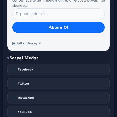
Güncel haberlerden haberdar olmak için e-posta bültenimize
abone olun.
Bültenden ayrıl
Sosyal Medya
Facebook
Twitter
Instagram
YouTube