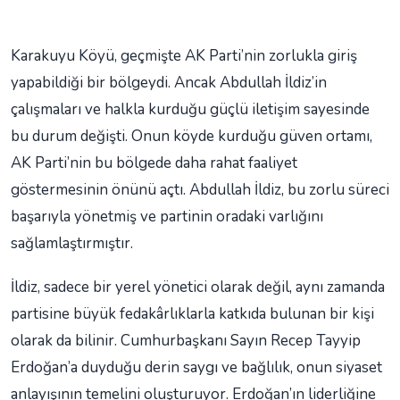
Karakuyu Köyü, geçmişte AK Parti’nin zorlukla giriş
yapabildiği bir bölgeydi. Ancak Abdullah İldiz’in
çalışmaları ve halkla kurduğu güçlü iletişim sayesinde
bu durum değişti. Onun köyde kurduğu güven ortamı,
AK Parti’nin bu bölgede daha rahat faaliyet
göstermesinin önünü açtı. Abdullah İldiz, bu zorlu süreci
başarıyla yönetmiş ve partinin oradaki varlığını
sağlamlaştırmıştır.
İldiz, sadece bir yerel yönetici olarak değil, aynı zamanda
partisine büyük fedakârlıklarla katkıda bulunan bir kişi
olarak da bilinir. Cumhurbaşkanı Sayın Recep Tayyip
Erdoğan’a duyduğu derin saygı ve bağlılık, onun siyaset
anlayışının temelini oluşturuyor. Erdoğan’ın liderliğine