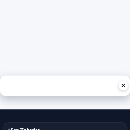
×
Son Haberler