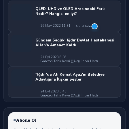
QLED, UHD ve OLED Arasındaki Fark
Nedir? Hangisi en iyi?
16 May 2022 11:31
AnlıkHaber
Gündem Sağlık! Iğdır Devlet Hastahanesi
Allah'a Amanet Kaldı
21 Eyl 2023 8:38
Gazeteci Tahir Kavri (((Alo))) İhbar Hattı
"Iğdır'da Ali Kemal Ayaz'ın Belediye
Adaylığına İlişkin Sesler
24 Eyl 2023 5:46
Gazeteci Tahir Kavri (((Alo))) İhbar Hattı
Abone Ol