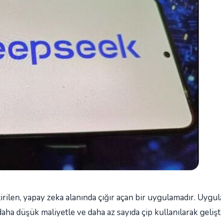
ştirilen, yapay zeka alanında çığır açan bir uygulamadır. Uyg
 daha düşük maliyetle ve daha az sayıda çip kullanılarak gelişt