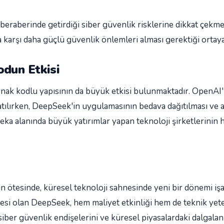
n beraberinde getirdiği siber güvenlik risklerine dikkat çekme
ra karşı daha güçlü güvenlik önlemleri alması gerektiği ortay
odun Etkisi
aynak kodlu yapısının da büyük etkisi bulunmaktadır. OpenAI'
tılırken, DeepSeek'in uygulamasının bedava dağıtılması ve 
zeka alanında büyük yatırımlar yapan teknoloji şirketlerinin 
ötesinde, küresel teknoloji sahnesinde yeni bir dönemi işa
rgesi olan DeepSeek, hem maliyet etkinliği hem de teknik yet
siber güvenlik endişelerini ve küresel piyasalardaki dalgalan