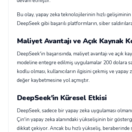
devam etmiştir.
Bu olay, yapay zeka teknolojilerinin hızlı gelişimini
DeepSeek gibi başarılı platformların, siber saldırıla
Maliyet Avantajı ve Açık Kaynak K
DeepSeek'in başarısında, maliyet avantajı ve açık k
modeline entegre edilmiş uygulamalar 200 dolara sa
kodlu olması, kullanıcıların ilgisini çekmiş ve yapay 
değer kaybetmesine yol açmıştır.
DeepSeek'in Küresel Etkisi
DeepSeek, sadece bir yapay zeka uygulaması olmanın 
Çin'in yapay zeka alanındaki yükselişinin bir göste
dikkat çekiyor. Ancak bu hızlı yükseliş, beraberinde 