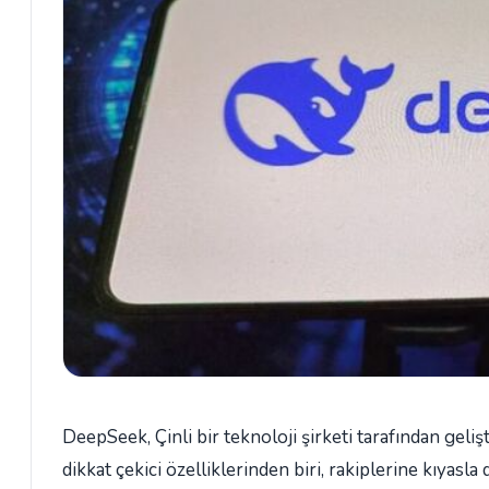
DeepSeek, Çinli bir teknoloji şirketi tarafından geli
dikkat çekici özelliklerinden biri, rakiplerine kıyasla