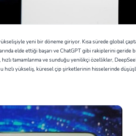
ükselişiyle yeni bir döneme giriyor. Kısa sürede global çapt
nda elde ettiği başarı ve ChatGPT gibi rakiplerini geride b
t, hızlı tamamlanma ve sunduğu yenilikçi özellikler, DeepSee
 hızlı yükseliş, küresel çip şirketlerinin hisselerinde düşüş