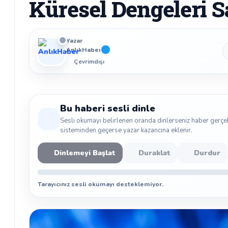
Küresel Dengeleri S
Yazar
AnlıkHaber
Çevrimdışı
Bu haberi sesli dinle
Sesli okumayı belirlenen oranda dinlerseniz haber gerçe
sisteminden geçerse yazar kazancına eklenir.
Dinlemeyi Başlat
Duraklat
Durdur
Tarayıcınız sesli okumayı desteklemiyor.