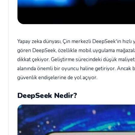
Yapay zeka dünyası, Çin merkezli DeepSeek'in hızlı y
gören DeepSeek, özellikle mobil uygulama mağazaları
dikkat çekiyor. Geliştirme sürecindeki düşük maliye
alanında önemli bir oyuncu haline getiriyor. Ancak bu
güvenlik endişelerine de yol açıyor.
DeepSeek Nedir?