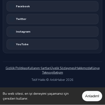
Facebook
Twitter
Instagram
YouTube
Gizlilik Politikası
Kullanım Şartları
Üyelik Sözleşmesi
Hakkımızda
Künye
Teknooji
İletişim
Telif Hakkı © AnlıkHaber 2026
Bu web sitesi, en iyi deneyimi yaşamanız için
Anladım!
çerezleri kullanır.