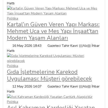
Hattı
Politika
Kartal’ın Güven Veren Yapı Markası:
Mehmet Uca ve Mes Yapı İnşaat’tan
Modern Yaşam Alanları
16 May 2026 18:43
Gazeteci Tahir Kavri (((Alo))) İhbar
Hattı
Politika
Gıda İşletmelerine Karekod
Uygulaması: Müşteri görebilecek
12 May 2026 14:07
Gazeteci Tahir Kavri (((Alo))) İhbar
Hattı
Politika
Asıl Kahraman Kardeşliği Yaşatan