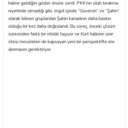
haline geldiğini gözler önüne serdi. PKK’nın silah bırakma
niyetinde olmadığı gibi, örgüt içinde “Güvercin” ve “Şahin”
olarak bilinen gruplardan Şahin kanadının daha baskın
olduğu bir kez daha doğrulandı. Bu süreç, önceki çözüm
sürecinden farklı bir nitelik taşıyor ve Kürt halkının sınır
ötesi meseleleri de kapsayan yeni bir perspektifte ele
alınmasını gerektiriyor.