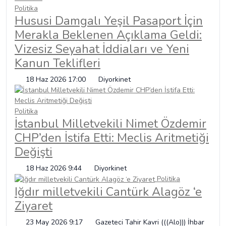
Politika
Hususi Damgalı Yeşil Pasaport İçin
Merakla Beklenen Açıklama Geldi:
Vizesiz Seyahat İddiaları ve Yeni
Kanun Teklifleri
18 Haz 2026 17:00
Diyorkinet
Politika
İstanbul Milletvekili Nimet Özdemir
CHP’den İstifa Etti: Meclis Aritmetiği
Değişti
18 Haz 2026 9:44
Diyorkinet
Politika
Iğdır milletvekili Cantürk Alagöz ‘e
Ziyaret
23 May 2026 9:17
Gazeteci Tahir Kavri (((Alo))) İhbar