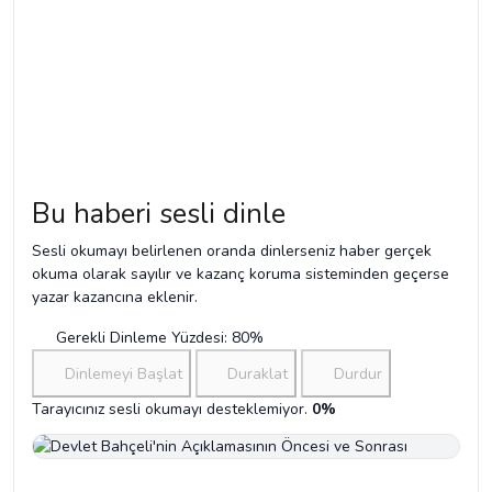
Bu haberi sesli dinle
Sesli okumayı belirlenen oranda dinlerseniz haber gerçek
okuma olarak sayılır ve kazanç koruma sisteminden geçerse
yazar kazancına eklenir.
Gerekli Dinleme Yüzdesi: 80%
Dinlemeyi Başlat
Duraklat
Durdur
Tarayıcınız sesli okumayı desteklemiyor.
0%