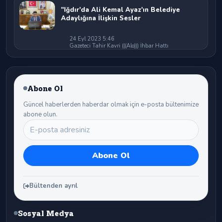
"Iğdır'da Ali Kemal Ayaz'ın Belediye
Adaylığına İlişkin Sesler
24 Eyl 2023 5:46
Gazeteci Tahir Kavri (((Alo))) İhbar Hattı
Abone Ol
Güncel haberlerden haberdar olmak için e-posta bültenimize
abone olun.
Bültenden ayrıl
Sosyal Medya