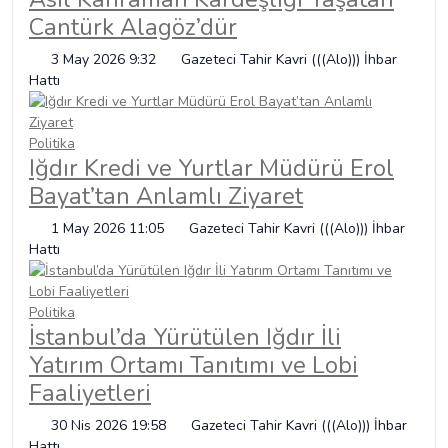
Cantürk Alagöz’dür
3 May 2026 9:32
Gazeteci Tahir Kavri (((Alo))) İhbar
Hattı
Politika
Iğdır Kredi ve Yurtlar Müdürü Erol
Bayat’tan Anlamlı Ziyaret
1 May 2026 11:05
Gazeteci Tahir Kavri (((Alo))) İhbar
Hattı
Politika
İstanbul’da Yürütülen Iğdır İli
Yatırım Ortamı Tanıtımı ve Lobi
Faaliyetleri
30 Nis 2026 19:58
Gazeteci Tahir Kavri (((Alo))) İhbar
Hattı