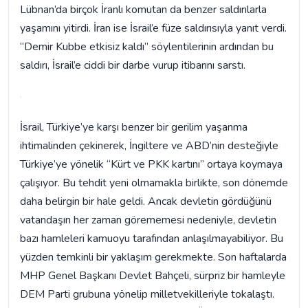
Lübnan’da birçok İranlı komutan da benzer saldırılarla
yaşamını yitirdi. İran ise İsrail’e füze saldırısıyla yanıt verdi.
“Demir Kubbe etkisiz kaldı” söylentilerinin ardından bu
saldırı, İsrail’e ciddi bir darbe vurup itibarını sarstı.
İsrail, Türkiye’ye karşı benzer bir gerilim yaşanma
ihtimalinden çekinerek, İngiltere ve ABD’nin desteğiyle
Türkiye’ye yönelik “Kürt ve PKK kartını” ortaya koymaya
çalışıyor. Bu tehdit yeni olmamakla birlikte, son dönemde
daha belirgin bir hale geldi. Ancak devletin gördüğünü
vatandaşın her zaman görememesi nedeniyle, devletin
bazı hamleleri kamuoyu tarafından anlaşılmayabiliyor. Bu
yüzden temkinli bir yaklaşım gerekmekte. Son haftalarda
MHP Genel Başkanı Devlet Bahçeli, sürpriz bir hamleyle
DEM Parti grubuna yönelip milletvekilleriyle tokalaştı.