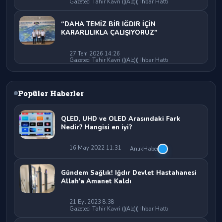
Gazeteci Tahir Kavri (((Alo))) İhbar Hattı
“DAHA TEMİZ BİR IĞDIR İÇİN
KARARLILIKLA ÇALIŞIYORUZ”
27 Tem 2026 14:26
Gazeteci Tahir Kavri (((Alo))) İhbar Hattı
Popüler Haberler
QLED, UHD ve OLED Arasındaki Fark
Nedir? Hangisi en iyi?
16 May 2022 11:31
AnlıkHaber
Gündem Sağlık! Iğdır Devlet Hastahanesi
Allah'a Amanet Kaldı
21 Eyl 2023 8:38
Gazeteci Tahir Kavri (((Alo))) İhbar Hattı