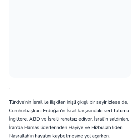
Türkiye’nin İsrail ile ilişkileri inişli çıkışlı bir seyir izlese de,
Cumhurbaşkanı Erdoğan’ın İsrail karşısındaki sert tutumu
İngiltere, ABD ve İsrail’i rahatsız ediyor. İsrail’in saldırıları,
İran’da Hamas liderlerinden Hayiye ve Hizbullah lideri
Nasrallah’ın hayatını kaybetmesine yol açarken,