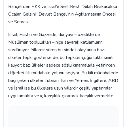
Bahçeli’den PKK ve İsrail’e Sert Rest: "Silah Bırakacaksa
Öcalan Gelsin!" Devlet Bahçeli'nin Açıklamasının Öncesi
ve Sonrası
İsrail, Filistin ve Gazze’de, dünyayı – özellikle de
Müslüman toplulukları – hiçe sayarak katliamlarını
sürdürüyor. Yıllardır süren bu şiddet olaylarına bazı
ülkeler tepki gösterse de, bu tepkiler çoğunlukla sınırlı
kalıyor; bazı ülkeler sadece sözlü kınamalarla yetinirken,
diğerleri fiili müdahale yolunu seçiyor. Bu fiili müdahalede
başı çeken ülkeler Lübnan, İran ve Yemen. İngiltere, ABD
ve İsrail ise bu ülkelere uzun yıllardır çeşitli yaptırımlar
uygulamakta ve iç karışıklık çıkararak karşılık vermekte.