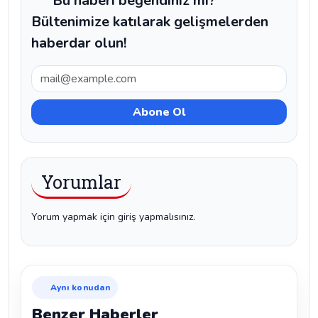
Bu haberi beğendiniz mi?
Bültenimize katılarak gelişmelerden
haberdar olun!
Yorumlar
Yorum yapmak için giriş yapmalısınız.
Aynı konudan
Benzer Haberler