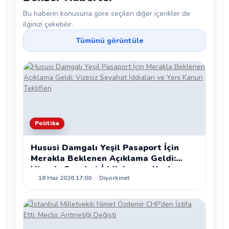
Bu haberin konusuna göre seçilen diğer içerikler de
ilginizi çekebilir.
Tümünü görüntüle
Politika
Hususi Damgalı Yeşil Pasaport İçin
Merakla Beklenen Açıklama Geldi:
Vizesiz Seyahat İddiaları ve Yeni
18 Haz 2026 17:00
Diyorkinet
Kanun Teklifleri