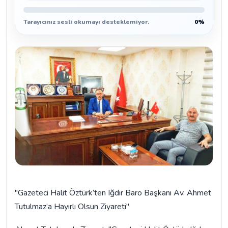
Tarayıcınız sesli okumayı desteklemiyor.
0%
"Gazeteci Halit Öztürk’ten Iğdır Baro Başkanı Av. Ahmet
Tutulmaz’a Hayırlı Olsun Ziyareti"