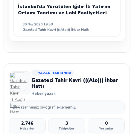
İstanbul’da Yürütülen Iğdır İli Yatırım
Ortamı Tanıtımı ve Lobi Faaliyetleri
30 Nis 2026 19:58
Gazeteci Tahir Kavri (((Alo))) İhbar Hattı
YAZAR HAKKINDA
Gazeteci Tahir Kavri (((Alo))) İhbar
Hattı
Haber yazarı
Bu yazar henüz biyografi eklememiş.
2.746
3
0
Haberler
Takipçiler
Yorumlar