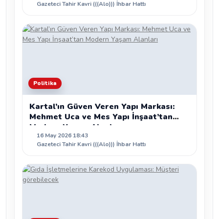
Gazeteci Tahir Kavri (((Alo))) İhbar Hattı
Politika
Kartal’ın Güven Veren Yapı Markası:
Mehmet Uca ve Mes Yapı İnşaat’tan
Modern Yaşam Alanları
16 May 2026 18:43
Gazeteci Tahir Kavri (((Alo))) İhbar Hattı