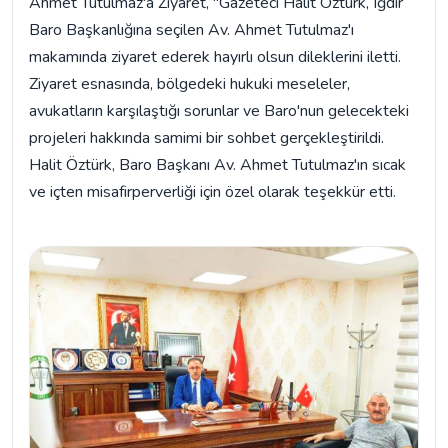
Ahmet Tutulmaz'a Ziyaret, "Gazeteci Halit Öztürk, Iğdır
Baro Başkanlığına seçilen Av. Ahmet Tutulmaz'ı
makamında ziyaret ederek hayırlı olsun dileklerini iletti.
Ziyaret esnasında, bölgedeki hukuki meseleler,
avukatların karşılaştığı sorunlar ve Baro'nun gelecekteki
projeleri hakkında samimi bir sohbet gerçekleştirildi.
Halit Öztürk, Baro Başkanı Av. Ahmet Tutulmaz'ın sıcak
ve içten misafirperverliği için özel olarak teşekkür etti.