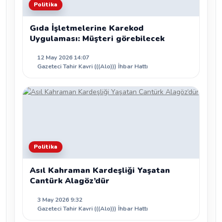
Politika
Gıda İşletmelerine Karekod
Uygulaması: Müşteri görebilecek
12 May 2026 14:07
Gazeteci Tahir Kavri (((Alo))) İhbar Hattı
Politika
Asıl Kahraman Kardeşliği Yaşatan
Cantürk Alagöz’dür
3 May 2026 9:32
Gazeteci Tahir Kavri (((Alo))) İhbar Hattı