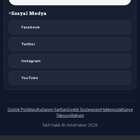
Sosyal Medya
Facebook
Twitter
Instagram
YouTube
Gizlilik Politikası
Kullanım Şartları
Üyelik Sözleşmesi
Hakkımızda
Künye
Teknooji
İletişim
Telif Hakkı © AnlıkHaber 2026