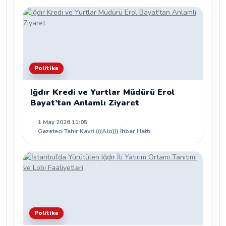
Politika
Iğdır Kredi ve Yurtlar Müdürü Erol
Bayat’tan Anlamlı Ziyaret
1 May 2026 11:05
Gazeteci Tahir Kavri (((Alo))) İhbar Hattı
Politika