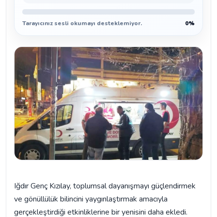
Tarayıcınız sesli okumayı desteklemiyor.
0%
Iğdır Genç Kızılay, toplumsal dayanışmayı güçlendirmek
ve gönüllülük bilincini yaygınlaştırmak amacıyla
gerçekleştirdiği etkinliklerine bir yenisini daha ekledi.