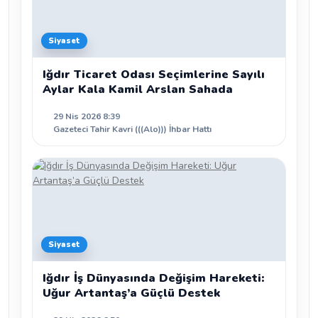
Siyaset
Iğdır Ticaret Odası Seçimlerine Sayılı
Aylar Kala Kamil Arslan Sahada
29 Nis 2026 8:39
Gazeteci Tahir Kavri (((Alo))) İhbar Hattı
Siyaset
Iğdır İş Dünyasında Değişim Hareketi:
Uğur Artantaş’a Güçlü Destek