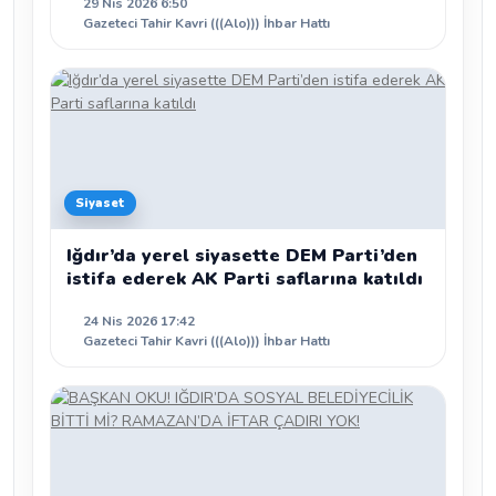
29 Nis 2026 6:50
Gazeteci Tahir Kavri (((Alo))) İhbar Hattı
Siyaset
Iğdır’da yerel siyasette DEM Parti’den
istifa ederek AK Parti saflarına katıldı
24 Nis 2026 17:42
Gazeteci Tahir Kavri (((Alo))) İhbar Hattı