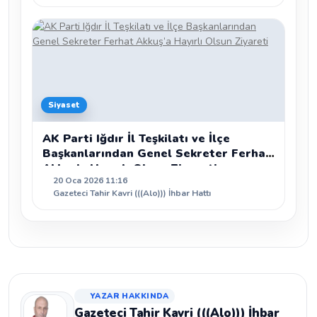
Siyaset
AK Parti Iğdır İl Teşkilatı ve İlçe
Başkanlarından Genel Sekreter Ferhat
Akkuş’a Hayırlı Olsun Ziyareti
20 Oca 2026 11:16
Gazeteci Tahir Kavri (((Alo))) İhbar Hattı
YAZAR HAKKINDA
Gazeteci Tahir Kavri (((Alo))) İhbar