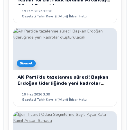
Teslim Töreni: Halil İbrahim Artantaş
Görevi Devraldı
19 Tem 2026 13:28
Gazeteci Tahir Kavri (((Alo))) İhbar Hattı
Siyaset
AK Parti’de tazelenme süreci! Başkan
Erdoğan liderliğinde yeni kadrolar
oluşturulacak
10 Haz 2026 3:39
Gazeteci Tahir Kavri (((Alo))) İhbar Hattı