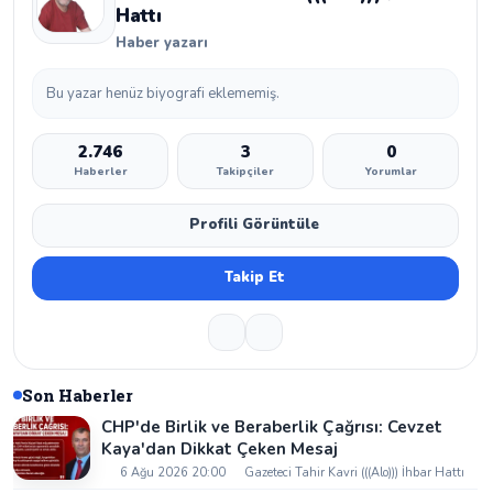
Hattı
Haber yazarı
Bu yazar henüz biyografi eklememiş.
2.746
3
0
Haberler
Takipçiler
Yorumlar
Profili Görüntüle
Takip Et
Son Haberler
CHP'de Birlik ve Beraberlik Çağrısı: Cevzet
Kaya'dan Dikkat Çeken Mesaj
6 Ağu 2026 20:00
Gazeteci Tahir Kavri (((Alo))) İhbar Hattı