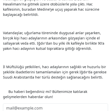
Havalimanı'na gitmek üzere otobüslerle yola çıktı. Hac
kafilesinin, buradan Medine’ye uçuş yaparak hac sürecine
başlayacağı belirtildi.
Vatandaşlar, uğurlama töreninde duygusal anlar yaşarken,
birçok kişi hacı adaylarının arkasından gözyaşları içinde el
sallayarak veda etti. Iğdır'dan bu yılki ilk kafileyle birlikte 90'a
yakın hacı adayının kutsal topraklara gittiği öğrenildi.
İl Müftülüğü yetkilileri, hacı adaylarının sağlıklı ve huzurlu bir
şekilde ibadetlerini tamamlamaları için gerek Iğdır’da gerekse
Suudi Arabistan’da her türlü desteğin sağlanacağını belirtti.
Etiketler
Bu haberi beğendiniz mi? Bültenimize katılarak
gelişmelerden haberdar olun!