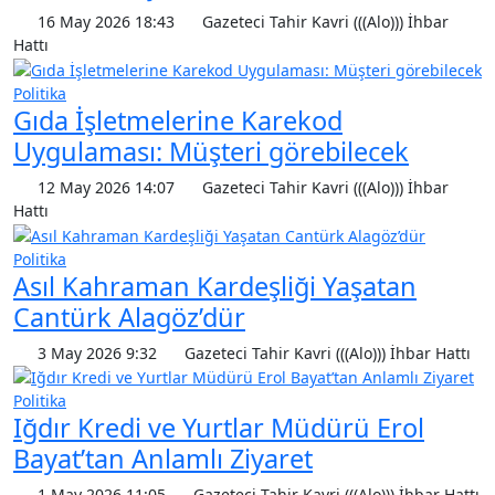
16 May 2026 18:43
Gazeteci Tahir Kavri (((Alo))) İhbar
Hattı
Politika
Gıda İşletmelerine Karekod
Uygulaması: Müşteri görebilecek
12 May 2026 14:07
Gazeteci Tahir Kavri (((Alo))) İhbar
Hattı
Politika
Asıl Kahraman Kardeşliği Yaşatan
Cantürk Alagöz’dür
3 May 2026 9:32
Gazeteci Tahir Kavri (((Alo))) İhbar Hattı
Politika
Iğdır Kredi ve Yurtlar Müdürü Erol
Bayat’tan Anlamlı Ziyaret
1 May 2026 11:05
Gazeteci Tahir Kavri (((Alo))) İhbar Hattı