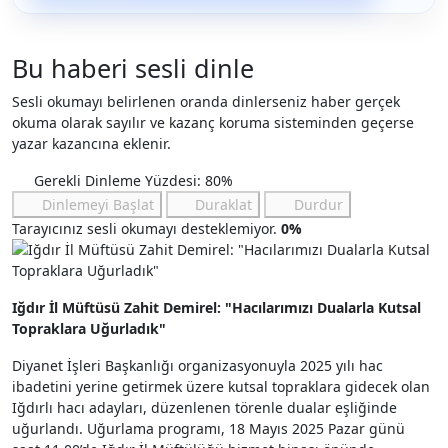
Bu haberi sesli dinle
Sesli okumayı belirlenen oranda dinlerseniz haber gerçek
okuma olarak sayılır ve kazanç koruma sisteminden geçerse
yazar kazancına eklenir.
Gerekli Dinleme Yüzdesi: 80%
Dinlemeyi Başlat
Duraklat
Durdur
Tarayıcınız sesli okumayı desteklemiyor.
0%
Iğdır İl Müftüsü Zahit Demirel: "Hacılarımızı Dualarla Kutsal
Topraklara Uğurladık"
Diyanet İşleri Başkanlığı organizasyonuyla 2025 yılı hac
ibadetini yerine getirmek üzere kutsal topraklara gidecek olan
Iğdırlı hacı adayları, düzenlenen törenle dualar eşliğinde
uğurlandı. Uğurlama programı, 18 Mayıs 2025 Pazar günü