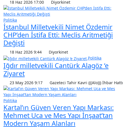
18 Haz 2026 17:00
Diyorkinet
Politika
İstanbul Milletvekili Nimet Özdemir
CHP’den İstifa Etti: Meclis Aritmetiği
Değişti
18 Haz 2026 9:44
Diyorkinet
Politika
Iğdır milletvekili Cantürk Alagöz ‘e
Ziyaret
23 May 2026 9:17
Gazeteci Tahir Kavri (((Alo))) İhbar Hattı
Politika
Kartal’ın Güven Veren Yapı Markası:
Mehmet Uca ve Mes Yapı İnşaat’tan
Modern Yaşam Alanları