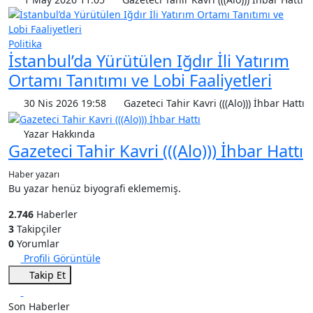
Politika
İstanbul’da Yürütülen Iğdır İli Yatırım
Ortamı Tanıtımı ve Lobi Faaliyetleri
30 Nis 2026 19:58
Gazeteci Tahir Kavri (((Alo))) İhbar Hattı
Yazar Hakkında
Gazeteci Tahir Kavri (((Alo))) İhbar Hattı
Haber yazarı
Bu yazar henüz biyografi eklememiş.
2.746
Haberler
3
Takipçiler
0
Yorumlar
Profili Görüntüle
Takip Et
Son Haberler