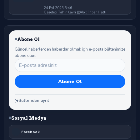
24 Eyl 2023 5:46
Gazeteci Tahir Kavri (((Alo))) İhbar Hattı
Abone Ol
Güncel haberlerden haberdar olmak için e-posta bültenimize
abone olun.
Bültenden ayrıl
Sosyal Medya
Facebook