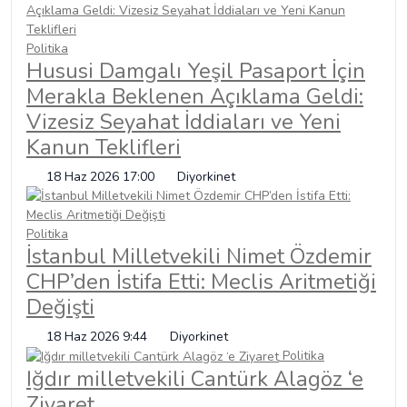
Politika
Hususi Damgalı Yeşil Pasaport İçin
Merakla Beklenen Açıklama Geldi:
Vizesiz Seyahat İddiaları ve Yeni
Kanun Teklifleri
18 Haz 2026 17:00
Diyorkinet
Politika
İstanbul Milletvekili Nimet Özdemir
CHP’den İstifa Etti: Meclis Aritmetiği
Değişti
18 Haz 2026 9:44
Diyorkinet
Politika
Iğdır milletvekili Cantürk Alagöz ‘e
Ziyaret