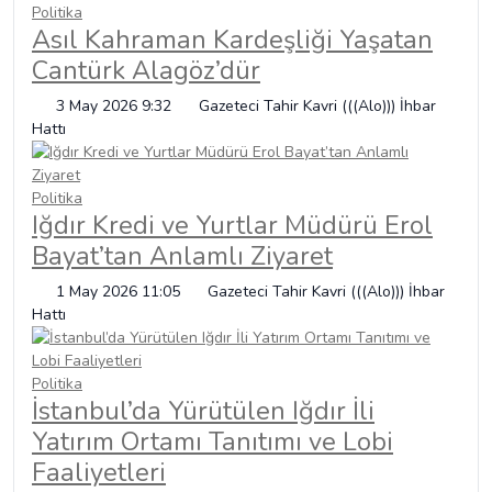
Politika
Asıl Kahraman Kardeşliği Yaşatan
Cantürk Alagöz’dür
3 May 2026 9:32
Gazeteci Tahir Kavri (((Alo))) İhbar
Hattı
Politika
Iğdır Kredi ve Yurtlar Müdürü Erol
Bayat’tan Anlamlı Ziyaret
1 May 2026 11:05
Gazeteci Tahir Kavri (((Alo))) İhbar
Hattı
Politika
İstanbul’da Yürütülen Iğdır İli
Yatırım Ortamı Tanıtımı ve Lobi
Faaliyetleri