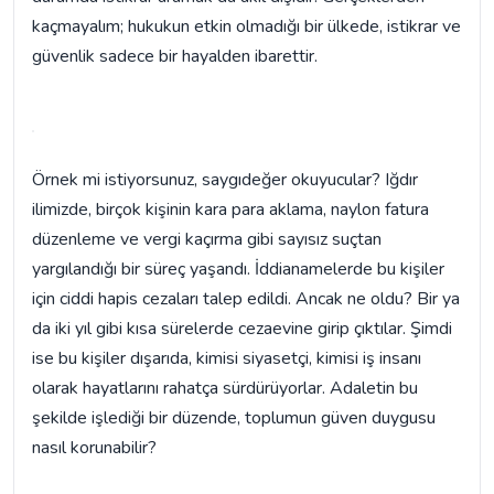
kaçmayalım; hukukun etkin olmadığı bir ülkede, istikrar ve
güvenlik sadece bir hayalden ibarettir.
Örnek mi istiyorsunuz, saygıdeğer okuyucular? Iğdır
ilimizde, birçok kişinin kara para aklama, naylon fatura
düzenleme ve vergi kaçırma gibi sayısız suçtan
yargılandığı bir süreç yaşandı. İddianamelerde bu kişiler
için ciddi hapis cezaları talep edildi. Ancak ne oldu? Bir ya
da iki yıl gibi kısa sürelerde cezaevine girip çıktılar. Şimdi
ise bu kişiler dışarıda, kimisi siyasetçi, kimisi iş insanı
olarak hayatlarını rahatça sürdürüyorlar. Adaletin bu
şekilde işlediği bir düzende, toplumun güven duygusu
nasıl korunabilir?