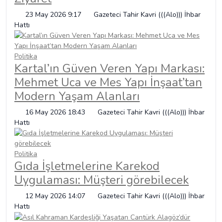
23 May 2026 9:17
Gazeteci Tahir Kavri (((Alo))) İhbar
Hattı
Politika
Kartal’ın Güven Veren Yapı Markası:
Mehmet Uca ve Mes Yapı İnşaat’tan
Modern Yaşam Alanları
16 May 2026 18:43
Gazeteci Tahir Kavri (((Alo))) İhbar
Hattı
Politika
Gıda İşletmelerine Karekod
Uygulaması: Müşteri görebilecek
12 May 2026 14:07
Gazeteci Tahir Kavri (((Alo))) İhbar
Hattı