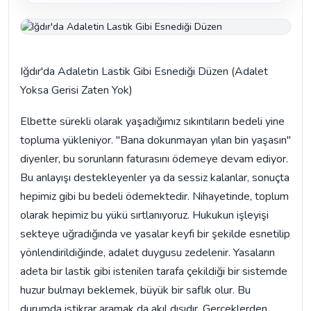
Iğdır'da Adaletin Lastik Gibi Esnediği Düzen (Adalet
Yoksa Gerisi Zaten Yok)
Elbette sürekli olarak yaşadığımız sıkıntıların bedeli yine
topluma yükleniyor. "Bana dokunmayan yılan bin yaşasın"
diyenler, bu sorunların faturasını ödemeye devam ediyor.
Bu anlayışı destekleyenler ya da sessiz kalanlar, sonuçta
hepimiz gibi bu bedeli ödemektedir. Nihayetinde, toplum
olarak hepimiz bu yükü sırtlanıyoruz. Hukukun işleyişi
sekteye uğradığında ve yasalar keyfi bir şekilde esnetilip
yönlendirildiğinde, adalet duygusu zedelenir. Yasaların
adeta bir lastik gibi istenilen tarafa çekildiği bir sistemde
huzur bulmayı beklemek, büyük bir saflık olur. Bu
durumda istikrar aramak da akıl dışıdır. Gerçeklerden