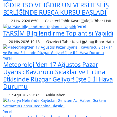
IĞDIR TSO VE IĞDIR ÜNİVERSİTESİ İŞ
BİRLİĞİNDE RUSÇA KURSU BAŞLADI
12 Haz 2026 8:50
Gazeteci Tahir Kavri (((Alo))) İhbar Hattı
Yerel
TARSİM Bilgilendirme Toplantısı Yapıldı
20 Nis 2026 19:18
Gazeteci Tahir Kavri (((Alo))) İhbar Hattı
Yerel
Meteoroloji'den 17 Ağustos Pazar
Uyarısı: Kavurucu Sıcaklar ve Fırtına
Etkisinde Rüzgar Geliyor! İşte İl İl Hava
Durumu
17 Ağu 2025 9:37
AnlıkHaber
Yerel