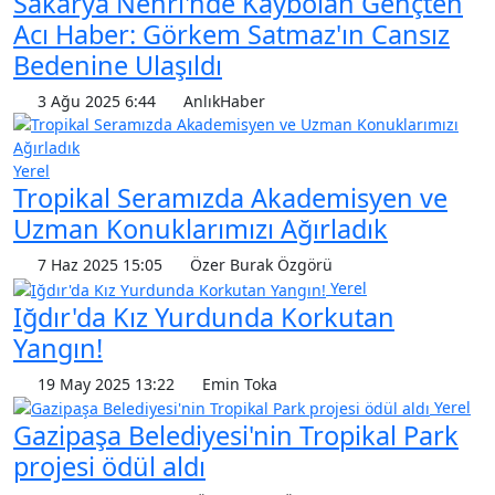
Sakarya Nehri'nde Kaybolan Gençten
Acı Haber: Görkem Satmaz'ın Cansız
Bedenine Ulaşıldı
3 Ağu 2025 6:44
AnlıkHaber
Yerel
Tropikal Seramızda Akademisyen ve
Uzman Konuklarımızı Ağırladık
7 Haz 2025 15:05
Özer Burak Özgörü
Yerel
Iğdır'da Kız Yurdunda Korkutan
Yangın!
19 May 2025 13:22
Emin Toka
Yerel
Gazipaşa Belediyesi'nin Tropikal Park
projesi ödül aldı