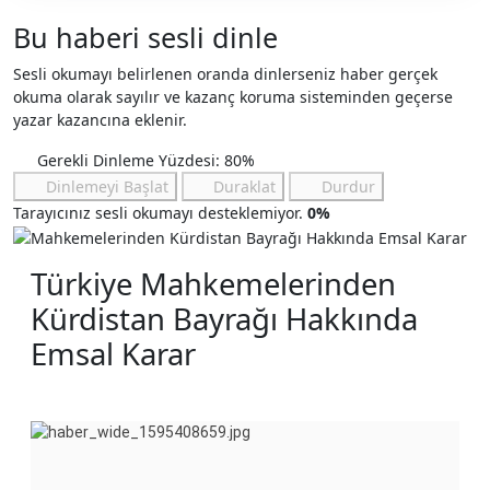
Bu haberi sesli dinle
Sesli okumayı belirlenen oranda dinlerseniz haber gerçek
okuma olarak sayılır ve kazanç koruma sisteminden geçerse
yazar kazancına eklenir.
Gerekli Dinleme Yüzdesi: 80%
Dinlemeyi Başlat
Duraklat
Durdur
Tarayıcınız sesli okumayı desteklemiyor.
0%
Türkiye Mahkemelerinden
Kürdistan Bayrağı Hakkında
Emsal Karar