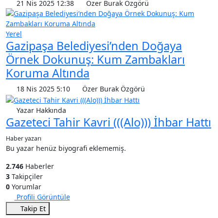
21 Nis 2025 12:38
Özer Burak Özgörü
Yerel
Gazipaşa Belediyesi’nden Doğaya
Örnek Dokunuş: Kum Zambakları
Koruma Altında
18 Nis 2025 5:10
Özer Burak Özgörü
Yazar Hakkında
Gazeteci Tahir Kavri (((Alo))) İhbar Hattı
Haber yazarı
Bu yazar henüz biyografi eklememiş.
2.746
Haberler
3
Takipçiler
0
Yorumlar
Profili Görüntüle
Takip Et