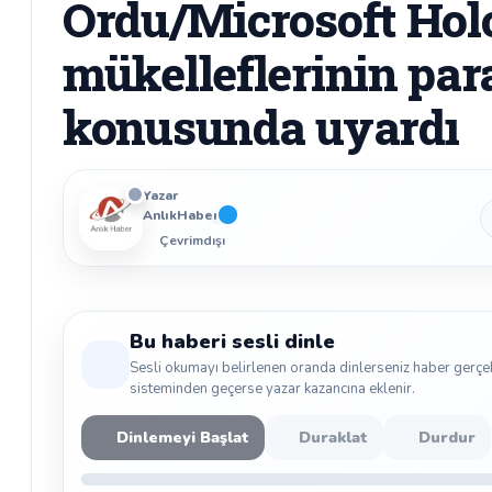
Ordu/Microsoft Hol
mükelleflerinin par
konusunda uyardı
Yazar
AnlıkHaber
Çevrimdışı
Bu haberi sesli dinle
Sesli okumayı belirlenen oranda dinlerseniz haber gerçe
sisteminden geçerse yazar kazancına eklenir.
Dinlemeyi Başlat
Duraklat
Durdur