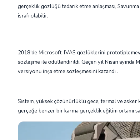
gerçeklik gözlüğü tedarik etme anlaşması, Savunma B
israfı olabilir.
2018'de Microsoft, IVAS gözlüklerini prototiplemeye
sözleşme ile ödüllendirildi. Geçen yıl Nisan ayında Mi
versiyonu inşa etme sözleşmesini kazandı .
Sistem, yüksek çözünürlüklü gece, termal ve asker kay
gerçeğe benzer bir karma gerçeklik eğitim ortamı sa