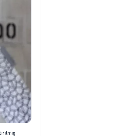
ırılmış