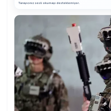
Tarayıcınız sesli okumayı desteklemiyor.