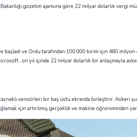
akanlığı gözetim ajansına göre 22 milyar dolarlık vergi mük
 başladı ve Ordu tarafından 100.000 birim için 480 milyon d
crosoft , on yıl içinde 22 milyar dolarlık bir anlaşmayla aske
naklı sensörleri bir baş üstü ekranda birleştirir. Askeri şub
ğlamak için artırılmış gerçeklik ve makine öğreniminden yar