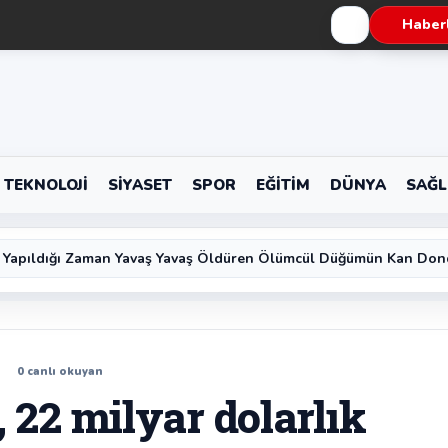
Haberl
TEKNOLOJI
SIYASET
SPOR
EĞITIM
DÜNYA
SAĞL
 Yapıldığı Zaman Yavaş Yavaş Öldüren Ölümcül Düğümün Kan Don
0
canlı okuyan
22 milyar dolarlık