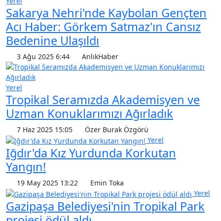
Yerel
Sakarya Nehri'nde Kaybolan Gençten
Acı Haber: Görkem Satmaz'ın Cansız
Bedenine Ulaşıldı
3 Ağu 2025 6:44
AnlıkHaber
Yerel
Tropikal Seramızda Akademisyen ve
Uzman Konuklarımızı Ağırladık
7 Haz 2025 15:05
Özer Burak Özgörü
Yerel
Iğdır'da Kız Yurdunda Korkutan
Yangın!
19 May 2025 13:22
Emin Toka
Yerel
Gazipaşa Belediyesi'nin Tropikal Park
projesi ödül aldı