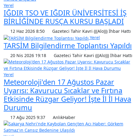
Yerel
IĞDIR TSO VE IĞDIR ÜNİVERSİTESİ İŞ
BİRLİĞİNDE RUSÇA KURSU BAŞLADI
12 Haz 2026 8:50
Gazeteci Tahir Kavri (((Alo))) İhbar Hattı
Yerel
TARSİM Bilgilendirme Toplantısı Yapıldı
20 Nis 2026 19:18
Gazeteci Tahir Kavri (((Alo))) İhbar Hattı
Yerel
Meteoroloji'den 17 Ağustos Pazar
Uyarısı: Kavurucu Sıcaklar ve Fırtına
Etkisinde Rüzgar Geliyor! İşte İl İl Hava
Durumu
17 Ağu 2025 9:37
AnlıkHaber