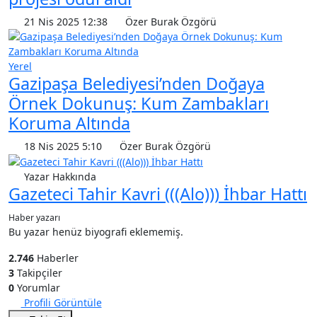
21 Nis 2025 12:38
Özer Burak Özgörü
Yerel
Gazipaşa Belediyesi’nden Doğaya
Örnek Dokunuş: Kum Zambakları
Koruma Altında
18 Nis 2025 5:10
Özer Burak Özgörü
Yazar Hakkında
Gazeteci Tahir Kavri (((Alo))) İhbar Hattı
Haber yazarı
Bu yazar henüz biyografi eklememiş.
2.746
Haberler
3
Takipçiler
0
Yorumlar
Profili Görüntüle