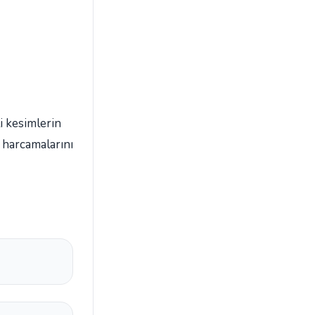
li kesimlerin
 harcamalarını