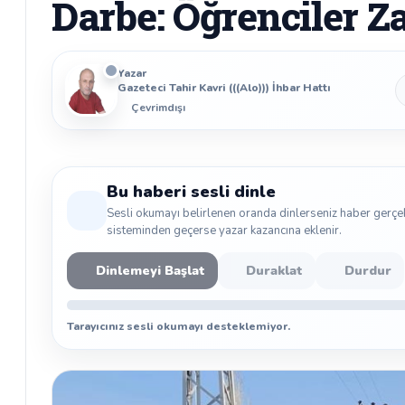
Darbe: Öğrenciler Z
Yazar
Gazeteci Tahir Kavri (((Alo))) İhbar Hattı
Çevrimdışı
Bu haberi sesli dinle
Sesli okumayı belirlenen oranda dinlerseniz haber gerçe
sisteminden geçerse yazar kazancına eklenir.
Dinlemeyi Başlat
Duraklat
Durdur
Tarayıcınız sesli okumayı desteklemiyor.