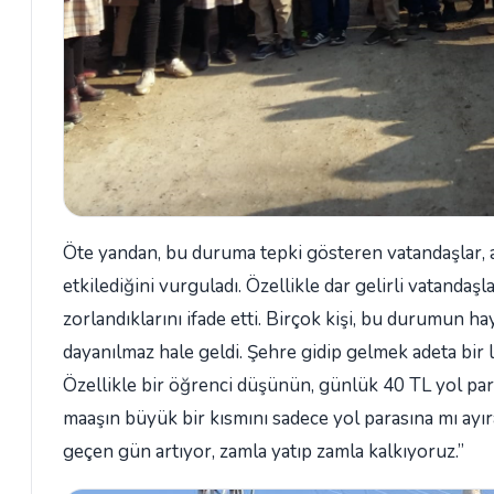
Öte yandan, bu duruma tepki gösteren vatandaşlar, ar
etkilediğini vurguladı. Özellikle dar gelirli vatanda
zorlandıklarını ifade etti. Birçok kişi, bu durumun hay
dayanılmaz hale geldi. Şehre gidip gelmek adeta bir l
Özellikle bir öğrenci düşünün, günlük 40 TL yol para
maaşın büyük bir kısmını sadece yol parasına mı ayır
geçen gün artıyor, zamla yatıp zamla kalkıyoruz.”