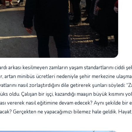
dı arkası kesilmeyen zamların yaşam standartlarını ciddi şe
şlar, artan minibüs ücretleri nedeniyle şehir merkezine ulaşm
atlarını nasıl zorlaştırdığını dile getirerek şunları söyledi: “
üks oldu. Çalışan bir işçi, kazandığı maaşın büyük kısmını yol
sı vererek nasıl eğitimine devam edecek? Aynı şekilde bir em
acak? Gerçekten ne yapacağımızı bilemez hale geldik. Hayat 