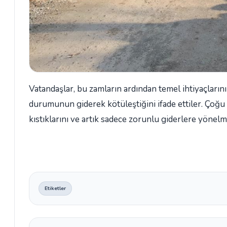
Vatandaşlar, bu zamların ardından temel ihtiyaçlarını 
durumunun giderek kötüleştiğini ifade ettiler. Çoğu 
kıstıklarını ve artık sadece zorunlu giderlere yönelme
Etiketler