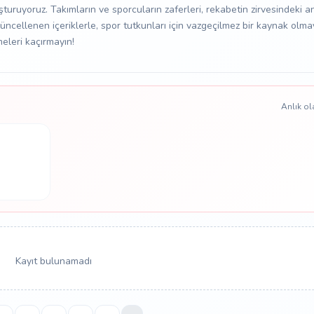
şturuyoruz. Takımların ve sporcuların zaferleri, rekabetin zirvesindeki 
üncellenen içeriklerle, spor tutkunları için vazgeçilmez bir kaynak ol
eleri kaçırmayın!
Anlık ol
Kayıt bulunamadı