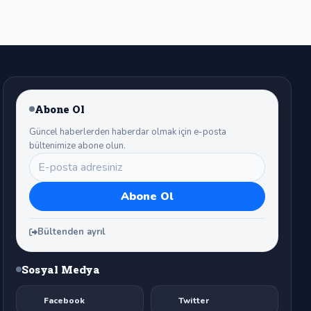
mesajı:
Abone Ol
Güncel haberlerden haberdar olmak için e-posta
bültenimize abone olun.
Bültenden ayrıl
Sosyal Medya
Facebook
Twitter