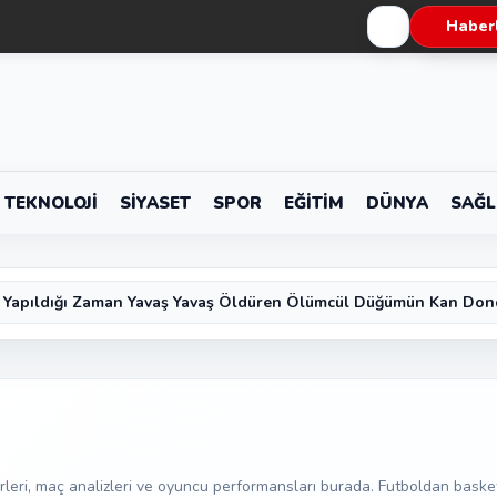
Haberl
TEKNOLOJI
SIYASET
SPOR
EĞITIM
DÜNYA
SAĞL
 Yapıldığı Zaman Yavaş Yavaş Öldüren Ölümcül Düğümün Kan Don
rleri, maç analizleri ve oyuncu performansları burada. Futboldan baske