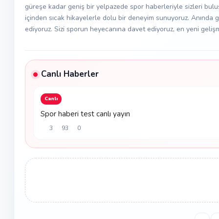
güreşe kadar geniş bir yelpazede spor haberleriyle sizleri bulu
içinden sıcak hikayelerle dolu bir deneyim sunuyoruz. Anında g
ediyoruz. Sizi sporun heyecanına davet ediyoruz, en yeni gelişm
Canlı Haberler
Canlı
Spor haberi test canlı yayın
3
93
0