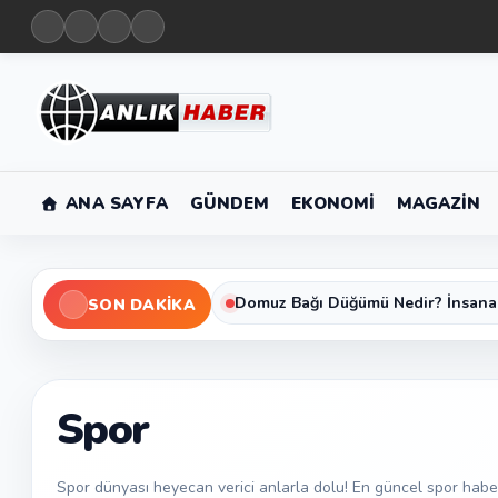
ANA SAYFA
GÜNDEM
EKONOMI
MAGAZIN
Domuz Bağı Düğümü Nedir? İnsana
SON DAKIKA
Spor
Spor dünyası heyecan verici anlarla dolu! En güncel spor habe