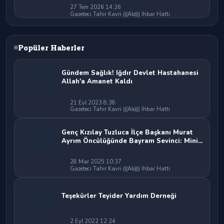
27 Tem 2026 14:26
Gazeteci Tahir Kavri (((Alo))) İhbar Hattı
Popüler Haberler
Gündem Sağlık! Iğdır Devlet Hastahanesi
Allah'a Amanet Kaldı
21 Eyl 2023 8:38
Gazeteci Tahir Kavri (((Alo))) İhbar Hattı
Genç Kızılay Tuzluca İlçe Başkanı Murat
Ayrım Öncülüğünde Bayram Sevinci: Minik
Yürekler Mutlulukla Buluştu!
28 Mar 2025 10:37
Gazeteci Tahir Kavri (((Alo))) İhbar Hattı
Teşekürler Teyider Yardım Derneği
2 Eyl 2022 12:24