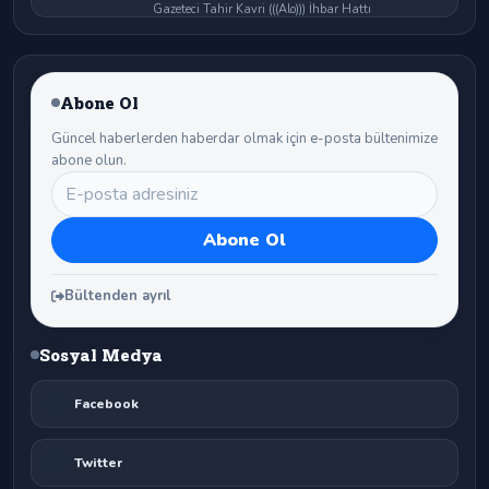
Gazeteci Tahir Kavri (((Alo))) İhbar Hattı
Abone Ol
Güncel haberlerden haberdar olmak için e-posta bültenimize
abone olun.
Bültenden ayrıl
Sosyal Medya
Facebook
Twitter