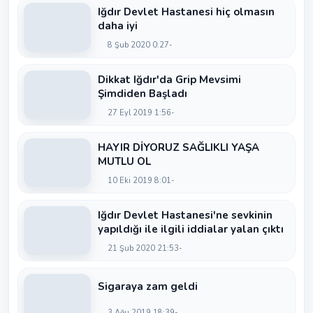
Iğdır Devlet Hastanesi hiç olmasın
daha iyi
8 Şub 2020 0:27
Dikkat Iğdır'da Grip Mevsimi
Şimdiden Başladı
27 Eyl 2019 1:56
HAYIR DİYORUZ SAĞLIKLI YAŞA
MUTLU OL
10 Eki 2019 8:01
Iğdır Devlet Hastanesi'ne sevkinin
yapıldığı ile ilgili iddialar yalan çıktı
21 Şub 2020 21:53
Sigaraya zam geldi
3 Ağu 2019 18:39