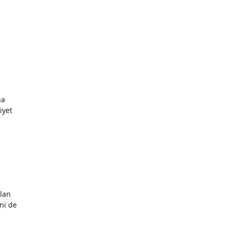
ha
iyet
lan
ni de