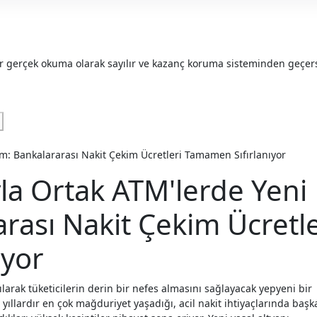
er gerçek okuma olarak sayılır ve kazanç koruma sisteminden geçer
la Ortak ATM'lerde Yeni
ası Nakit Çekim Ücretle
ıyor
larak tüketicilerin derin bir nefes almasını sağlayacak yepyeni bir
yıllardır en çok mağduriyet yaşadığı, acil nakit ihtiyaçlarında baş