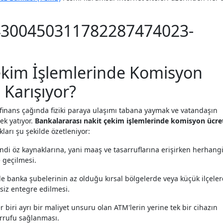
ekim İşlemlerinde Komisyon
 Karışıyor?
n finans çağında fiziki paraya ulaşımı tabana yaymak ve vatandaşın
ek yatıyor.
Bankalararası nakit çekim işlemlerinde komisyon ücret
ları şu şekilde özetleniyor:
ndi öz kaynaklarına, yani maaş ve tasarruflarına erişirken herhangi
 geçilmesi.
le banka şubelerinin az olduğu kırsal bölgelerde veya küçük ilçele
siz entegre edilmesi.
 biri ayrı bir maliyet unsuru olan ATM'lerin yerine tek bir cihazın
arrufu sağlanması.