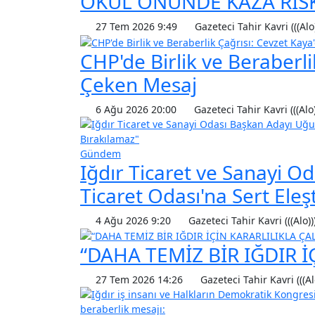
OKUL ÖNÜNDE KAZA RİSKİ
27 Tem 2026 9:49
Gazeteci Tahir Kavri (((Alo
CHP'de Birlik ve Beraberli
Çeken Mesaj
6 Ağu 2026 20:00
Gazeteci Tahir Kavri (((Alo)
Gündem
Iğdır Ticaret ve Sanayi O
Ticaret Odası'na Sert Eleşt
4 Ağu 2026 9:20
Gazeteci Tahir Kavri (((Alo))
“DAHA TEMİZ BİR IĞDIR İ
27 Tem 2026 14:26
Gazeteci Tahir Kavri (((Al