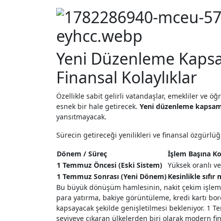
Yeni Düzenleme Kapsam
Finansal Kolaylıklar
Özellikle sabit gelirli vatandaşlar, emekliler ve 
esnek bir hale getirecek.
Yeni düzenleme kapsa
yansıtmayacak.
Sürecin getireceği yenilikleri ve finansal özgürlü
Dönem / Süreç
İşlem Başına K
1 Temmuz Öncesi (Eski Sistem)
Yüksek oranlı ve
1 Temmuz Sonrası (Yeni Dönem)
Kesinlikle sıfır
Bu büyük dönüşüm hamlesinin, nakit çekim işleml
para yatırma, bakiye görüntüleme, kredi kartı bor
kapsayacak şekilde genişletilmesi bekleniyor. 1 Te
seviyeye çıkaran ülkelerden biri olarak modern fin