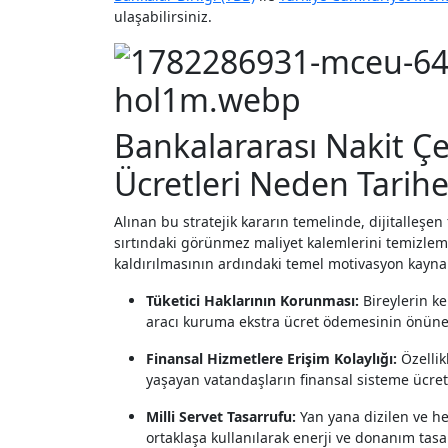
ulaşabilirsiniz.
Bankalararası Nakit Ç
Ücretleri Neden Tarihe
Alınan bu stratejik kararın temelinde, dijitalleşe
sırtındaki görünmez maliyet kalemlerini temizlem
kaldırılmasının ardındaki temel motivasyon kaynak
Tüketici Haklarının Korunması:
Bireylerin ke
aracı kuruma ekstra ücret ödemesinin önüne
Finansal Hizmetlere Erişim Kolaylığı:
Özellik
yaşayan vatandaşların finansal sisteme ücret
Milli Servet Tasarrufu:
Yan yana dizilen ve her
ortaklaşa kullanılarak enerji ve donanım tas