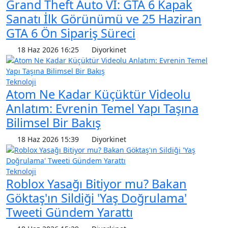
Grand Theft Auto VI: GTA 6 Kapak
Sanatı İlk Görünümü ve 25 Haziran
GTA 6 Ön Sipariş Süreci
18 Haz 2026 16:25
Diyorkinet
Teknoloji
Atom Ne Kadar Küçüktür Videolu
Anlatım: Evrenin Temel Yapı Taşına
Bilimsel Bir Bakış
18 Haz 2026 15:39
Diyorkinet
Teknoloji
Roblox Yasağı Bitiyor mu? Bakan
Göktaş'ın Sildiği 'Yaş Doğrulama'
Tweeti Gündem Yarattı