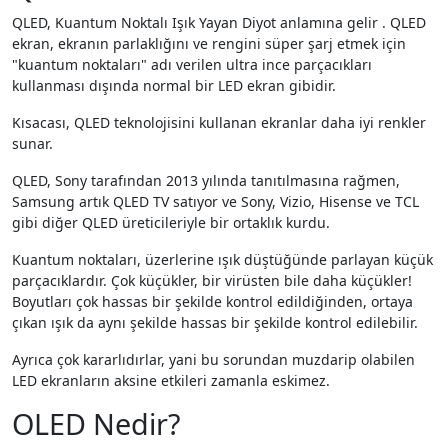
QLED, Kuantum Noktalı Işık Yayan Diyot anlamına gelir . QLED
ekran, ekranın parlaklığını ve rengini süper şarj etmek için
"kuantum noktaları" adı verilen ultra ince parçacıkları
kullanması dışında normal bir LED ekran gibidir.
Kısacası, QLED teknolojisini kullanan ekranlar daha iyi renkler
sunar.
QLED, Sony tarafından 2013 yılında tanıtılmasına rağmen,
Samsung artık QLED TV satıyor ve Sony, Vizio, Hisense ve TCL
gibi diğer QLED üreticileriyle bir ortaklık kurdu.
Kuantum noktaları, üzerlerine ışık düştüğünde parlayan küçük
parçacıklardır. Çok küçükler, bir virüsten bile daha küçükler!
Boyutları çok hassas bir şekilde kontrol edildiğinden, ortaya
çıkan ışık da aynı şekilde hassas bir şekilde kontrol edilebilir.
Ayrıca çok kararlıdırlar, yani bu sorundan muzdarip olabilen
LED ekranların aksine etkileri zamanla eskimez.
OLED Nedir?