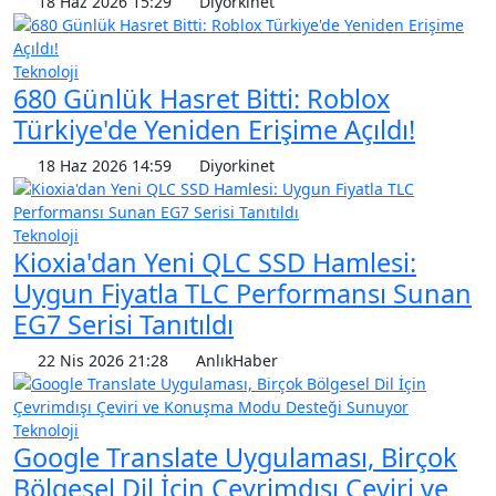
18 Haz 2026 15:29
Diyorkinet
Teknoloji
680 Günlük Hasret Bitti: Roblox
Türkiye'de Yeniden Erişime Açıldı!
18 Haz 2026 14:59
Diyorkinet
Teknoloji
Kioxia'dan Yeni QLC SSD Hamlesi:
Uygun Fiyatla TLC Performansı Sunan
EG7 Serisi Tanıtıldı
22 Nis 2026 21:28
AnlıkHaber
Teknoloji
Google Translate Uygulaması, Birçok
Bölgesel Dil İçin Çevrimdışı Çeviri ve