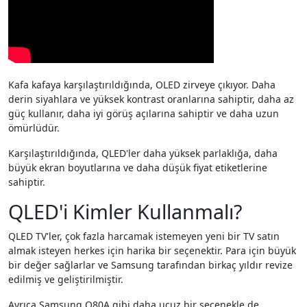
Kafa kafaya karşılaştırıldığında, OLED zirveye çıkıyor. Daha
derin siyahlara ve yüksek kontrast oranlarına sahiptir, daha az
güç kullanır, daha iyi görüş açılarına sahiptir ve daha uzun
ömürlüdür.
Karşılaştırıldığında, QLED'ler daha yüksek parlaklığa, daha
büyük ekran boyutlarına ve daha düşük fiyat etiketlerine
sahiptir.
QLED'i Kimler Kullanmalı?
QLED TV'ler, çok fazla harcamak istemeyen yeni bir TV satın
almak isteyen herkes için harika bir seçenektir. Para için büyük
bir değer sağlarlar ve Samsung tarafından birkaç yıldır revize
edilmiş ve geliştirilmiştir.
Ayrıca Samsung Q80A gibi daha ucuz bir seçenekle de