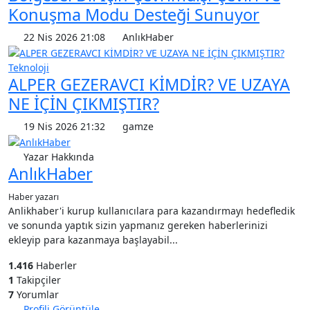
Konuşma Modu Desteği Sunuyor
22 Nis 2026 21:08
AnlıkHaber
Teknoloji
ALPER GEZERAVCI KİMDİR? VE UZAYA
NE İÇİN ÇIKMIŞTIR?
19 Nis 2026 21:32
gamze
Yazar Hakkında
AnlıkHaber
Haber yazarı
Anlikhaber'i kurup kullanıcılara para kazandırmayı hedefledik
ve sonunda yaptık sizin yapmanız gereken haberlerinizi
ekleyip para kazanmaya başlayabil...
1.416
Haberler
1
Takipçiler
7
Yorumlar
Profili Görüntüle