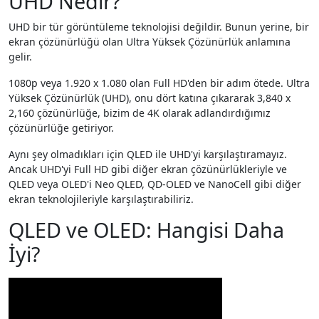
UHD Nedir?
UHD bir tür görüntüleme teknolojisi değildir. Bunun yerine, bir
ekran çözünürlüğü olan Ultra Yüksek Çözünürlük anlamına
gelir.
1080p veya 1.920 x 1.080 olan Full HD'den bir adım ötede. Ultra
Yüksek Çözünürlük (UHD), onu dört katına çıkararak 3,840 x
2,160 çözünürlüğe, bizim de 4K olarak adlandırdığımız
çözünürlüğe getiriyor.
Aynı şey olmadıkları için QLED ile UHD'yi karşılaştıramayız.
Ancak UHD'yi Full HD gibi diğer ekran çözünürlükleriyle ve
QLED veya OLED'i Neo QLED, QD-OLED ve NanoCell gibi diğer
ekran teknolojileriyle karşılaştırabiliriz.
QLED ve OLED: Hangisi Daha
İyi?