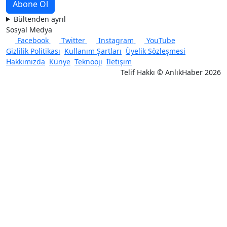
Bültenden ayrıl
Sosyal Medya
Facebook
Twitter
Instagram
YouTube
Gizlilik Politikası
Kullanım Şartları
Üyelik Sözleşmesi
Hakkımızda
Künye
Teknooji
İletişim
Telif Hakkı © AnlıkHaber 2026