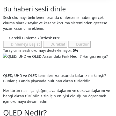
Bu haberi sesli dinle
Sesli okumayı belirlenen oranda dinlerseniz haber gerçek
okuma olarak sayılır ve kazanç koruma sisteminden geçerse
yazar kazancına eklenir.
Gerekli Dinleme Yüzdesi: 80%
Dinlemeyi Başlat
Duraklat
Durdur
Tarayıcınız sesli okumayı desteklemiyor.
0%
QLED, UHD ve OLED terimleri konusunda kafanız mı karıştı?
Bunlar şu anda piyasada bulunan ekran türleridir.
Her türün nasıl çalıştığını, avantajlarını ve dezavantajlarını ve
hangi ekran türünün sizin için en iyisi olduğunu öğrenmek
için okumaya devam edin.
QLED Nedir?