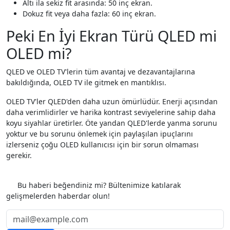
Altı ila sekiz fit arasında: 50 inç ekran.
Dokuz fit veya daha fazla: 60 inç ekran.
Peki En İyi Ekran Türü QLED mi
OLED mi?
QLED ve OLED TV'lerin tüm avantaj ve dezavantajlarına
bakıldığında, OLED TV ile gitmek en mantıklısı.
OLED TV'ler QLED'den daha uzun ömürlüdür. Enerji açısından
daha verimlidirler ve harika kontrast seviyelerine sahip daha
koyu siyahlar üretirler. Öte yandan QLED'lerde yanma sorunu
yoktur ve bu sorunu önlemek için paylaşılan ipuçlarını
izlerseniz çoğu OLED kullanıcısı için bir sorun olmaması
gerekir.
Etiketler
Bu haberi beğendiniz mi? Bültenimize katılarak
gelişmelerden haberdar olun!