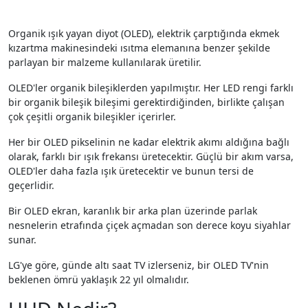
Organik ışık yayan diyot (OLED), elektrik çarptığında ekmek
kızartma makinesindeki ısıtma elemanına benzer şekilde
parlayan bir malzeme kullanılarak üretilir.
OLED'ler organik bileşiklerden yapılmıştır. Her LED rengi farklı
bir organik bileşik bileşimi gerektirdiğinden, birlikte çalışan
çok çeşitli organik bileşikler içerirler.
Her bir OLED pikselinin ne kadar elektrik akımı aldığına bağlı
olarak, farklı bir ışık frekansı üretecektir. Güçlü bir akım varsa,
OLED'ler daha fazla ışık üretecektir ve bunun tersi de
geçerlidir.
Bir OLED ekran, karanlık bir arka plan üzerinde parlak
nesnelerin etrafında çiçek açmadan son derece koyu siyahlar
sunar.
LG'ye göre, günde altı saat TV izlerseniz, bir OLED TV'nin
beklenen ömrü yaklaşık 22 yıl olmalıdır.