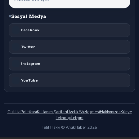
Sosyal Medya
Facebook
Twitter
Instagram
YouTube
Gizlilik Politikası
Kullanım Şartları
Üyelik Sözleşmesi
Hakkımızda
Künye
Teknooji
İletişim
Telif Hakkı © AnlıkHaber 2026