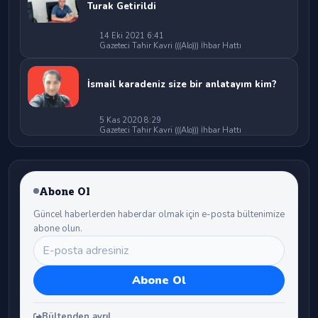
Turak Getirildi
14 Eki 2021 6:41
Gazeteci Tahir Kavri (((Alo))) İhbar Hattı
İsmail karadeniz size bir anlatayım kim?
5 Kas 2020 8:29
Gazeteci Tahir Kavri (((Alo))) İhbar Hattı
Abone Ol
Güncel haberlerden haberdar olmak için e-posta bültenimize
abone olun.
Bültenden ayrıl