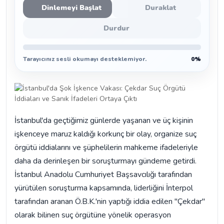
Dinlemeyi Başlat
Duraklat
Durdur
Tarayıcınız sesli okumayı desteklemiyor.
0%
İstanbul'da geçtiğimiz günlerde yaşanan ve üç kişinin
işkenceye maruz kaldığı korkunç bir olay, organize suç
örgütü iddialarını ve şüphelilerin mahkeme ifadeleriyle
daha da derinleşen bir soruşturmayı gündeme getirdi.
İstanbul Anadolu Cumhuriyet Başsavcılığı tarafından
yürütülen soruşturma kapsamında, liderliğini İnterpol
tarafından aranan Ö.B.K.'nin yaptığı iddia edilen "Çekdar"
olarak bilinen suç örgütüne yönelik operasyon