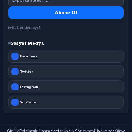
Bültenden ayrıl
Sosyal Medya
Facebook
Twitter
Instagram
YouTube
Gizlilik Politikası
Kullanım Şartları
Üyelik Sözleşmesi
Hakkımızda
Künye