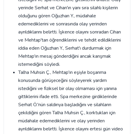
yerinde Serhat ve Cihan'ın yanı sıra silahlı kişilerin
olduğunu gören Oğuzhan Y., müdahale
edemediklerini ve sonrasında olay yerinden
ayrıldıklarını belirtti. İşkence olayını sonradan Cihan
ve Mehtap'tan öğrendiklerini ve tehdit edildiklerini
iddia eden Oğuzhan Y., Serhat'ı durdurmak için
Mehtap'ın mesaj gönderdiğini ancak karışmak
istemediğini söyledi.
Talha Muhsin Ç., Mehtap'ın eşiyle boşanma
konusunda görüşeceğini söyleyerek yardım
istediğini ve fiziksel bir olay olmaması için yanına
gittiklerini ifade etti. Spa merkezine girdiklerinde
Serhat Ö.'nün saldırıya başladığını ve silahların
çekildiğini gören Talha Muhsin Ç., korktukları için
müdahale edemediklerini ve olay yerinden
ayrıldıklarını belirtti. İşkence olayını ertesi gün video