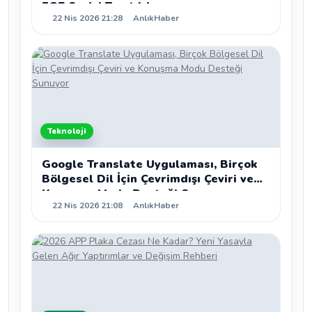
EG7 Serisi Tanıtıldı
22 Nis 2026 21:28
AnlıkHaber
Teknoloji
Google Translate Uygulaması, Birçok
Bölgesel Dil İçin Çevrimdışı Çeviri ve
Konuşma Modu Desteği Sunuyor
22 Nis 2026 21:08
AnlıkHaber