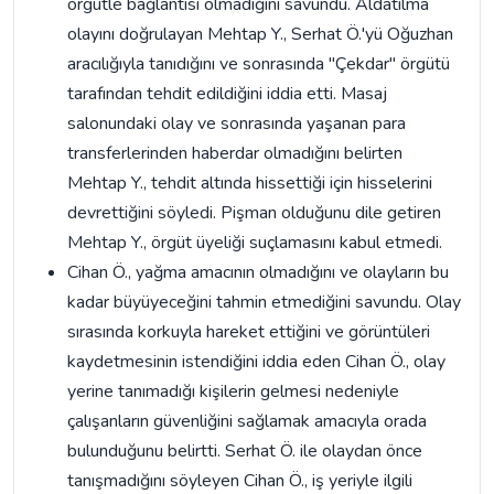
örgütle bağlantısı olmadığını savundu. Aldatılma
olayını doğrulayan Mehtap Y., Serhat Ö.'yü Oğuzhan
aracılığıyla tanıdığını ve sonrasında "Çekdar" örgütü
tarafından tehdit edildiğini iddia etti. Masaj
salonundaki olay ve sonrasında yaşanan para
transferlerinden haberdar olmadığını belirten
Mehtap Y., tehdit altında hissettiği için hisselerini
devrettiğini söyledi. Pişman olduğunu dile getiren
Mehtap Y., örgüt üyeliği suçlamasını kabul etmedi.
Cihan Ö., yağma amacının olmadığını ve olayların bu
kadar büyüyeceğini tahmin etmediğini savundu. Olay
sırasında korkuyla hareket ettiğini ve görüntüleri
kaydetmesinin istendiğini iddia eden Cihan Ö., olay
yerine tanımadığı kişilerin gelmesi nedeniyle
çalışanların güvenliğini sağlamak amacıyla orada
bulunduğunu belirtti. Serhat Ö. ile olaydan önce
tanışmadığını söyleyen Cihan Ö., iş yeriyle ilgili