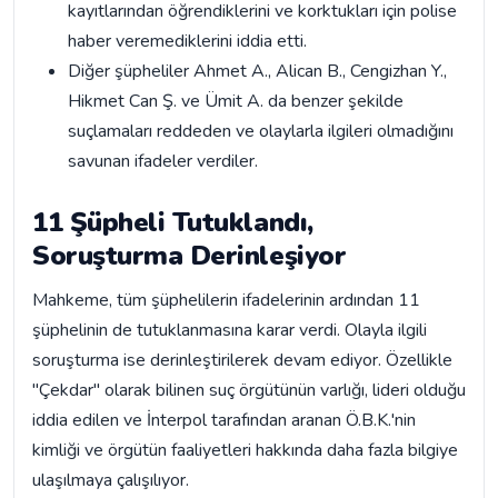
kayıtlarından öğrendiklerini ve korktukları için polise
haber veremediklerini iddia etti.
Diğer şüpheliler Ahmet A., Alican B., Cengizhan Y.,
Hikmet Can Ş. ve Ümit A. da benzer şekilde
suçlamaları reddeden ve olaylarla ilgileri olmadığını
savunan ifadeler verdiler.
11 Şüpheli Tutuklandı,
Soruşturma Derinleşiyor
Mahkeme, tüm şüphelilerin ifadelerinin ardından 11
şüphelinin de tutuklanmasına karar verdi. Olayla ilgili
soruşturma ise derinleştirilerek devam ediyor. Özellikle
"Çekdar" olarak bilinen suç örgütünün varlığı, lideri olduğu
iddia edilen ve İnterpol tarafından aranan Ö.B.K.'nin
kimliği ve örgütün faaliyetleri hakkında daha fazla bilgiye
ulaşılmaya çalışılıyor.