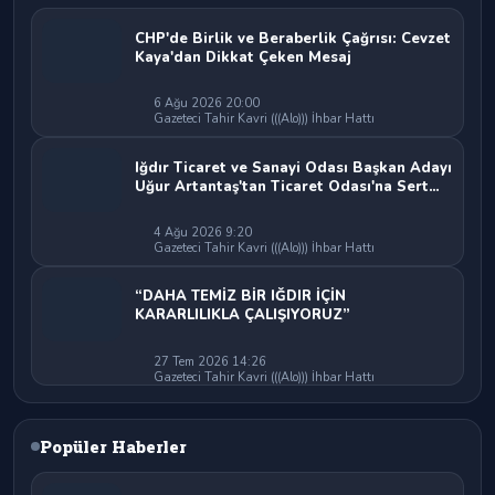
CHP'de Birlik ve Beraberlik Çağrısı: Cevzet
Kaya'dan Dikkat Çeken Mesaj
6 Ağu 2026 20:00
Gazeteci Tahir Kavri (((Alo))) İhbar Hattı
Iğdır Ticaret ve Sanayi Odası Başkan Adayı
Uğur Artantaş'tan Ticaret Odası'na Sert
Eleştiri: "Nakliyeci Sahipsiz Bırakılamaz"
4 Ağu 2026 9:20
Gazeteci Tahir Kavri (((Alo))) İhbar Hattı
“DAHA TEMİZ BİR IĞDIR İÇİN
KARARLILIKLA ÇALIŞIYORUZ”
27 Tem 2026 14:26
Gazeteci Tahir Kavri (((Alo))) İhbar Hattı
Popüler Haberler