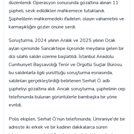
düzenlendi. Operasyon sonucunda gözaltına alınan 11
şüpheli, sevk edildikleri mahkemece tutuklandı.
Şüphelilerin mahkemedeki ifadeleri, olayın vahametini ve
karmaşıklığını gözler önüne serdi.
Soruşturma, 2024 yılının Aralık ve 2025 yılının Ocak
ayları içerisinde Sancaktepe ilçesinde meydana gelen bir
dizi silahlı saldırı üzerine başlatıldı. İstanbul Anadolu
Cumhuriyet Başsavcılığı Terör ve Örgütlü Suçlar Bürosu,
bu saldırılarla ilgili yürüttüğü soruşturma esnasında,
saldırıları gerçekleştirdiği belirlenen Serhat Ö. adlı
şüpheliyi gözaltına aldı. Ancak soruşturma, şüphelinin cep
telefonunda bulunan görüntülerle bambaşka bir yöne
evrildi.
Polis ekipleri, Serhat Ö.'nün telefonunda, Ümraniye'de bir
adreste iki erkek ve bir kadının dakikalarca süren