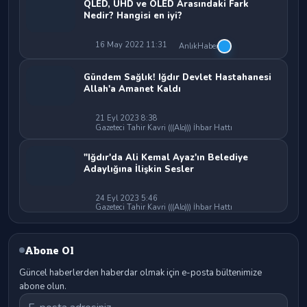
QLED, UHD ve OLED Arasındaki Fark
Nedir? Hangisi en iyi?
16 May 2022 11:31
AnlıkHaber
Gündem Sağlık! Iğdır Devlet Hastahanesi
Allah'a Amanet Kaldı
21 Eyl 2023 8:38
Gazeteci Tahir Kavri (((Alo))) İhbar Hattı
"Iğdır'da Ali Kemal Ayaz'ın Belediye
Adaylığına İlişkin Sesler
24 Eyl 2023 5:46
Gazeteci Tahir Kavri (((Alo))) İhbar Hattı
Abone Ol
Güncel haberlerden haberdar olmak için e-posta bültenimize
abone olun.