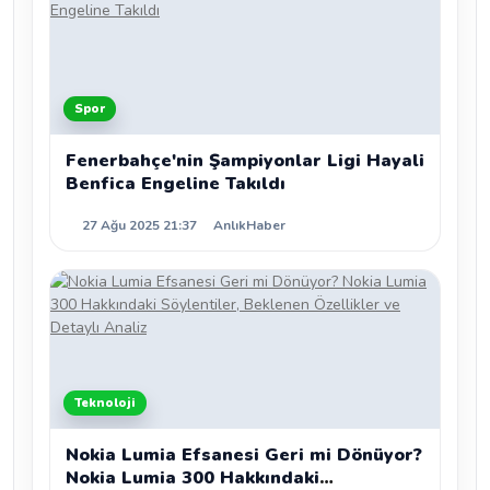
Spor
Fenerbahçe'nin Şampiyonlar Ligi Hayali
Benfica Engeline Takıldı
27 Ağu 2025 21:37
AnlıkHaber
Teknoloji
Nokia Lumia Efsanesi Geri mi Dönüyor?
Nokia Lumia 300 Hakkındaki