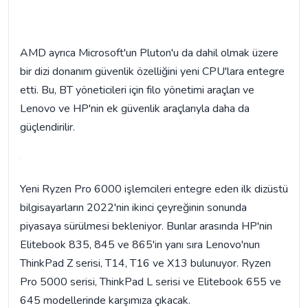
AMD ayrıca Microsoft'un Pluton'u da dahil olmak üzere
bir dizi donanım güvenlik özelliğini yeni CPU'lara entegre
etti. Bu, BT yöneticileri için filo yönetimi araçları ve
Lenovo ve HP'nin ek güvenlik araçlarıyla daha da
güçlendirilir.
Yeni Ryzen Pro 6000 işlemcileri entegre eden ilk dizüstü
bilgisayarların 2022'nin ikinci çeyreğinin sonunda
piyasaya sürülmesi bekleniyor. Bunlar arasında HP'nin
Elitebook 835, 845 ve 865'in yanı sıra Lenovo'nun
ThinkPad Z serisi, T14, T16 ve X13 bulunuyor. Ryzen
Pro 5000 serisi, ThinkPad L serisi ve Elitebook 655 ve
645 modellerinde karşımıza çıkacak.