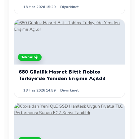
Tweeti Gündem Yarattı
18 Haz 2026 15:29
Diyorkinet
Teknoloji
680 Günlük Hasret Bitti: Roblox
Türkiye'de Yeniden Erişime Açıldı!
18 Haz 2026 14:59
Diyorkinet