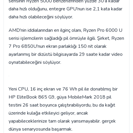
serisinin Ryzen 5000 benzerlerinden yüzde 30'a kadar
daha hızlı olduğunu, entegre GPU'nun ise 2,1 kata kadar
daha hızlı olabileceğini söylüyor.
AMD'nin iddialarından en ilginç olanı, Ryzen Pro 6000 U
serisi işlemcilerin sağladığı pil ömrüyle ilgili. Şirket, Ryzen
7 Pro 6850U'nun ekran parlaklığı 150 nit olarak
ayarlanmış bir dizüstü bilgisayarda 29 saate kadar video
oynatabileceğini söylüyor.
Yeni CPU, 16 inç ekran ve 76 Wh pil ile donatılmış bir
HP EliteBook 865 G9, güya MobileMark 2018 pil
testini 26 saat boyunca çalıştırabiliyordu, bu da kağıt
üzerinde kulağa etkileyici geliyor, ancak
yapabileceklerinize tam olarak yansımayabilir. gerçek
dünya senaryosunda başarmak.