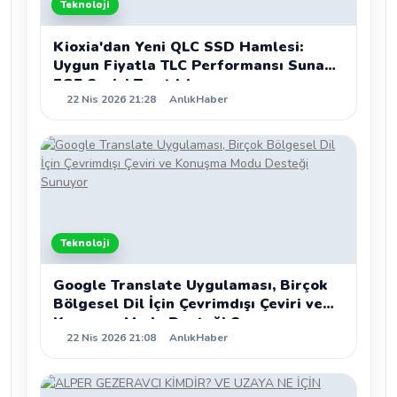
Teknoloji
Kioxia'dan Yeni QLC SSD Hamlesi:
Uygun Fiyatla TLC Performansı Sunan
EG7 Serisi Tanıtıldı
22 Nis 2026 21:28
AnlıkHaber
Teknoloji
Google Translate Uygulaması, Birçok
Bölgesel Dil İçin Çevrimdışı Çeviri ve
Konuşma Modu Desteği Sunuyor
22 Nis 2026 21:08
AnlıkHaber