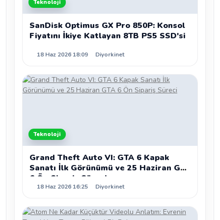
Teknoloji
SanDisk Optimus GX Pro 850P: Konsol
Fiyatını İkiye Katlayan 8TB PS5 SSD'si
18 Haz 2026 18:09
Diyorkinet
Teknoloji
Grand Theft Auto VI: GTA 6 Kapak
Sanatı İlk Görünümü ve 25 Haziran GTA
6 Ön Sipariş Süreci
18 Haz 2026 16:25
Diyorkinet