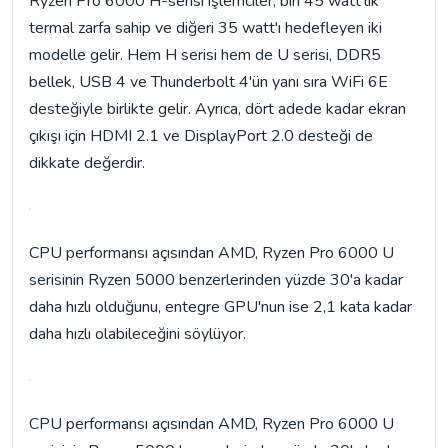
Ryzen Pro 6000 H-serisi işlemciler, biri 45 watt'lık
termal zarfa sahip ve diğeri 35 watt'ı hedefleyen iki
modelle gelir. Hem H serisi hem de U serisi, DDR5
bellek, USB 4 ve Thunderbolt 4'ün yanı sıra WiFi 6E
desteğiyle birlikte gelir. Ayrıca, dört adede kadar ekran
çıkışı için HDMI 2.1 ve DisplayPort 2.0 desteği de
dikkate değerdir.
CPU performansı açısından AMD, Ryzen Pro 6000 U
serisinin Ryzen 5000 benzerlerinden yüzde 30'a kadar
daha hızlı olduğunu, entegre GPU'nun ise 2,1 kata kadar
daha hızlı olabileceğini söylüyor.
CPU performansı açısından AMD, Ryzen Pro 6000 U