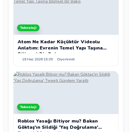
Teknoloji
Atom Ne Kadar Küçüktür Videolu
Anlatım: Evrenin Temel Yapı Taşına
Bilimsel Bir Bakış
18 Haz 2026 15:39
Diyorkinet
Teknoloji
Roblox Yasağı Bitiyor mu? Bakan
Göktaş'ın Sildiği 'Yaş Doğrulama'