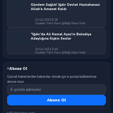
Gündem Sağlık! Iğdır Devlet Hastahanesi
Allah'a Amanet Kaldı
21 Eyl 2023 8:38
Gazeteci Tahir Kavri (((Alo))) İhbar Hattı
"Iğdır'da Ali Kemal Ayaz'ın Belediye
Adaylığına İlişkin Sesler
24 Eyl 2023 5:46
Gazeteci Tahir Kavri (((Alo))) İhbar Hattı
Abone Ol
Güncel haberlerden haberdar olmak için e-posta bültenimize
abone olun.