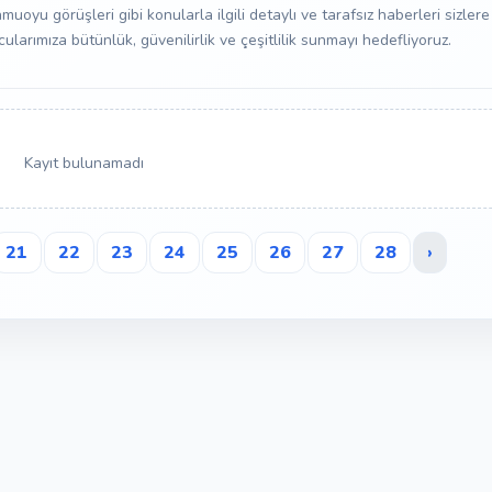
 kamuoyu görüşleri gibi konularla ilgili detaylı ve tarafsız haberleri sizle
larımıza bütünlük, güvenilirlik ve çeşitlilik sunmayı hedefliyoruz.
Kayıt bulunamadı
21
22
23
24
25
26
27
28
›