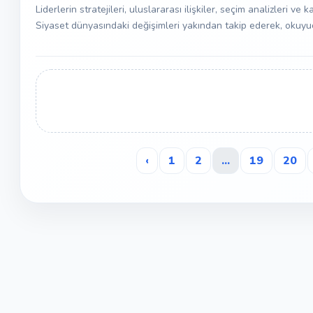
Liderlerin stratejileri, uluslararası ilişkiler, seçim analizleri ve
Siyaset dünyasındaki değişimleri yakından takip ederek, okuyucu
‹
1
2
...
19
20