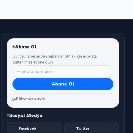
mesajı:
Abone Ol
Güncel haberlerden haberdar olmak için e-posta
bültenimize abone olun.
Bültenden ayrıl
Sosyal Medya
Facebook
Twitter