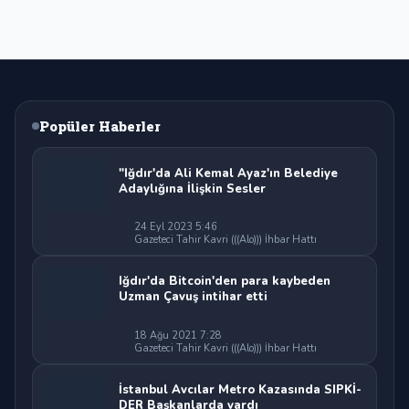
Popüler Haberler
"Iğdır'da Ali Kemal Ayaz'ın Belediye
Adaylığına İlişkin Sesler
24 Eyl 2023 5:46
Gazeteci Tahir Kavri (((Alo))) İhbar Hattı
Iğdır'da Bitcoin'den para kaybeden
Uzman Çavuş intihar etti
18 Ağu 2021 7:28
Gazeteci Tahir Kavri (((Alo))) İhbar Hattı
İstanbul Avcılar Metro Kazasında SIPKİ-
DER Başkanlarda vardı