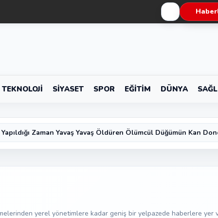
Haberl
TEKNOLOJI
SIYASET
SPOR
EĞITIM
DÜNYA
SAĞL
 Yapıldığı Zaman Yavaş Yavaş Öldüren Ölümcül Düğümün Kan Don
melerinden yerel yönetimlere kadar geniş bir yelpazede haberlere yer v