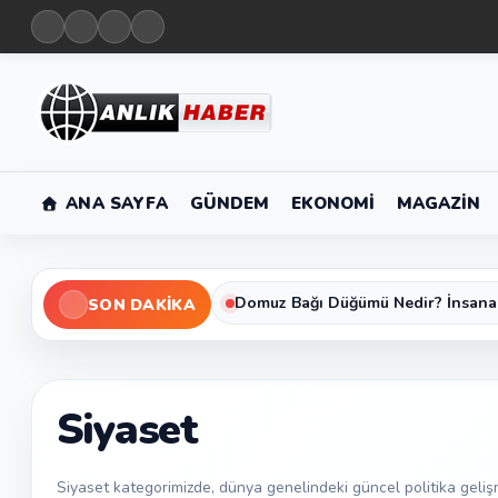
ANA SAYFA
GÜNDEM
EKONOMI
MAGAZIN
Domuz Bağı Düğümü Nedir? İnsana
SON DAKIKA
Siyaset
Siyaset kategorimizde, dünya genelindeki güncel politika geliş