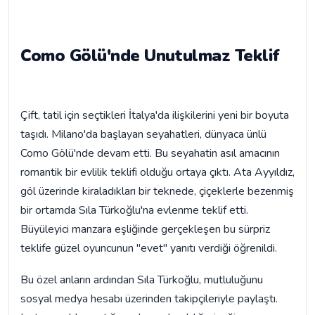
Como Gölü'nde Unutulmaz Teklif
Çift, tatil için seçtikleri İtalya'da ilişkilerini yeni bir boyuta
taşıdı. Milano'da başlayan seyahatleri, dünyaca ünlü
Como Gölü'nde devam etti. Bu seyahatin asıl amacının
romantik bir evlilik teklifi olduğu ortaya çıktı. Ata Ayyıldız,
göl üzerinde kiraladıkları bir teknede, çiçeklerle bezenmiş
bir ortamda Sıla Türkoğlu'na evlenme teklif etti.
Büyüleyici manzara eşliğinde gerçekleşen bu sürpriz
teklife güzel oyuncunun "evet" yanıtı verdiği öğrenildi.
Bu özel anların ardından Sıla Türkoğlu, mutluluğunu
sosyal medya hesabı üzerinden takipçileriyle paylaştı.