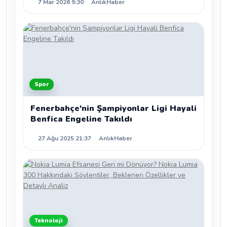
7 Mar 2026 9:30
AnlıkHaber
Spor
Fenerbahçe'nin Şampiyonlar Ligi Hayali
Benfica Engeline Takıldı
27 Ağu 2025 21:37
AnlıkHaber
Teknoloji