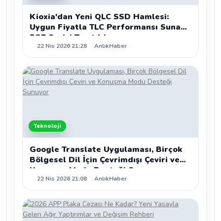
Kioxia'dan Yeni QLC SSD Hamlesi:
Uygun Fiyatla TLC Performansı Sunan
EG7 Serisi Tanıtıldı
22 Nis 2026 21:28
AnlıkHaber
Teknoloji
Google Translate Uygulaması, Birçok
Bölgesel Dil İçin Çevrimdışı Çeviri ve
Konuşma Modu Desteği Sunuyor
22 Nis 2026 21:08
AnlıkHaber