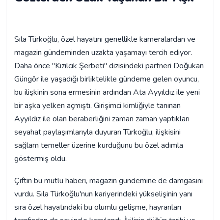
Sıla Türkoğlu, özel hayatını genellikle kameralardan ve
magazin gündeminden uzakta yaşamayı tercih ediyor.
Daha önce "Kızılcık Şerbeti" dizisindeki partneri Doğukan
Güngör ile yaşadığı birliktelikle gündeme gelen oyuncu,
bu ilişkinin sona ermesinin ardından Ata Ayyıldız ile yeni
bir aşka yelken açmıştı. Girişimci kimliğiyle tanınan
Ayyıldız ile olan beraberliğini zaman zaman yaptıkları
seyahat paylaşımlarıyla duyuran Türkoğlu, ilişkisini
sağlam temeller üzerine kurduğunu bu özel adımla
göstermiş oldu.
Çiftin bu mutlu haberi, magazin gündemine de damgasını
vurdu. Sıla Türkoğlu'nun kariyerindeki yükselişinin yanı
sıra özel hayatındaki bu olumlu gelişme, hayranları