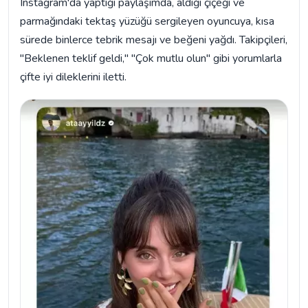
Instagram'da yaptığı paylaşımda, aldığı çiçeği ve
parmağındaki tektaş yüzüğü sergileyen oyuncuya, kısa
sürede binlerce tebrik mesajı ve beğeni yağdı. Takipçileri,
"Beklenen teklif geldi," "Çok mutlu olun" gibi yorumlarla
çifte iyi dileklerini iletti.