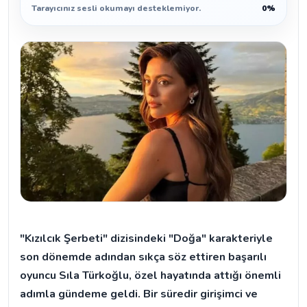
Tarayıcınız sesli okumayı desteklemiyor.
0%
"Kızılcık Şerbeti" dizisindeki "Doğa" karakteriyle
son dönemde adından sıkça söz ettiren başarılı
oyuncu Sıla Türkoğlu, özel hayatında attığı önemli
adımla gündeme geldi. Bir süredir girişimci ve