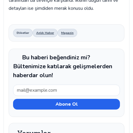
tarafından da sevinçle karşılandı. İkilinin düğün tarihi ve
detayları ise şimdiden merak konusu oldu.
Etiketler
Anlık Haber
Magazin
Bu haberi beğendiniz mi?
Bültenimize katılarak gelişmelerden
haberdar olun!