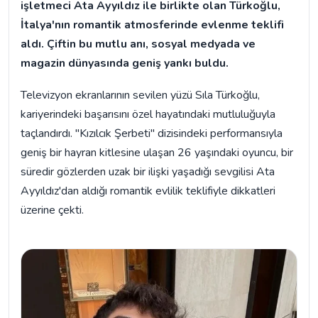
işletmeci Ata Ayyıldız ile birlikte olan Türkoğlu,
İtalya'nın romantik atmosferinde evlenme teklifi
aldı. Çiftin bu mutlu anı, sosyal medyada ve
magazin dünyasında geniş yankı buldu.
Televizyon ekranlarının sevilen yüzü Sıla Türkoğlu,
kariyerindeki başarısını özel hayatındaki mutluluğuyla
taçlandırdı. "Kızılcık Şerbeti" dizisindeki performansıyla
geniş bir hayran kitlesine ulaşan 26 yaşındaki oyuncu, bir
süredir gözlerden uzak bir ilişki yaşadığı sevgilisi Ata
Ayyıldız'dan aldığı romantik evlilik teklifiyle dikkatleri
üzerine çekti.