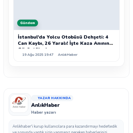
Gündem
İstanbul'da Yolcu Otobüsü Dehşeti: 4
Can Kaybı, 26 Yaralı! İşte Kaza Anının
Görüntüleri
19 Ağu 2025 19:47
AnlıkHaber
YAZAR HAKKINDA
AnlıkHaber
Haber yazarı
Anlikhaber'i kurup kullanıcılara para kazandırmayı hedefledik
ve sonunda yaptık sizin yapmanız gereken haberlerinizi