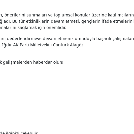
, önerilerini sunmaları ve toplumsal konular üzerine katılımcıların
ğladı. Bu tür etkinliklerin devam etmesi, gençlerin ifade etmelerini
malarını sağlamak için önemlidir.
llerini değerlendirmeye devam etmeniz umuduyla başarılı çalışmalar
 Iğdır AK Parti Milletvekili Cantürk Alagöz
ak gelişmelerden haberdar olun!
 ilginizi çekebilir.