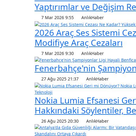
Yaptırımlar ve Değişim R
7 Mar 2026 9:55
AnlıkHaber
2026 Araç Ses Sistemi Ce
Modifiye Araç Cezaları
7 Mar 2026 9:30
AnlıkHaber
Fenerbahçe'nin Şampiyonla
27 Ağu 2025 21:37
AnlıkHaber
Teknoloji
Nokia Lumia Efsanesi Ge
Hakkındaki Söylentiler, Be
26 Ağu 2025 20:30
AnlıkHaber