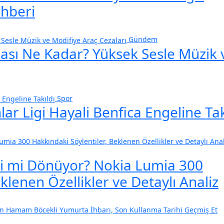
ehberi
Gündem
zası Ne Kadar? Yüksek Sesle Müzik 
Spor
r Ligi Hayali Benfica Engeline Tak
ri mi Dönüyor? Nokia Lumia 300
klenen Özellikler ve Detaylı Analiz