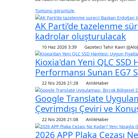
Tümünü görüntüle
AK Parti’de tazelenme sür
kadrolar oluşturulacak
10 Haz 2026 3:39
Gazeteci Tahir Kavri (((Alo)
Kioxia'dan Yeni QLC SSD 
Performansı Sunan EG7 Ser
22 Nis 2026 21:28
AnlıkHaber
Google Translate Uygulama
Çevrimdışı Çeviri ve Ko
22 Nis 2026 21:08
AnlıkHaber
2026 APP Plaka Cezası Ne