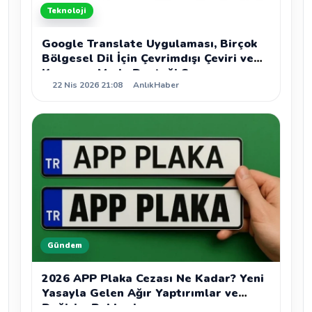
Teknoloji
Google Translate Uygulaması, Birçok
Bölgesel Dil İçin Çevrimdışı Çeviri ve
Konuşma Modu Desteği Sunuyor
22 Nis 2026 21:08
AnlıkHaber
Gündem
2026 APP Plaka Cezası Ne Kadar? Yeni
Yasayla Gelen Ağır Yaptırımlar ve
Değişim Rehberi