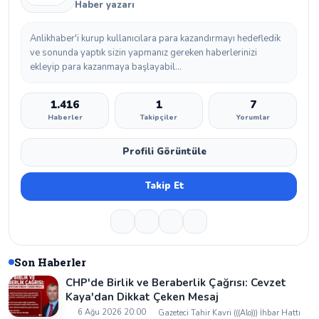
Haber yazarı
Anlikhaber'i kurup kullanıcılara para kazandırmayı hedefledik
ve sonunda yaptık sizin yapmanız gereken haberlerinizi
ekleyip para kazanmaya başlayabil...
1.416
1
7
Haberler
Takipçiler
Yorumlar
Profili Görüntüle
Takip Et
Son Haberler
CHP'de Birlik ve Beraberlik Çağrısı: Cevzet
Kaya'dan Dikkat Çeken Mesaj
6 Ağu 2026 20:00
Gazeteci Tahir Kavri (((Alo))) İhbar Hattı