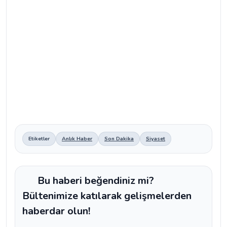
Etiketler
Anlık Haber
Son Dakika
Siyaset
Bu haberi beğendiniz mi?
Bültenimize katılarak gelişmelerden
haberdar olun!