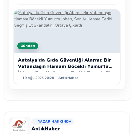
Gündem
Antalya'da Gıda Güvenliği Alarmı: Bir
Vatandaşın Hamam Böcekli Yumurta
İhbarı, Son Kullanma Tarihi Geçmiş Et
19 Ağu 2025 20:28
AnlıkHaber
Skandalını Ortaya Çıkardı
YAZAR HAKKINDA
AnlıkHaber