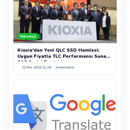
Teknoloji
Kioxia'dan Yeni QLC SSD Hamlesi:
Uygun Fiyatla TLC Performansı Sunan
EG7 Serisi Tanıtıldı
22 Nis 2026 21:28
AnlıkHaber