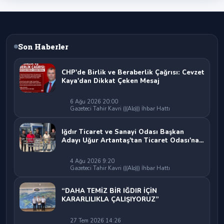
Son Haberler
CHP'de Birlik ve Beraberlik Çağrısı: Cevzet
Kaya'dan Dikkat Çeken Mesaj
6 Ağu 2026 20:00
Gazeteci Tahir Kavri (((Alo))) İhbar Hattı
Iğdır Ticaret ve Sanayi Odası Başkan
Adayı Uğur Artantaş'tan Ticaret Odası'na
Sert Eleştiri: "Nakliyeci Sahipsiz
Bırakılamaz"
4 Ağu 2026 9:20
Gazeteci Tahir Kavri (((Alo))) İhbar Hattı
“DAHA TEMİZ BİR IĞDIR İÇİN
KARARLILIKLA ÇALIŞIYORUZ”
27 Tem 2026 14:26