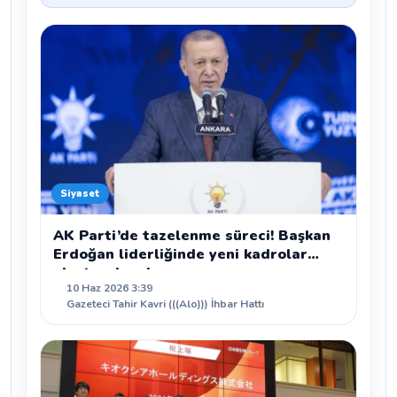
Siyaset
AK Parti’de tazelenme süreci! Başkan
Erdoğan liderliğinde yeni kadrolar
oluşturulacak
10 Haz 2026 3:39
Gazeteci Tahir Kavri (((Alo))) İhbar Hattı