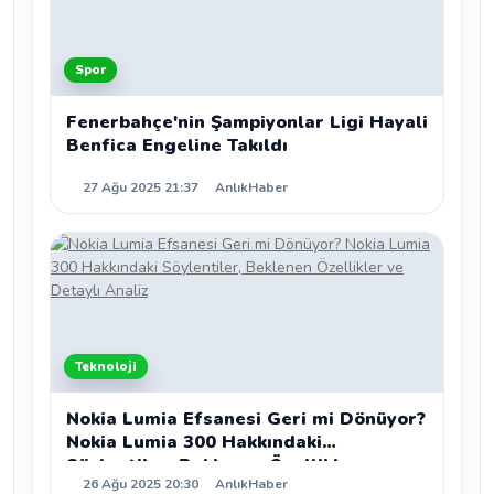
Spor
Fenerbahçe'nin Şampiyonlar Ligi Hayali
Benfica Engeline Takıldı
27 Ağu 2025 21:37
AnlıkHaber
Teknoloji
Nokia Lumia Efsanesi Geri mi Dönüyor?
Nokia Lumia 300 Hakkındaki
Söylentiler, Beklenen Özellikler ve
26 Ağu 2025 20:30
AnlıkHaber
Detaylı Analiz