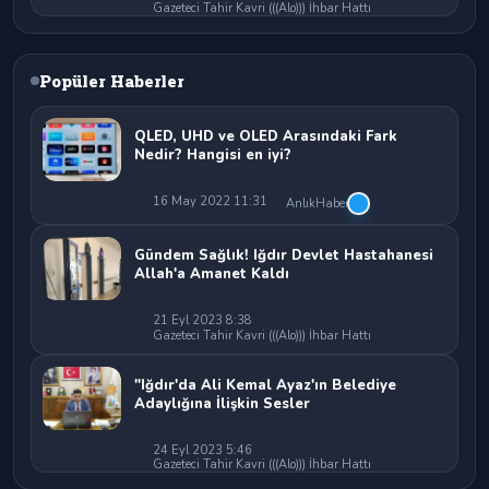
Gazeteci Tahir Kavri (((Alo))) İhbar Hattı
Popüler Haberler
QLED, UHD ve OLED Arasındaki Fark
Nedir? Hangisi en iyi?
16 May 2022 11:31
AnlıkHaber
Gündem Sağlık! Iğdır Devlet Hastahanesi
Allah'a Amanet Kaldı
21 Eyl 2023 8:38
Gazeteci Tahir Kavri (((Alo))) İhbar Hattı
"Iğdır'da Ali Kemal Ayaz'ın Belediye
Adaylığına İlişkin Sesler
24 Eyl 2023 5:46
Gazeteci Tahir Kavri (((Alo))) İhbar Hattı