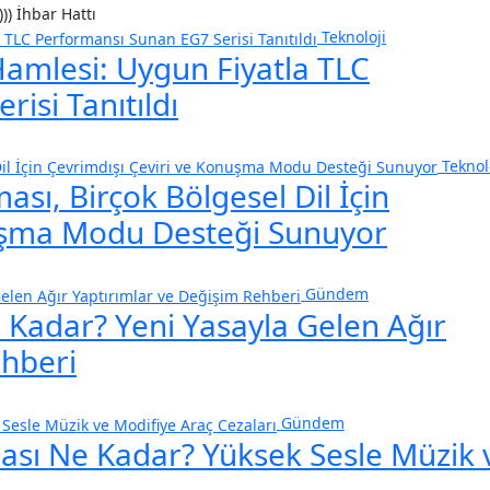
))) İhbar Hattı
Teknoloji
Hamlesi: Uygun Fiyatla TLC
isi Tanıtıldı
Teknol
sı, Birçok Bölgesel Dil İçin
nuşma Modu Desteği Sunuyor
Gündem
 Kadar? Yeni Yasayla Gelen Ağır
ehberi
Gündem
zası Ne Kadar? Yüksek Sesle Müzik 