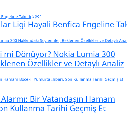
Spor
r Ligi Hayali Benfica Engeline Tak
ri mi Dönüyor? Nokia Lumia 300
klenen Özellikler ve Detaylı Analiz
i Alarmı: Bir Vatandaşın Hamam
on Kullanma Tarihi Geçmiş Et