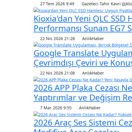
27 Tem 2026 9:49
Gazeteci Tahir Kavri (((Alo
Kioxia'dan Yeni QLC SSD 
Performansı Sunan EG7 Ser
22 Nis 2026 21:28
AnlıkHaber
Google Translate Uygulama
Çevrimdışı Çeviri ve Ko
22 Nis 2026 21:08
AnlıkHaber
2026 APP Plaka Cezası Ne
Yaptırımlar ve Değişim R
7 Mar 2026 9:55
AnlıkHaber
2026 Araç Ses Sistemi Ce
Modifiye Araç Cezaları