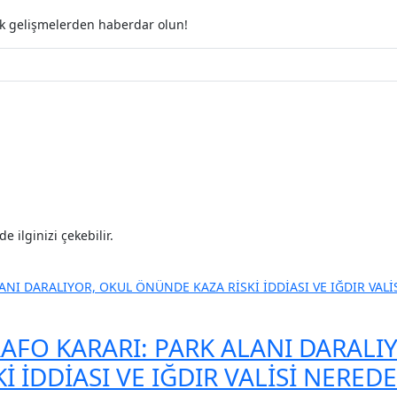
ak gelişmelerden haberdar olun!
 ilginizi çekebilir.
RAFO KARARI: PARK ALANI DARALI
 İDDİASI VE IĞDIR VALİSİ NEREDE