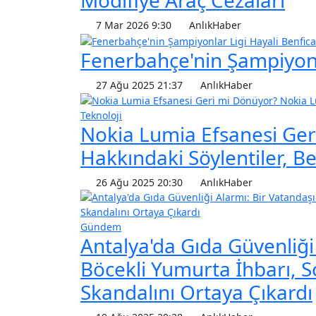
7 Mar 2026 9:30
AnlıkHaber
Fenerbahçe'nin Şampiyonla
27 Ağu 2025 21:37
AnlıkHaber
Teknoloji
Nokia Lumia Efsanesi Ge
Hakkındaki Söylentiler, Be
26 Ağu 2025 20:30
AnlıkHaber
Gündem
Antalya'da Gıda Güvenliğ
Böcekli Yumurta İhbarı, S
Skandalını Ortaya Çıkardı