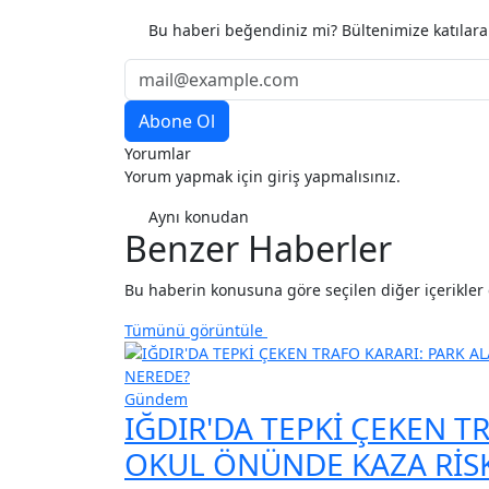
Etiketler
Anlık Haber
Son Dakika
Gündem
Bu haberi beğendiniz mi? Bültenimize katılar
Yorumlar
Yorum yapmak için giriş yapmalısınız.
Aynı konudan
Benzer Haberler
Bu haberin konusuna göre seçilen diğer içerikler de
Tümünü görüntüle
Gündem
IĞDIR'DA TEPKİ ÇEKEN T
OKUL ÖNÜNDE KAZA RİSKİ