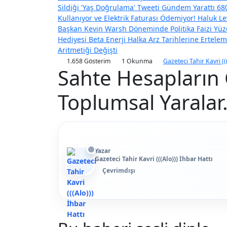
Sildiği 'Yaş Doğrulama' Tweeti Gündem Yarattı
680
Kullanıyor ve Elektrik Faturası Ödemiyor!
Haluk Le
Başkan Kevin Warsh Döneminde Politika Faizi Yüzd
Hediyesi
Beta Enerji Halka Arz Tarihlerine Ertel
Aritmetiği Değişti
1.658 Gösterim
1 Okunma
Gazeteci Tahir Kavri ((
Sahte Hesapların
Toplumsal Yaralar.
Yazar
Gazeteci Tahir Kavri (((Alo))) İhbar Hattı
Çevrimdışı