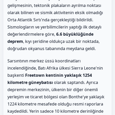
gelişmesinin, tektonik plakaların ayrılma noktası
olarak bilinen ve sismik aktivitenin eksik olmadığı
Orta Atlantik Sırtı'nda gerçekleştiği bildirildi.
Sismologların ve yerbilimcilerin yaptığı ilk detaylı
değerlendirmelere göre,
6.6 büyüklüğünde
deprem
, kıyı şeridine oldukça uzak bir noktada,
doğrudan okyanus tabanında meydana geldi.
Sarsıntının merkez üssü koordinatları
incelendiğinde, Batı Afrika ülkesi Sierra Leone'nin
başkenti
Freetown kentinin yaklaşık 1254
kilometre güneybatısı
olarak saptandı. Ayrıca
depremin merkezinin, ülkenin bir diğer önemli
yerleşim ve ticaret bölgesi olan Bonthe'ye yaklaşık
1224 kilometre mesafede olduğu resmi raporlara
kaydedildi. Yerin sadece 10 kilometre derinliğinde