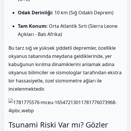
Odak Derinliği:
10 km (Sığ Odaklı Deprem)
Tam Konum:
Orta Atlantik Sırtı (Sierra Leone
Açıkları - Batı Afrika)
Bu tarz sığ ve yüksek şiddetli depremler, özellikle
okyanus tabanında meydana geldiklerinde, yer
kabuğunun kırılma dinamiklerini anlamak adına
okyanus bilimciler ve sismologlar tarafından ekstra
bir hassasiyetle, özel sismometre ağları ile
incelenmektedir.
Tsunami Riski Var mı? Gözler