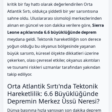
kritik bir fay hattı olarak değerlendirilen Orta
Atlantik Sırtı, oldukça şiddetli bir yer sarsıntısına
sahne oldu. Uluslararası sismoloji merkezlerinden
alınan en güncel ve son dakika verilere göre,
Sierra
Leone açıklarında 6.6 büyüklüğünde deprem
meydana geldi. Tektonik hareketliliğin son derece
yoğun olduğu bu okyanus bölgesinde yaşanan
büyük sarsıntı, küresel ölçekte dikkatleri üzerine
çekerken, olası çevresel etkiler, okyanus akıntıları
ve tsunami riskleri uzmanlar tarafından yakından
takip ediliyor.
Orta Atlantik Sırtı'nda Tektonik
Hareketlilik: 6.6 Büyüklüğünde
Depremin Merkez Üssü Neresi?
Dünya basınına hızla yansıyan son dakika deprem