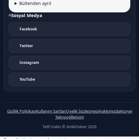
Bültenden ayrıl
Sosyal Medya
Facebook
Twitter
Instagram
YouTube
Gizlilik Politikası
Kullanım Şartları
Üyelik Sözleşmesi
Hakkımızda
Künye
Teknooji
İletişim
Telif Hakkı © AnlıkHaber 2026