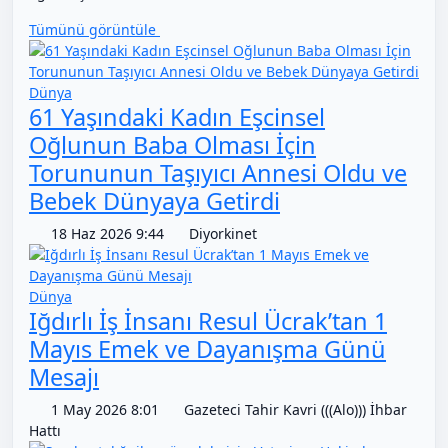
Tümünü görüntüle
Dünya
61 Yaşındaki Kadın Eşcinsel
Oğlunun Baba Olması İçin
Torununun Taşıyıcı Annesi Oldu ve
Bebek Dünyaya Getirdi
18 Haz 2026 9:44
Diyorkinet
Dünya
Iğdırlı İş İnsanı Resul Ücrak’tan 1
Mayıs Emek ve Dayanışma Günü
Mesajı
1 May 2026 8:01
Gazeteci Tahir Kavri (((Alo))) İhbar
Hattı