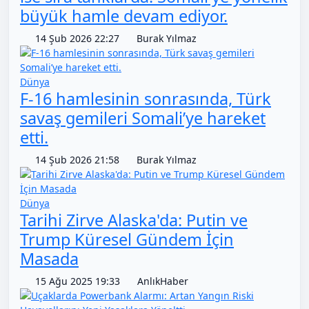
büyük hamle devam ediyor.
14 Şub 2026 22:27
Burak Yılmaz
Dünya
F-16 hamlesinin sonrasında, Türk
savaş gemileri Somali’ye hareket
etti.
14 Şub 2026 21:58
Burak Yılmaz
Dünya
Tarihi Zirve Alaska'da: Putin ve
Trump Küresel Gündem İçin
Masada
15 Ağu 2025 19:33
AnlıkHaber