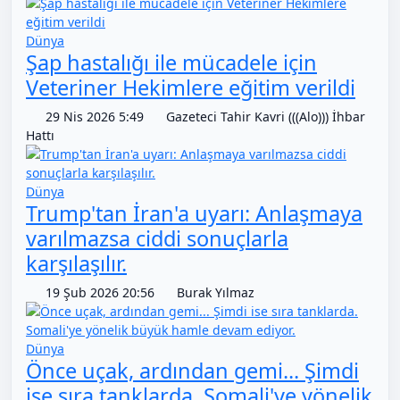
Dünya
Şap hastalığı ile mücadele için
Veteriner Hekimlere eğitim verildi
29 Nis 2026 5:49
Gazeteci Tahir Kavri (((Alo))) İhbar
Hattı
Dünya
Trump'tan İran'a uyarı: Anlaşmaya
varılmazsa ciddi sonuçlarla
karşılaşılır.
19 Şub 2026 20:56
Burak Yılmaz
Dünya
Önce uçak, ardından gemi... Şimdi
ise sıra tanklarda. Somali'ye yönelik