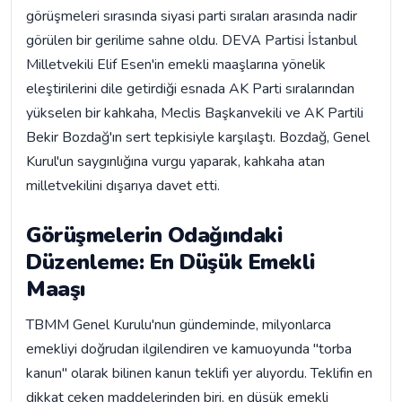
görüşmeleri sırasında siyasi parti sıraları arasında nadir
görülen bir gerilime sahne oldu. DEVA Partisi İstanbul
Milletvekili Elif Esen'in emekli maaşlarına yönelik
eleştirilerini dile getirdiği esnada AK Parti sıralarından
yükselen bir kahkaha, Meclis Başkanvekili ve AK Partili
Bekir Bozdağ'ın sert tepkisiyle karşılaştı. Bozdağ, Genel
Kurul'un saygınlığına vurgu yaparak, kahkaha atan
milletvekilini dışarıya davet etti.
Görüşmelerin Odağındaki
Düzenleme: En Düşük Emekli
Maaşı
TBMM Genel Kurulu'nun gündeminde, milyonlarca
emekliyi doğrudan ilgilendiren ve kamuoyunda "torba
kanun" olarak bilinen kanun teklifi yer alıyordu. Teklifin en
dikkat çeken maddelerinden biri, en düşük emekli