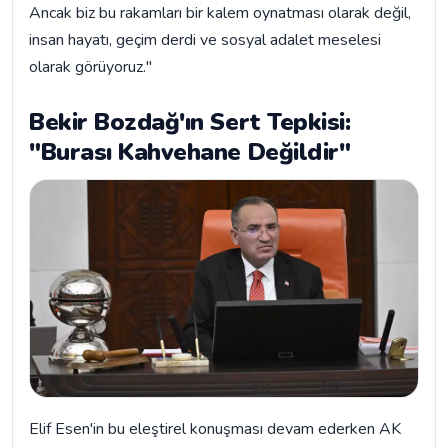
Ancak biz bu rakamları bir kalem oynatması olarak değil,
insan hayatı, geçim derdi ve sosyal adalet meselesi
olarak görüyoruz."
Bekir Bozdağ'ın Sert Tepkisi:
"Burası Kahvehane Değildir"
Elif Esen'in bu eleştirel konuşması devam ederken AK