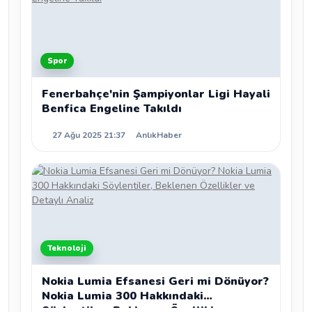
Spor
Fenerbahçe'nin Şampiyonlar Ligi Hayali
Benfica Engeline Takıldı
27 Ağu 2025 21:37
AnlıkHaber
Teknoloji
Nokia Lumia Efsanesi Geri mi Dönüyor?
Nokia Lumia 300 Hakkındaki
Söylentiler, Beklenen Özellikler ve