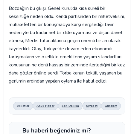
Bozdağ'ın bu çıkışı, Genel Kurul'da kısa süreli bir
sessizliğe neden oldu. Kendi partisinden bir milletvekilini,
muhalefetten bir konuşmacıya karşı sergilediği tavır
nedeniyle bu kadar net bir dille uyarması ve dışarı davet
etmesi, Meclis tutanaklarına geçen önemli bir an olarak
kaydedildi. Olay, Türkiye'de devam eden ekonomik
tartışmaların ve özellikle emeklilerin yaşam standartları
konusunun ne denli hassas bir zeminde ilerlediğini bir kez
daha gözler önüne serdi. Torba kanun teklifi, yaşanan bu
gerilimin ardından yapılan oylama ile kabul edildi.
Etiketler
Anlık Haber
Son Dakika
Siyaset
Gündem
Bu haberi beğendiniz mi?