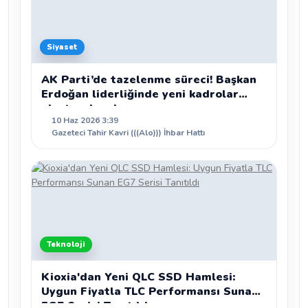
Siyaset
AK Parti’de tazelenme süreci! Başkan
Erdoğan liderliğinde yeni kadrolar
oluşturulacak
10 Haz 2026 3:39
Gazeteci Tahir Kavri (((Alo))) İhbar Hattı
Teknoloji
Kioxia'dan Yeni QLC SSD Hamlesi:
Uygun Fiyatla TLC Performansı Sunan
EG7 Serisi Tanıtıldı