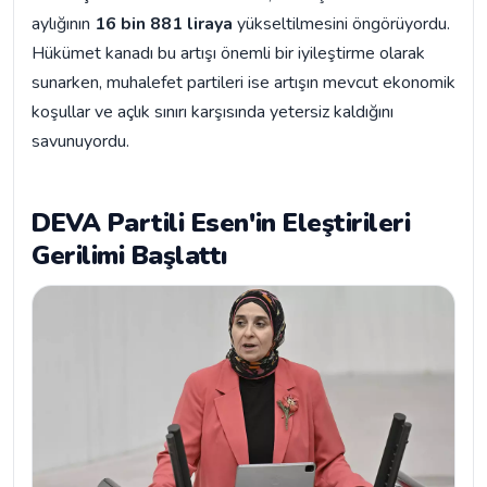
aylığının
16 bin 881 liraya
yükseltilmesini öngörüyordu.
Hükümet kanadı bu artışı önemli bir iyileştirme olarak
sunarken, muhalefet partileri ise artışın mevcut ekonomik
koşullar ve açlık sınırı karşısında yetersiz kaldığını
savunuyordu.
DEVA Partili Esen'in Eleştirileri
Gerilimi Başlattı