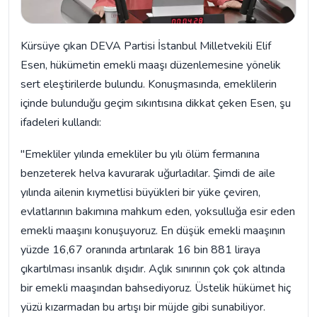
Kürsüye çıkan DEVA Partisi İstanbul Milletvekili Elif
Esen, hükümetin emekli maaşı düzenlemesine yönelik
sert eleştirilerde bulundu. Konuşmasında, emeklilerin
içinde bulunduğu geçim sıkıntısına dikkat çeken Esen, şu
ifadeleri kullandı:
"Emekliler yılında emekliler bu yılı ölüm fermanına
benzeterek helva kavurarak uğurladılar. Şimdi de aile
yılında ailenin kıymetlisi büyükleri bir yüke çeviren,
evlatlarının bakımına mahkum eden, yoksulluğa esir eden
emekli maaşını konuşuyoruz. En düşük emekli maaşının
yüzde 16,67 oranında artırılarak 16 bin 881 liraya
çıkartılması insanlık dışıdır. Açlık sınırının çok çok altında
bir emekli maaşından bahsediyoruz. Üstelik hükümet hiç
yüzü kızarmadan bu artışı bir müjde gibi sunabiliyor.