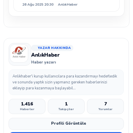
26 Ağu 2025 20:30
AnlıkHaber
Detaylı Analiz
YAZAR HAKKINDA
AnlıkHaber
Haber yazarı
Anlikhaber'i kurup kullanıcılara para kazandırmayı hedefledik
ve sonunda yaptık sizin yapmanız gereken haberlerinizi
ekleyip para kazanmaya başlayabil...
1.416
1
7
Haberler
Takipçiler
Yorumlar
Profili Görüntüle