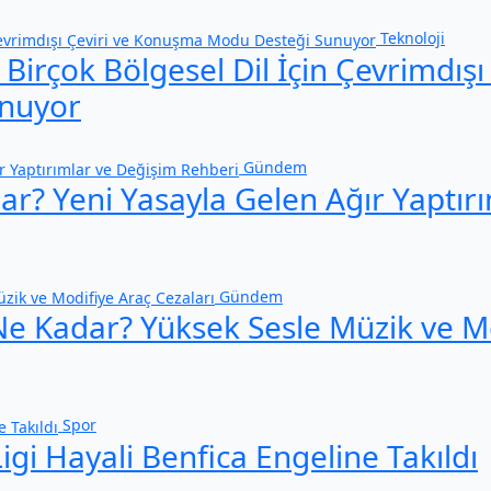
Teknoloji
irçok Bölgesel Dil İçin Çevrimdışı 
nuyor
Gündem
r? Yeni Yasayla Gelen Ağır Yaptırı
Gündem
Ne Kadar? Yüksek Sesle Müzik ve M
Spor
gi Hayali Benfica Engeline Takıldı