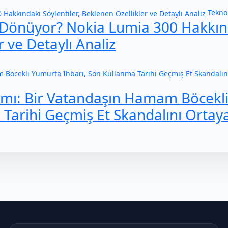
Teknol
 Dönüyor? Nokia Lumia 300 Hakkın
r ve Detaylı Analiz
armı: Bir Vatandaşın Hamam Böcekl
Tarihi Geçmiş Et Skandalını Ortaya