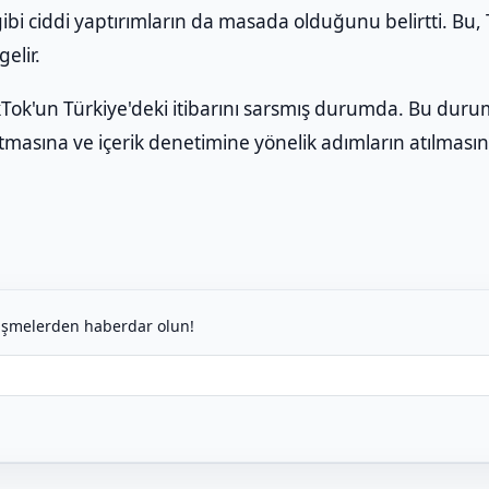
gibi ciddi yaptırımların da masada olduğunu belirtti. Bu,
elir.
 TikTok'un Türkiye'deki itibarını sarsmış durumda. Bu duru
masına ve içerik denetimine yönelik adımların atılmas
lişmelerden haberdar olun!