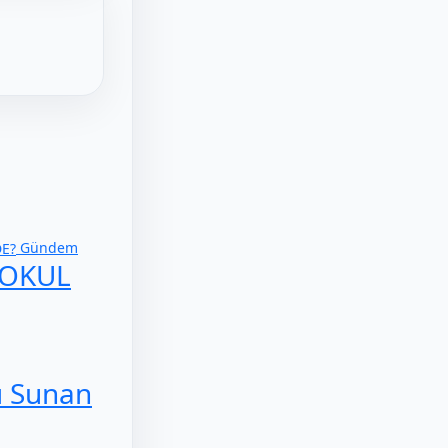
Gündem
 OKUL
ı Sunan