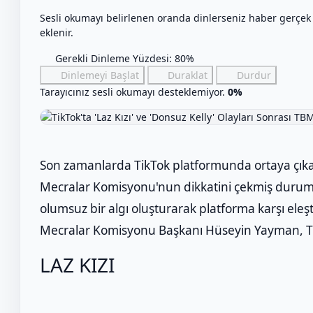
Sesli okumayı belirlenen oranda dinlerseniz haber gerçek
eklenir.
Gerekli Dinleme Yüzdesi: 80%
Dinlemeyi Başlat
Duraklat
Durdur
Tarayıcınız sesli okumayı desteklemiyor.
0%
Son zamanlarda TikTok platformunda ortaya çıkan
Mecralar Komisyonu'nun dikkatini çekmiş durumda.
olumsuz bir algı oluşturarak platforma karşı eleşt
Mecralar Komisyonu Başkanı Hüseyin Yayman, TikT
LAZ KIZI