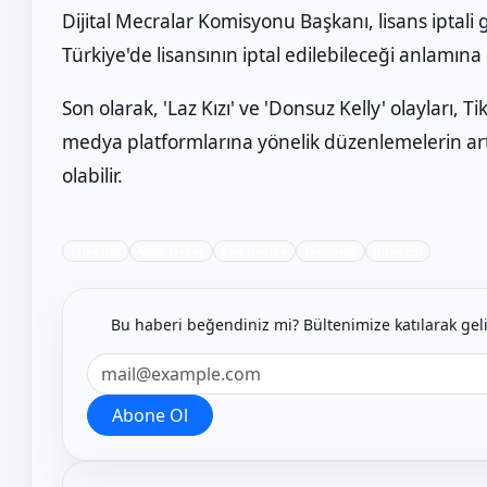
Dijital Mecralar Komisyonu Başkanı, lisans iptali 
Türkiye'de lisansının iptal edilebileceği anlamına g
Son olarak, 'Laz Kızı' ve 'Donsuz Kelly' olayları,
medya platformlarına yönelik düzenlemelerin art
olabilir.
Etiketler
Anlık Haber
Son Dakika
Teknoloji
Gündem
Bu haberi beğendiniz mi? Bültenimize katılarak ge