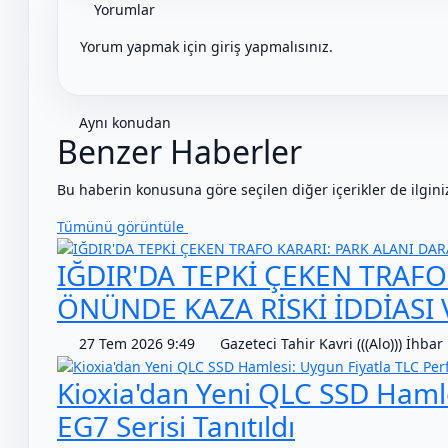
Yorumlar
Yorum yapmak için giriş yapmalısınız.
Aynı konudan
Benzer Haberler
Bu haberin konusuna göre seçilen diğer içerikler de ilginizi
Tümünü görüntüle
IĞDIR'DA TEPKİ ÇEKEN TRAFO
ÖNÜNDE KAZA RİSKİ İDDİASI 
27 Tem 2026 9:49
Gazeteci Tahir Kavri (((Alo))) İhbar 
Kioxia'dan Yeni QLC SSD Haml
EG7 Serisi Tanıtıldı