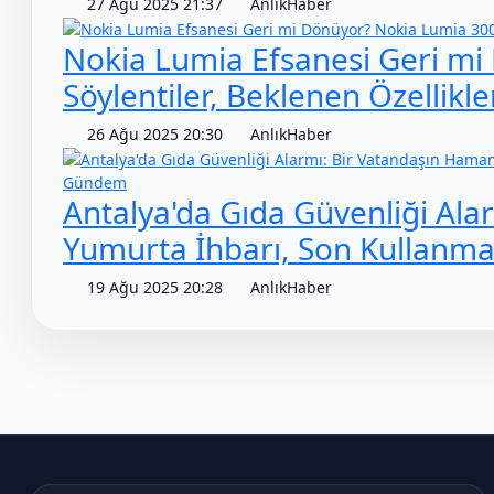
27 Ağu 2025 21:37
AnlıkHaber
Nokia Lumia Efsanesi Geri mi
Söylentiler, Beklenen Özellikle
26 Ağu 2025 20:30
AnlıkHaber
Gündem
Antalya'da Gıda Güvenliği Al
Yumurta İhbarı, Son Kullanma 
19 Ağu 2025 20:28
AnlıkHaber