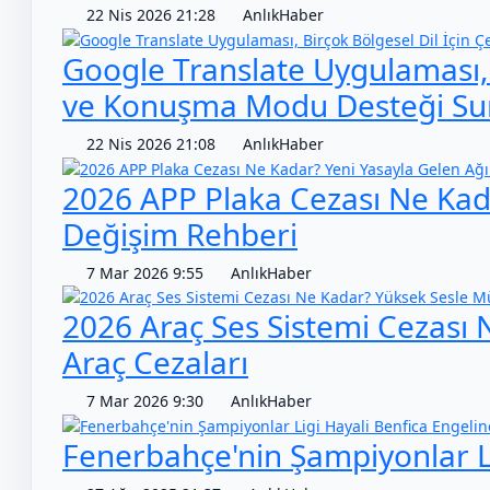
22 Nis 2026 21:28
AnlıkHaber
Google Translate Uygulaması, B
ve Konuşma Modu Desteği Su
22 Nis 2026 21:08
AnlıkHaber
2026 APP Plaka Cezası Ne Kada
Değişim Rehberi
7 Mar 2026 9:55
AnlıkHaber
2026 Araç Ses Sistemi Cezası 
Araç Cezaları
7 Mar 2026 9:30
AnlıkHaber
Fenerbahçe'nin Şampiyonlar Li