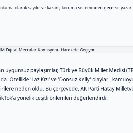
 okuma olarak sayılır ve kazanç koruma sisteminden geçerse yazar
 uygunsuz paylaşımlar, Türkiye Büyük Millet Meclisi (TB
 Özellikle 'Laz Kızı' ve 'Donsuz Kelly' olayları, kamuo
irilere neden oldu. Bu çerçevede, AK Parti Hatay Milletveki
ok'a yönelik çeşitli önlemleri değerlendirdi.