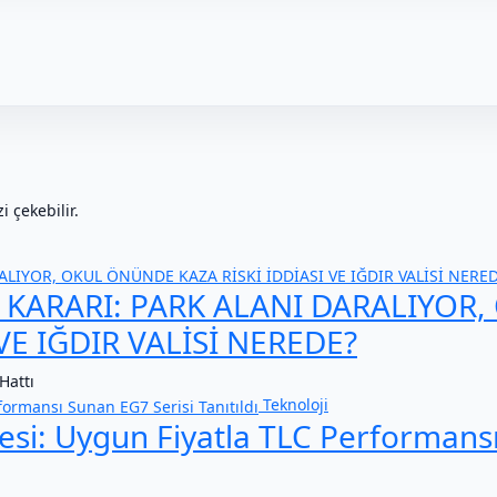
 çekebilir.
 KARARI: PARK ALANI DARALIYOR,
VE IĞDIR VALİSİ NEREDE?
Hattı
Teknoloji
esi: Uygun Fiyatla TLC Performans