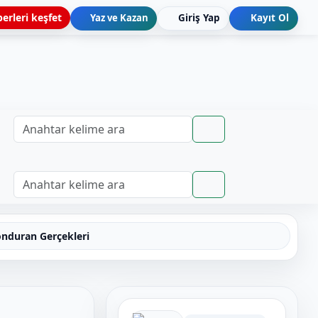
erleri keşfet
Yaz ve Kazan
Giriş Yap
Kayıt Ol
nduran Gerçekleri