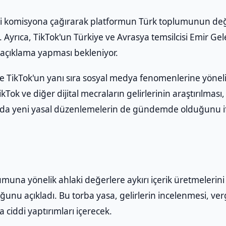
ini komisyona çağırarak platformun Türk toplumunun de
tti. Ayrıca, TikTok'un Türkiye ve Avrasya temsilcisi Emir Gel
i açıklama yapması bekleniyor.
 TikTok'un yanı sıra sosyal medya fenomenlerine yönelik
kTok ve diğer dijital mecraların gelirlerinin araştırılması,
nda yeni yasal düzenlemelerin de gündemde olduğunu if
una yönelik ahlaki değerlere aykırı içerik üretmelerini
unu açıkladı. Bu torba yasa, gelirlerin incelenmesi, ver
 ciddi yaptırımları içerecek.