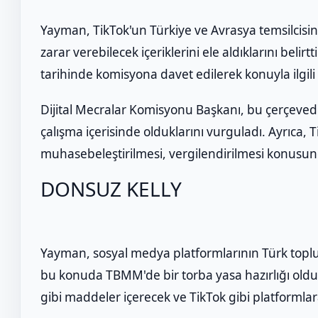
Yayman, TikTok'un Türkiye ve Avrasya temsilcis
zarar verebilecek içeriklerini ele aldıklarını belir
tarihinde komisyona davet edilerek konuyla ilgil
Dijital Mecralar Komisyonu Başkanı, bu çerçevede
çalışma içerisinde olduklarını vurguladı. Ayrıca, Ti
muhasebeleştirilmesi, vergilendirilmesi konusu
DONSUZ KELLY
Yayman, sosyal medya platformlarının Türk toplum
bu konuda TBMM'de bir torba yasa hazırlığı olduğ
gibi maddeler içerecek ve TikTok gibi platformlara