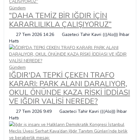
Gündem
“DAHA TEMİZ BİR IĞDIR İÇİN
KARARLILIKLA ÇALIŞIYORUZ”
27 Tem 2026 14:26
Gazeteci Tahir Kavri (((Alo))) İhbar
Hattı
Gündem
IĞDIR'DA TEPKİ ÇEKEN TRAFO
KARARI: PARK ALANI DARALIYOR,
OKUL ÖNÜNDE KAZA RİSKİ İDDİASI
VE IĞDIR VALİSİ NEREDE?
27 Tem 2026 9:49
Gazeteci Tahir Kavri (((Alo))) İhbar
Hattı