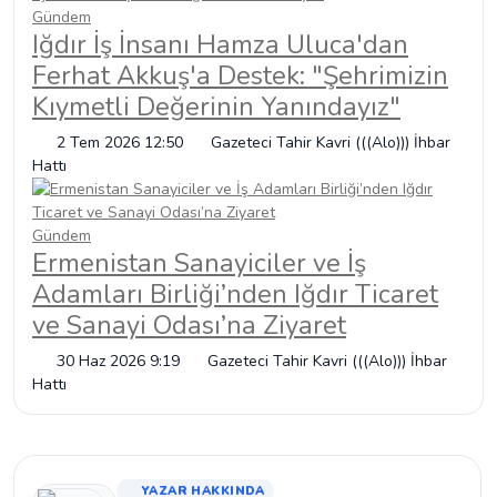
Gündem
Iğdır İş İnsanı Hamza Uluca'dan
Ferhat Akkuş'a Destek: "Şehrimizin
Kıymetli Değerinin Yanındayız"
2 Tem 2026 12:50
Gazeteci Tahir Kavri (((Alo))) İhbar
Hattı
Gündem
Ermenistan Sanayiciler ve İş
Adamları Birliği’nden Iğdır Ticaret
ve Sanayi Odası’na Ziyaret
30 Haz 2026 9:19
Gazeteci Tahir Kavri (((Alo))) İhbar
Hattı
YAZAR HAKKINDA