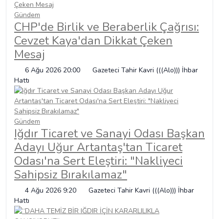
Gündem
CHP'de Birlik ve Beraberlik Çağrısı:
Cevzet Kaya'dan Dikkat Çeken
Mesaj
6 Ağu 2026 20:00
Gazeteci Tahir Kavri (((Alo))) İhbar
Hattı
Gündem
Iğdır Ticaret ve Sanayi Odası Başkan
Adayı Uğur Artantaş'tan Ticaret
Odası'na Sert Eleştiri: "Nakliyeci
Sahipsiz Bırakılamaz"
4 Ağu 2026 9:20
Gazeteci Tahir Kavri (((Alo))) İhbar
Hattı