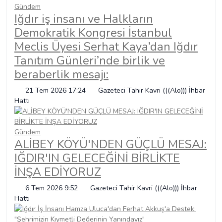
Gündem
Iğdır iş insanı ve Halkların
Demokratik Kongresi İstanbul
Meclis Üyesi Serhat Kaya’dan Iğdır
Tanıtım Günleri’nde birlik ve
beraberlik mesajı:
21 Tem 2026 17:24
Gazeteci Tahir Kavri (((Alo))) İhbar
Hattı
Gündem
ALİBEY KÖYÜ'NDEN GÜÇLÜ MESAJ:
IĞDIR'IN GELECEĞİNİ BİRLİKTE
İNŞA EDİYORUZ
6 Tem 2026 9:52
Gazeteci Tahir Kavri (((Alo))) İhbar
Hattı