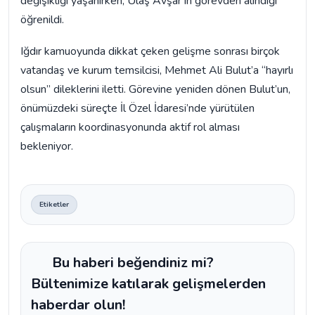
değişikliği yaşanırken, Ulaş Avşar’ın görevden alındığı
öğrenildi.
Iğdır kamuoyunda dikkat çeken gelişme sonrası birçok
vatandaş ve kurum temsilcisi, Mehmet Ali Bulut’a “hayırlı
olsun” dileklerini iletti. Görevine yeniden dönen Bulut’un,
önümüzdeki süreçte İl Özel İdaresi’nde yürütülen
çalışmaların koordinasyonunda aktif rol alması
bekleniyor.
Etiketler
Bu haberi beğendiniz mi?
Bültenimize katılarak gelişmelerden
haberdar olun!