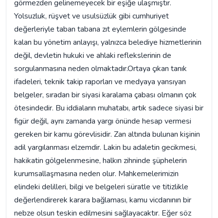
görmezden gelinemeyecek bir eşiğe ulaşmıştır.
Yolsuzluk, rüşvet ve usulsüzlük gibi cumhuriyet
değerleriyle taban tabana zıt eylemlerin gölgesinde
kalan bu yönetim anlayışı, yalnızca belediye hizmetlerinin
değil, devletin hukuki ve ahlaki reflekslerinin de
sorgulanmasına neden olmaktadır.Ortaya çıkan tanık
ifadeleri, teknik takip raporları ve medyaya yansıyan
belgeler, sıradan bir siyasi karalama çabası olmanın çok
ötesindedir. Bu iddiaların muhatabı, artık sadece siyasi bir
figür değil, aynı zamanda yargı önünde hesap vermesi
gereken bir kamu görevlisidir. Zan altında bulunan kişinin
adil yargılanması elzemdir. Lakin bu adaletin gecikmesi,
hakikatin gölgelenmesine, halkın zihninde şüphelerin
kurumsallaşmasına neden olur. Mahkemelerimizin
elindeki delilleri, bilgi ve belgeleri süratle ve titizlikle
değerlendirerek karara bağlaması, kamu vicdanının bir
nebze olsun teskin edilmesini sağlayacaktır. Eğer söz