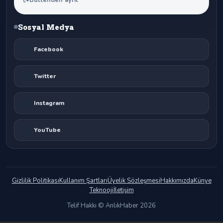
Sosyal Medya
Facebook
Twitter
Instagram
YouTube
Gizlilik Politikası
Kullanım Şartları
Üyelik Sözleşmesi
Hakkımızda
Künye
Teknooji
İletişim
Telif Hakkı © AnlıkHaber 2026