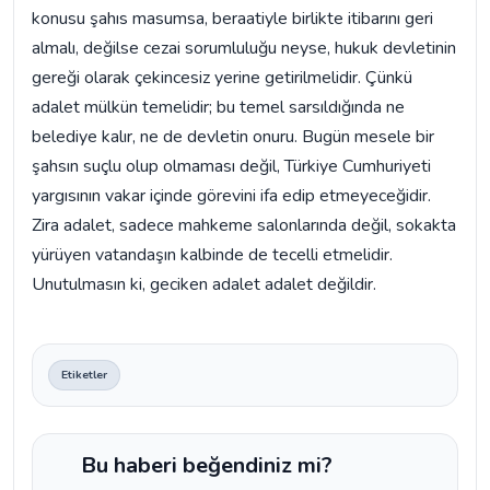
konusu şahıs masumsa, beraatiyle birlikte itibarını geri
almalı, değilse cezai sorumluluğu neyse, hukuk devletinin
gereği olarak çekincesiz yerine getirilmelidir. Çünkü
adalet mülkün temelidir; bu temel sarsıldığında ne
belediye kalır, ne de devletin onuru. Bugün mesele bir
şahsın suçlu olup olmaması değil, Türkiye Cumhuriyeti
yargısının vakar içinde görevini ifa edip etmeyeceğidir.
Zira adalet, sadece mahkeme salonlarında değil, sokakta
yürüyen vatandaşın kalbinde de tecelli etmelidir.
Unutulmasın ki, geciken adalet adalet değildir.
Etiketler
Bu haberi beğendiniz mi?