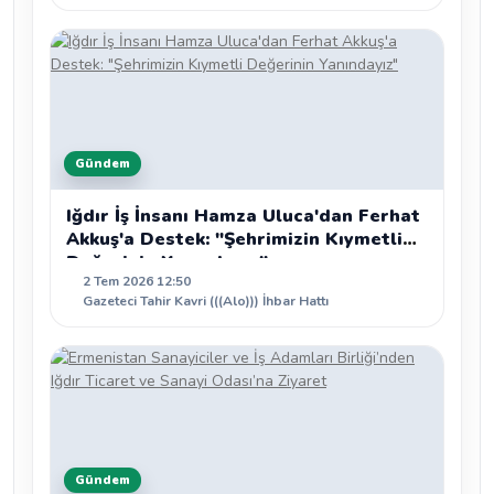
Gündem
Iğdır İş İnsanı Hamza Uluca'dan Ferhat
Akkuş'a Destek: "Şehrimizin Kıymetli
Değerinin Yanındayız"
2 Tem 2026 12:50
Gazeteci Tahir Kavri (((Alo))) İhbar Hattı
Gündem