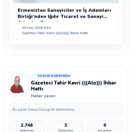
Ermenistan Sanayiciler ve İş Adamları
Birliği’nden Iğdır Ticaret ve Sanayi
Odası’na Ziyaret
30 Haz 2026 9:19
Gazeteci Tahir Kavri (((Alo))) İhbar Hattı
YAZAR HAKKINDA
Gazeteci Tahir Kavri (((Alo))) İhbar
Hattı
Haber yazarı
Bu yazar henüz biyografi eklememiş.
2.746
3
0
Haberler
Takipçiler
Yorumlar