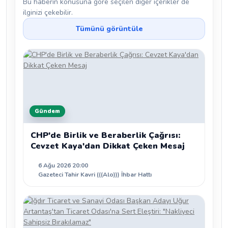
Bu haberin konusuna göre seçilen diğer içerikler de
ilginizi çekebilir.
Tümünü görüntüle
Gündem
CHP'de Birlik ve Beraberlik Çağrısı:
Cevzet Kaya'dan Dikkat Çeken Mesaj
6 Ağu 2026 20:00
Gazeteci Tahir Kavri (((Alo))) İhbar Hattı