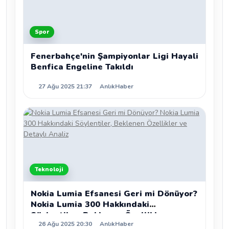
Spor
Fenerbahçe'nin Şampiyonlar Ligi Hayali
Benfica Engeline Takıldı
27 Ağu 2025 21:37
AnlıkHaber
Teknoloji
Nokia Lumia Efsanesi Geri mi Dönüyor?
Nokia Lumia 300 Hakkındaki
Söylentiler, Beklenen Özellikler ve
26 Ağu 2025 20:30
AnlıkHaber
Detaylı Analiz