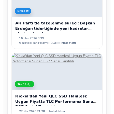
Siyaset
AK Parti’de tazelenme süreci! Başkan
Erdoğan liderliğinde yeni kadrolar
oluşturulacak
10 Haz 2026 3:39
Gazeteci Tahir Kavri (((Alo))) İhbar Hattı
Teknoloji
Kioxia'dan Yeni QLC SSD Hamlesi:
Uygun Fiyatla TLC Performansı Sunan
EG7 Serisi Tanıtıldı
22 Nis 2026 21:28
AnlıkHaber