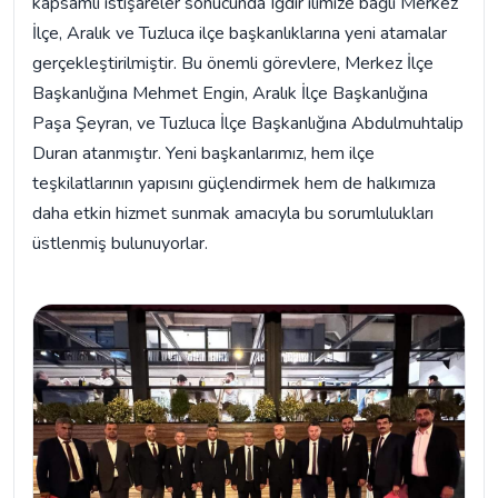
kapsamlı istişareler sonucunda Iğdır ilimize bağlı Merkez
İlçe, Aralık ve Tuzluca ilçe başkanlıklarına yeni atamalar
gerçekleştirilmiştir. Bu önemli görevlere, Merkez İlçe
Başkanlığına Mehmet Engin, Aralık İlçe Başkanlığına
Paşa Şeyran, ve Tuzluca İlçe Başkanlığına Abdulmuhtalip
Duran atanmıştır. Yeni başkanlarımız, hem ilçe
teşkilatlarının yapısını güçlendirmek hem de halkımıza
daha etkin hizmet sunmak amacıyla bu sorumlulukları
üstlenmiş bulunuyorlar.