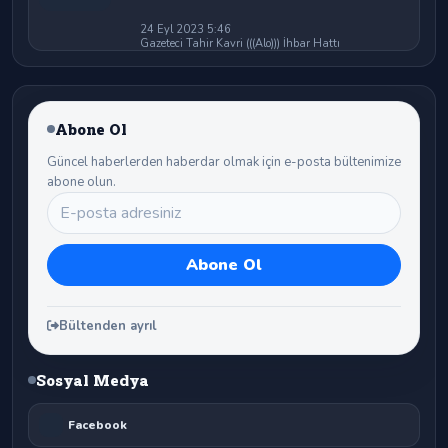
24 Eyl 2023 5:46
Gazeteci Tahir Kavri (((Alo))) İhbar Hattı
Abone Ol
Güncel haberlerden haberdar olmak için e-posta bültenimize
abone olun.
Bültenden ayrıl
Sosyal Medya
Facebook