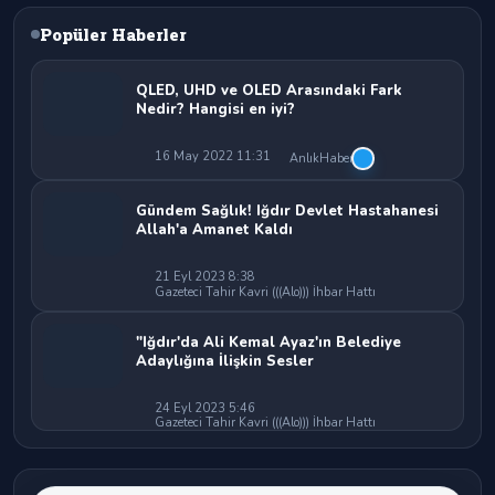
Popüler Haberler
QLED, UHD ve OLED Arasındaki Fark
Nedir? Hangisi en iyi?
16 May 2022 11:31
AnlıkHaber
Gündem Sağlık! Iğdır Devlet Hastahanesi
Allah'a Amanet Kaldı
21 Eyl 2023 8:38
Gazeteci Tahir Kavri (((Alo))) İhbar Hattı
"Iğdır'da Ali Kemal Ayaz'ın Belediye
Adaylığına İlişkin Sesler
24 Eyl 2023 5:46
Gazeteci Tahir Kavri (((Alo))) İhbar Hattı