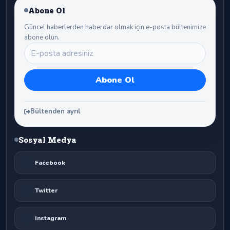
Abone Ol
Güncel haberlerden haberdar olmak için e-posta bültenimize
abone olun.
Bültenden ayrıl
Sosyal Medya
Facebook
Twitter
Instagram