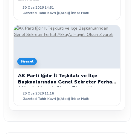
ZİYARET
30 Oca 2026 14:51
Gazeteci Tahir Kavri (((Alo))) İhbar Hattı
Siyaset
AK Parti Iğdır İl Teşkilatı ve İlçe
Başkanlarından Genel Sekreter Ferhat
Akkuş’a Hayırlı Olsun Ziyareti
20 Oca 2026 11:16
Gazeteci Tahir Kavri (((Alo))) İhbar Hattı