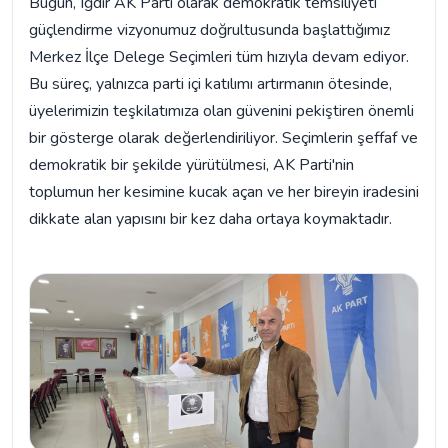
Bugün, Iğdır AK Parti olarak demokratik temsiliyeti
güçlendirme vizyonumuz doğrultusunda başlattığımız
Merkez İlçe Delege Seçimleri tüm hızıyla devam ediyor.
Bu süreç, yalnızca parti içi katılımı artırmanın ötesinde,
üyelerimizin teşkilatımıza olan güvenini pekiştiren önemli
bir gösterge olarak değerlendiriliyor. Seçimlerin şeffaf ve
demokratik bir şekilde yürütülmesi, AK Parti'nin
toplumun her kesimine kucak açan ve her bireyin iradesini
dikkate alan yapısını bir kez daha ortaya koymaktadır.