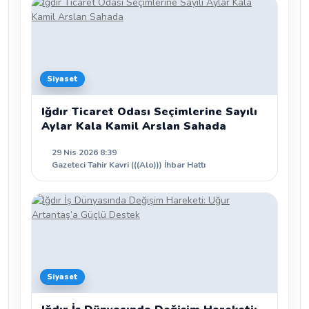
Siyaset
Iğdır Ticaret Odası Seçimlerine Sayılı
Aylar Kala Kamil Arslan Sahada
29 Nis 2026 8:39
Gazeteci Tahir Kavri (((Alo))) İhbar Hattı
Siyaset