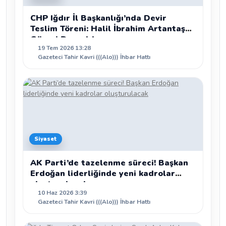
CHP Iğdır İl Başkanlığı’nda Devir
Teslim Töreni: Halil İbrahim Artantaş
Görevi Devraldı
19 Tem 2026 13:28
Gazeteci Tahir Kavri (((Alo))) İhbar Hattı
Siyaset
AK Parti’de tazelenme süreci! Başkan
Erdoğan liderliğinde yeni kadrolar
oluşturulacak
10 Haz 2026 3:39
Gazeteci Tahir Kavri (((Alo))) İhbar Hattı