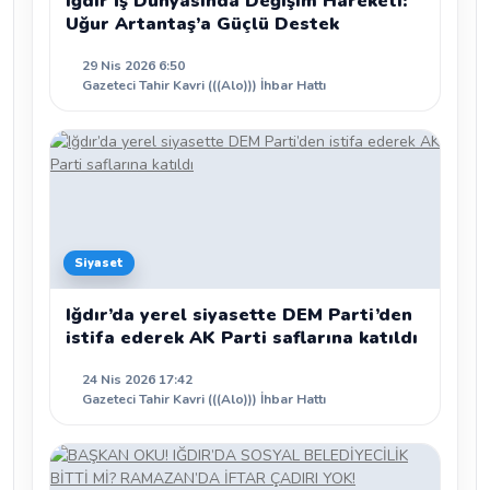
Iğdır İş Dünyasında Değişim Hareketi:
Uğur Artantaş’a Güçlü Destek
29 Nis 2026 6:50
Gazeteci Tahir Kavri (((Alo))) İhbar Hattı
Siyaset
Iğdır’da yerel siyasette DEM Parti’den
istifa ederek AK Parti saflarına katıldı
24 Nis 2026 17:42
Gazeteci Tahir Kavri (((Alo))) İhbar Hattı