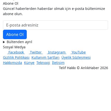
Abone Ol
Güncel haberlerden haberdar olmak için e-posta bültenimize
abone olun.
Bültenden ayrıl
Sosyal Medya
Facebook
Twitter
Instagram
YouTube
Gizlilik Politikası
Kullanım Şartları
Üyelik Sözleşmesi
Hakkımızda
Künye
Teknooji
İletişim
Telif Hakkı © AnlıkHaber 2026