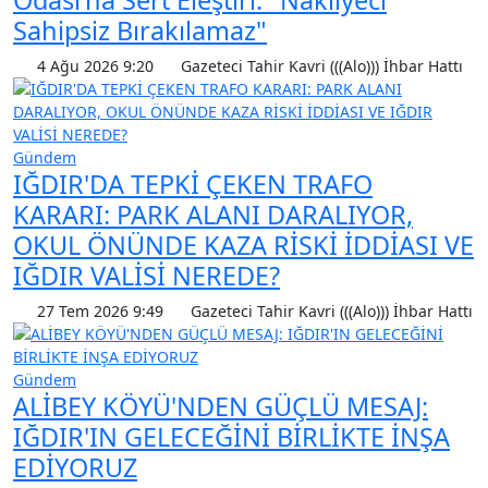
Odası'na Sert Eleştiri: "Nakliyeci
Sahipsiz Bırakılamaz"
4 Ağu 2026 9:20
Gazeteci Tahir Kavri (((Alo))) İhbar Hattı
Gündem
IĞDIR'DA TEPKİ ÇEKEN TRAFO
KARARI: PARK ALANI DARALIYOR,
OKUL ÖNÜNDE KAZA RİSKİ İDDİASI VE
IĞDIR VALİSİ NEREDE?
27 Tem 2026 9:49
Gazeteci Tahir Kavri (((Alo))) İhbar Hattı
Gündem
ALİBEY KÖYÜ'NDEN GÜÇLÜ MESAJ:
IĞDIR'IN GELECEĞİNİ BİRLİKTE İNŞA
EDİYORUZ