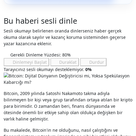
Bu haberi sesli dinle
Sesli okumayı belirlenen oranda dinlerseniz haber gerçek
okuma olarak sayılır ve kazanç koruma sisteminden geçerse
yazar kazancına eklenir.
Gerekli Dinleme Yüzdesi: 80%
Dinlemeyi Başlat
Duraklat
Durdur
Tarayıcınız sesli okumayı desteklemiyor.
0%
Bitcoin, 2009 yılında Satoshi Nakamoto takma adıyla
bilinmeyen bir kişi veya grup tarafından ortaya atılan bir kripto
para birimidir. O zamandan beri, finans dünyasında ve
ötesinde önemli bir etkiye sahip olan oldukça değişken bir
varlık haline gelmiştir.
Bu makalede, Bitcoin'in ne olduğunu, nasıl çalıştığını ve