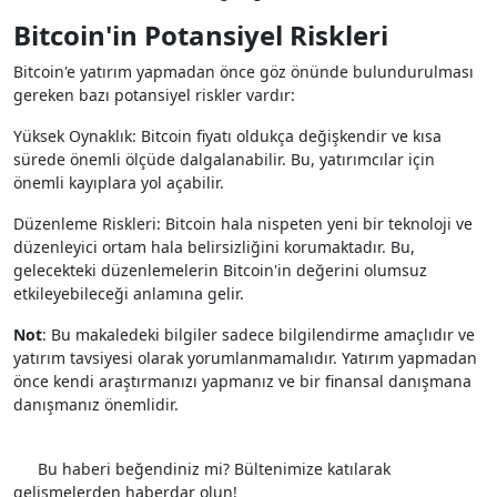
Bitcoin'in Potansiyel Riskleri
Bitcoin'e yatırım yapmadan önce göz önünde bulundurulması
gereken bazı potansiyel riskler vardır:
Yüksek Oynaklık: Bitcoin fiyatı oldukça değişkendir ve kısa
sürede önemli ölçüde dalgalanabilir. Bu, yatırımcılar için
önemli kayıplara yol açabilir.
Düzenleme Riskleri: Bitcoin hala nispeten yeni bir teknoloji ve
düzenleyici ortam hala belirsizliğini korumaktadır. Bu,
gelecekteki düzenlemelerin Bitcoin'in değerini olumsuz
etkileyebileceği anlamına gelir.
Not
: Bu makaledeki bilgiler sadece bilgilendirme amaçlıdır ve
yatırım tavsiyesi olarak yorumlanmamalıdır. Yatırım yapmadan
önce kendi araştırmanızı yapmanız ve bir finansal danışmana
danışmanız önemlidir.
Etiketler
Anlık Haber
Ekonomi
Gündem
Bu haberi beğendiniz mi? Bültenimize katılarak
gelişmelerden haberdar olun!