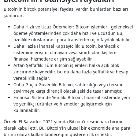
Bitcoin'in birçok potansiyel faydası vardır, bunlardan bazıları
şunlardır:
Daha Hızlı ve Ucuz Ödemeler: Bitcoin işlemleri, geleneksel
ödeme yöntemlerinden çok daha hızlı ve ucuzdur. Bu,
özellikle uluslararası para transferleri için faydalı olabilir.
Daha Fazla Finansal Kapsayıcılık: Bitcoin, bankacılık
sistemine erişimi olmayan veya sınırlı olan kişilere
finansal hizmetlere erişim sağlayabilir.
Artan Şeffaflık: Tüm Bitcoin işlemleri halka açık blok
zincirinde kaydedilir, bu da daha fazla şeffaflık ve hesap
verebilirlik sağlar.
Daha Güçlü Güvenlik: Bitcoin, sahteciliğe veya tersine
çevirmeye karşı dirençli olacak şekilde tasarlanmıştır.
Finansal Sistemde Yenilik: Bitcoin, finansal sistemde yeni
ve yenilikçi ürünler ve hizmetler geliştirmek için
kullanılabilir.
Örnek: El Salvador, 2021 yılında Bitcoin'i resmi para birimi
olarak kabul etti. Bu, Bitcoin'in ulusal bir ekonomide ana para
birimi olarak kullanılabileceğini gösteren ilk örnektir.