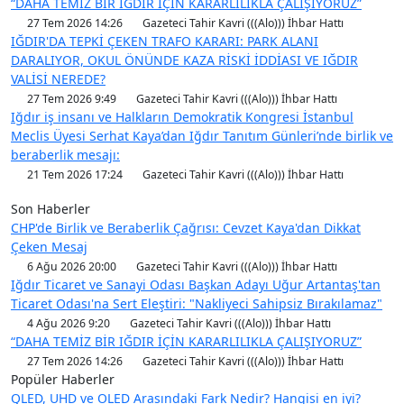
“DAHA TEMİZ BİR IĞDIR İÇİN KARARLILIKLA ÇALIŞIYORUZ”
27 Tem 2026 14:26
Gazeteci Tahir Kavri (((Alo))) İhbar Hattı
IĞDIR'DA TEPKİ ÇEKEN TRAFO KARARI: PARK ALANI
DARALIYOR, OKUL ÖNÜNDE KAZA RİSKİ İDDİASI VE IĞDIR
VALİSİ NEREDE?
27 Tem 2026 9:49
Gazeteci Tahir Kavri (((Alo))) İhbar Hattı
Iğdır iş insanı ve Halkların Demokratik Kongresi İstanbul
Meclis Üyesi Serhat Kaya’dan Iğdır Tanıtım Günleri’nde birlik ve
beraberlik mesajı:
21 Tem 2026 17:24
Gazeteci Tahir Kavri (((Alo))) İhbar Hattı
Son Haberler
CHP'de Birlik ve Beraberlik Çağrısı: Cevzet Kaya'dan Dikkat
Çeken Mesaj
6 Ağu 2026 20:00
Gazeteci Tahir Kavri (((Alo))) İhbar Hattı
Iğdır Ticaret ve Sanayi Odası Başkan Adayı Uğur Artantaş'tan
Ticaret Odası'na Sert Eleştiri: "Nakliyeci Sahipsiz Bırakılamaz"
4 Ağu 2026 9:20
Gazeteci Tahir Kavri (((Alo))) İhbar Hattı
“DAHA TEMİZ BİR IĞDIR İÇİN KARARLILIKLA ÇALIŞIYORUZ”
27 Tem 2026 14:26
Gazeteci Tahir Kavri (((Alo))) İhbar Hattı
Popüler Haberler
QLED, UHD ve OLED Arasındaki Fark Nedir? Hangisi en iyi?