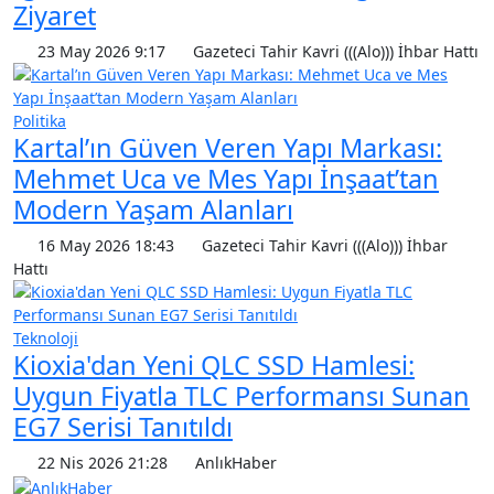
Ziyaret
23 May 2026 9:17
Gazeteci Tahir Kavri (((Alo))) İhbar Hattı
Politika
Kartal’ın Güven Veren Yapı Markası:
Mehmet Uca ve Mes Yapı İnşaat’tan
Modern Yaşam Alanları
16 May 2026 18:43
Gazeteci Tahir Kavri (((Alo))) İhbar
Hattı
Teknoloji
Kioxia'dan Yeni QLC SSD Hamlesi:
Uygun Fiyatla TLC Performansı Sunan
EG7 Serisi Tanıtıldı
22 Nis 2026 21:28
AnlıkHaber