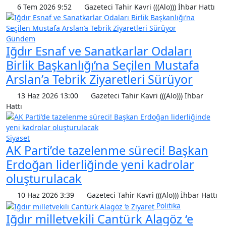
6 Tem 2026 9:52
Gazeteci Tahir Kavri (((Alo))) İhbar Hattı
Gündem
Iğdır Esnaf ve Sanatkarlar Odaları
Birlik Başkanlığı’na Seçilen Mustafa
Arslan’a Tebrik Ziyaretleri Sürüyor
13 Haz 2026 13:00
Gazeteci Tahir Kavri (((Alo))) İhbar
Hattı
Siyaset
AK Parti’de tazelenme süreci! Başkan
Erdoğan liderliğinde yeni kadrolar
oluşturulacak
10 Haz 2026 3:39
Gazeteci Tahir Kavri (((Alo))) İhbar Hattı
Politika
Iğdır milletvekili Cantürk Alagöz ‘e