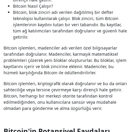
Bitcoin Nasıl Çalışır?
Bitcoin, blok zinciri adı verilen dağıtılmış bir defter
teknolojisi kullanılarak çalışır. Blok zinciri, tüm Bitcoin
işlemlerinin kaydını tutan bir veri tabanıdır. Bu kayıtlar,
tüm ağ katılımcıları tarafından doğrulanır ve güvenli hale
getirilir.
Bitcoin işlemleri, madenciler adı verilen özel bilgisayarlar
tarafından doğrulanır. Madenciler, karmaşık matematiksel
problemleri çözerek yeni bloklar oluştururlar. Bu bloklar, işlem
kayıtlarını içerir ve blok zincirine eklenir. Madenciler, bu
hizmeti karşılığında Bitcoin ile ödüllendirilirler.
Bitcoin işlemleri, kriptografik olarak doğrulanır ve bu da onları
sahteciliğe veya tersine çevirmeye karşı dirençli hale getirir.
Bitcoin, herhangi bir merkezi otorite tarafından kontrol
edilmediğinden, onu kullanıcılara sansür veya müdahale
olmadan para gönderme ve alma özgürlüğü verir.
Bitcoin'in Potansiyel Faydaları