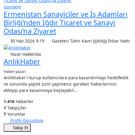
Gündem
Ermenistan Sanayiciler ve İş Adamları
Birliği’nden Iğdır Ticaret ve Sanayi
Odası’na Ziyaret
30 Haz 2026 9:19
Gazeteci Tahir Kavri (((Alo))) İhbar Hattı
Yazar Hakkında
AnlıkHaber
Haber yazarı
Anlikhaber'i kurup kullanıcılara para kazandırmayı hedefledik
ve sonunda yaptık sizin yapmanız gereken haberlerinizi
ekleyip para kazanmaya başlayabil...
1.416
Haberler
1
Takipçiler
7
Yorumlar
Profili Görüntüle
Takip Et