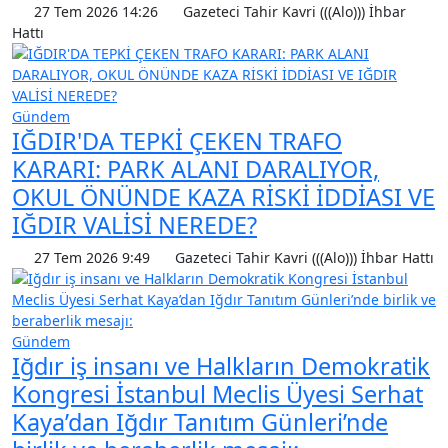
27 Tem 2026 14:26
Gazeteci Tahir Kavri (((Alo))) İhbar
Hattı
Gündem
IĞDIR'DA TEPKİ ÇEKEN TRAFO
KARARI: PARK ALANI DARALIYOR,
OKUL ÖNÜNDE KAZA RİSKİ İDDİASI VE
IĞDIR VALİSİ NEREDE?
27 Tem 2026 9:49
Gazeteci Tahir Kavri (((Alo))) İhbar Hattı
Gündem
Iğdır iş insanı ve Halkların Demokratik
Kongresi İstanbul Meclis Üyesi Serhat
Kaya’dan Iğdır Tanıtım Günleri’nde