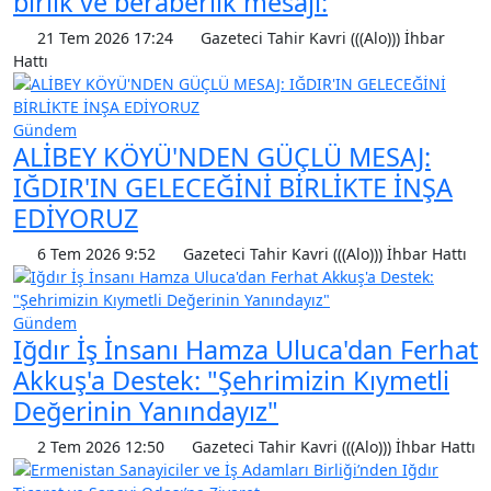
birlik ve beraberlik mesajı:
21 Tem 2026 17:24
Gazeteci Tahir Kavri (((Alo))) İhbar
Hattı
Gündem
ALİBEY KÖYÜ'NDEN GÜÇLÜ MESAJ:
IĞDIR'IN GELECEĞİNİ BİRLİKTE İNŞA
EDİYORUZ
6 Tem 2026 9:52
Gazeteci Tahir Kavri (((Alo))) İhbar Hattı
Gündem
Iğdır İş İnsanı Hamza Uluca'dan Ferhat
Akkuş'a Destek: "Şehrimizin Kıymetli
Değerinin Yanındayız"
2 Tem 2026 12:50
Gazeteci Tahir Kavri (((Alo))) İhbar Hattı