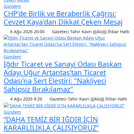
Gündem
CHP'de Birlik ve Beraberlik Çağrısı:
Cevzet Kaya'dan Dikkat Çeken Mesaj
6 Ağu 2026 20:00
Gazeteci Tahir Kavri (((Alo))) İhbar Hattı
Gündem
Iğdır Ticaret ve Sanayi Odası Başkan
Adayı Uğur Artantaş'tan Ticaret
Odası'na Sert Eleştiri: "Nakliyeci
Sahipsiz Bırakılamaz"
4 Ağu 2026 9:20
Gazeteci Tahir Kavri (((Alo))) İhbar Hattı
Gündem
“DAHA TEMİZ BİR IĞDIR İÇİN
KARARLILIKLA ÇALIŞIYORUZ”