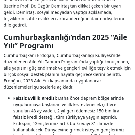
üzerine Prof. Dr. Özgür Demirtaş’tan dikkat çeken bir uyarı
geldi. Demirtaş, sosyal medyadan yaptığı açıklamada,
teşviklerin sahte evlilikleri artırabileceğine dair endişelerini
dile getirdi.
Cumhurbaşkanlığı’ndan 2025 “Aile
Yılı” Programı
Cumhurbaşkanı Erdoğan, Cumhurbaşkanlığı Külliyesi’nde
düzenlenen Aile Yılı Tanıtım Programı’nda yaptığı konuşmada,
aile yapısını güçlendirmek ve gençleri evliliğe teşvik etmek için
birçok sosyal destek planını hayata geçireceklerini belirtti.
Erdoğan, 2025 Aile Yılı kapsamında uygulanacak
düzenlemeleri şu sözlerle açıkladı:
Faizsiz Evlilik Kredisi:
Daha önce deprem bölgelerinde
uygulanmaya başlanan ve ilk kez evlenecek çiftlere
sunulan 48 ay vadeli, 2 yıl geri ödemesiz 150 bin lira
faizsiz kredi desteği, tüm Türkiye’ye yaygınlaştırıldı.
Erdoğan, “Gençlerimiz artık bu krediyi 81 ilimizde
kullanabilecek. Dünyaevine girmek isteyen gençlerimiz