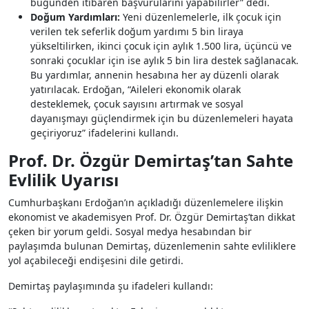
bugünden itibaren başvurularını yapabilirler” dedi.
Doğum Yardımları:
Yeni düzenlemelerle, ilk çocuk için
verilen tek seferlik doğum yardımı 5 bin liraya
yükseltilirken, ikinci çocuk için aylık 1.500 lira, üçüncü ve
sonraki çocuklar için ise aylık 5 bin lira destek sağlanacak.
Bu yardımlar, annenin hesabına her ay düzenli olarak
yatırılacak. Erdoğan, “Aileleri ekonomik olarak
desteklemek, çocuk sayısını artırmak ve sosyal
dayanışmayı güçlendirmek için bu düzenlemeleri hayata
geçiriyoruz” ifadelerini kullandı.
Prof. Dr. Özgür Demirtaş’tan Sahte
Evlilik Uyarısı
Cumhurbaşkanı Erdoğan’ın açıkladığı düzenlemelere ilişkin
ekonomist ve akademisyen Prof. Dr. Özgür Demirtaş’tan dikkat
çeken bir yorum geldi. Sosyal medya hesabından bir
paylaşımda bulunan Demirtaş, düzenlemenin sahte evliliklere
yol açabileceği endişesini dile getirdi.
Demirtaş paylaşımında şu ifadeleri kullandı: