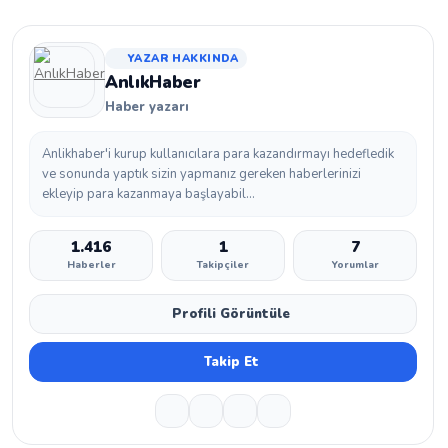
YAZAR HAKKINDA
AnlıkHaber
Haber yazarı
Anlikhaber'i kurup kullanıcılara para kazandırmayı hedefledik
ve sonunda yaptık sizin yapmanız gereken haberlerinizi
ekleyip para kazanmaya başlayabil...
1.416
1
7
Haberler
Takipçiler
Yorumlar
Profili Görüntüle
Takip Et