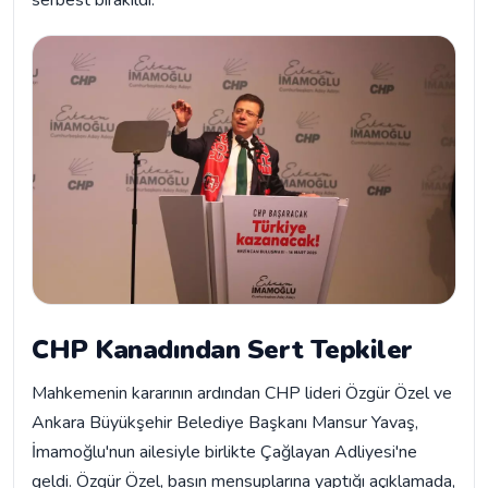
serbest bırakıldı.
CHP Kanadından Sert Tepkiler
Mahkemenin kararının ardından CHP lideri Özgür Özel ve
Ankara Büyükşehir Belediye Başkanı Mansur Yavaş,
İmamoğlu'nun ailesiyle birlikte Çağlayan Adliyesi'ne
geldi. Özgür Özel, basın mensuplarına yaptığı açıklamada,