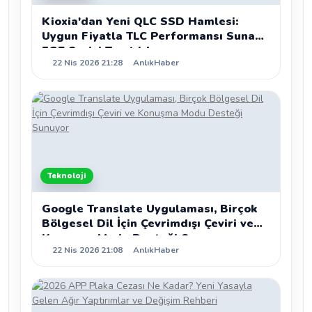
Kioxia'dan Yeni QLC SSD Hamlesi:
Uygun Fiyatla TLC Performansı Sunan
EG7 Serisi Tanıtıldı
22 Nis 2026 21:28
AnlıkHaber
Teknoloji
Google Translate Uygulaması, Birçok
Bölgesel Dil İçin Çevrimdışı Çeviri ve
Konuşma Modu Desteği Sunuyor
22 Nis 2026 21:08
AnlıkHaber