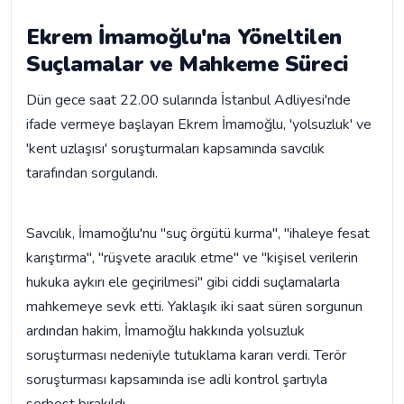
Ekrem İmamoğlu'na Yöneltilen
Suçlamalar ve Mahkeme Süreci
Dün gece saat 22.00 sularında İstanbul Adliyesi'nde
ifade vermeye başlayan Ekrem İmamoğlu, 'yolsuzluk' ve
'kent uzlaşısı' soruşturmaları kapsamında savcılık
tarafından sorgulandı.
Savcılık, İmamoğlu'nu "suç örgütü kurma", "ihaleye fesat
karıştırma", "rüşvete aracılık etme" ve "kişisel verilerin
hukuka aykırı ele geçirilmesi" gibi ciddi suçlamalarla
mahkemeye sevk etti. Yaklaşık iki saat süren sorgunun
ardından hakim, İmamoğlu hakkında yolsuzluk
soruşturması nedeniyle tutuklama kararı verdi. Terör
soruşturması kapsamında ise adli kontrol şartıyla