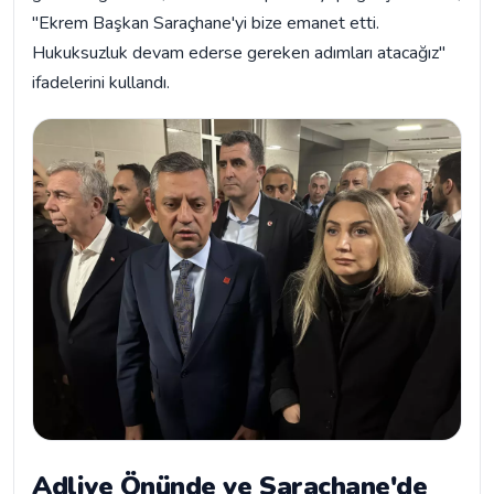
"Ekrem Başkan Saraçhane'yi bize emanet etti.
Hukuksuzluk devam ederse gereken adımları atacağız"
ifadelerini kullandı.
Adliye Önünde ve Saraçhane'de