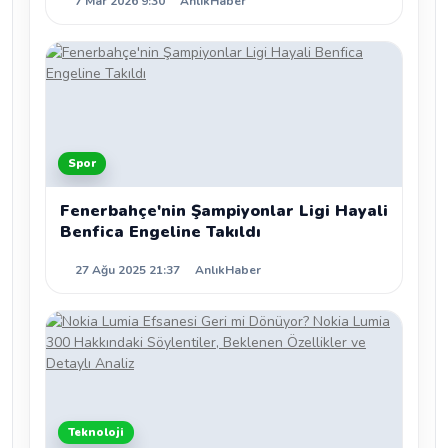
7 Mar 2026 9:30
AnlıkHaber
Spor
Fenerbahçe'nin Şampiyonlar Ligi Hayali
Benfica Engeline Takıldı
27 Ağu 2025 21:37
AnlıkHaber
Teknoloji