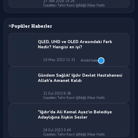
27 Tem 2026 14:26
Gazeteci Tahir Kavri (((Alo))) İhbar Hattı
Popüler Haberler
QLED, UHD ve OLED Arasındaki Fark
Nedir? Hangisi en iyi?
16 May 2022 11:31
AnlıkHaber
Gündem Sağlık! Iğdır Devlet Hastahanesi
Allah'a Amanet Kaldı
21 Eyl 2023 8:38
Gazeteci Tahir Kavri (((Alo))) İhbar Hattı
"Iğdır'da Ali Kemal Ayaz'ın Belediye
Adaylığına İlişkin Sesler
24 Eyl 2023 5:46
Gazeteci Tahir Kavri (((Alo))) İhbar Hattı