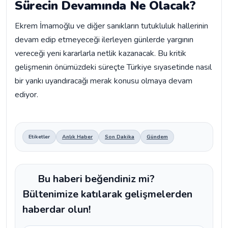
Sürecin Devamında Ne Olacak?
Ekrem İmamoğlu ve diğer sanıkların tutukluluk hallerinin
devam edip etmeyeceği ilerleyen günlerde yargının
vereceği yeni kararlarla netlik kazanacak. Bu kritik
gelişmenin önümüzdeki süreçte Türkiye sıyasetinde nasıl
bir yankı uyandıracağı merak konusu olmaya devam
ediyor.
Etiketler
Anlık Haber
Son Dakika
Gündem
Bu haberi beğendiniz mi?
Bültenimize katılarak gelişmelerden
haberdar olun!