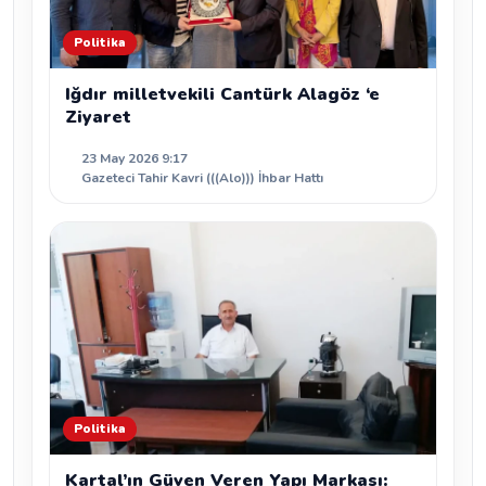
Politika
Iğdır milletvekili Cantürk Alagöz ‘e
Ziyaret
23 May 2026 9:17
Gazeteci Tahir Kavri (((Alo))) İhbar Hattı
Politika
Kartal’ın Güven Veren Yapı Markası: