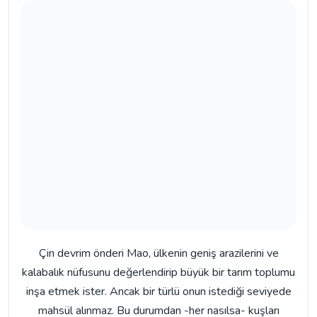
Çin devrim önderi Mao, ülkenin geniş arazilerini ve
kalabalık nüfusunu değerlendirip büyük bir tarım toplumu
inşa etmek ister. Ancak bir türlü onun istediği seviyede
mahsül alınmaz. Bu durumdan -her nasılsa- kuşları