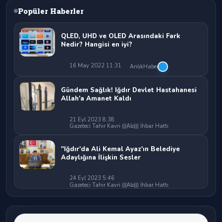
Popüler Haberler
QLED, UHD ve OLED Arasındaki Fark
Nedir? Hangisi en iyi?
16 May 2022 11:31
AnlıkHaber
Gündem Sağlık! Iğdır Devlet Hastahanesi
Allah'a Amanet Kaldı
21 Eyl 2023 8:38
Gazeteci Tahir Kavri (((Alo))) İhbar Hattı
"Iğdır'da Ali Kemal Ayaz'ın Belediye
Adaylığına İlişkin Sesler
24 Eyl 2023 5:46
Gazeteci Tahir Kavri (((Alo))) İhbar Hattı