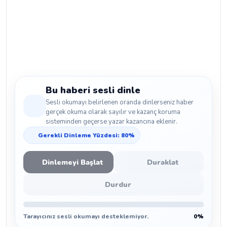
Bu haberi sesli dinle
Sesli okumayı belirlenen oranda dinlerseniz haber
gerçek okuma olarak sayılır ve kazanç koruma
sisteminden geçerse yazar kazancına eklenir.
Gerekli Dinleme Yüzdesi: 80%
Dinlemeyi Başlat
Duraklat
Durdur
Tarayıcınız sesli okumayı desteklemiyor.
0%