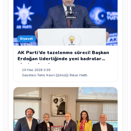
Siyaset
AK Parti’de tazelenme süreci! Başkan
Erdoğan liderliğinde yeni kadrolar
oluşturulacak
10 Haz 2026 3:39
Gazeteci Tahir Kavri (((Alo))) İhbar Hattı