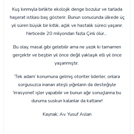
Kuş kırımıyla birlikte ekolojik denge bozulur ve tarlada
haşerat istilası baş gösterir. Bunun sonucunda ülkede üç
yıl süren büyük bir kıtlık, açlık ve hastalık süreci yaşanır.
Neticede 20 milyondan fazla Çinli ölür...
Bu olay, masal gibi gelebilir ama ne yazık ki tamamen
gerçektir ve beşbin yıl önce değil yaklaşık elli yıl önce
yaşanmıştır.
‘Tek adam’ konumuna gelmiş otoriter liderler, onlara
sorgusuzca inanan ateşli yığınların da desteğiyle
'irrasyonel' işler yapabilir ve bunun ağır sonuçlarına bu
duruma suskun kalanlar da katlanır!
Kaynak; Av. Yusuf Aslan