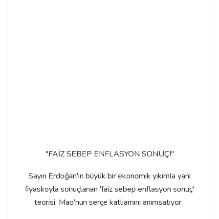
"FAİZ SEBEP ENFLASYON SONUÇ!"
Sayın Erdoğan'ın büyük bir ekonomik yıkımla yani
fiyaskoyla sonuçlanan 'faiz sebep enflasyon sonuç'
teorisi, Mao'nun serçe katliamını anımsatıyor: