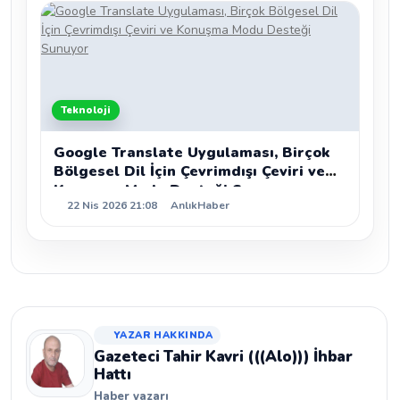
Teknoloji
Google Translate Uygulaması, Birçok
Bölgesel Dil İçin Çevrimdışı Çeviri ve
Konuşma Modu Desteği Sunuyor
22 Nis 2026 21:08
AnlıkHaber
YAZAR HAKKINDA
Gazeteci Tahir Kavri (((Alo))) İhbar
Hattı
Haber yazarı