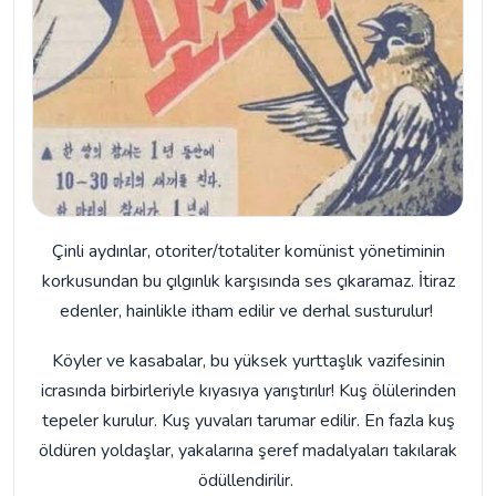
Çinli aydınlar, otoriter/totaliter komünist yönetiminin
korkusundan bu çılgınlık karşısında ses çıkaramaz. İtiraz
edenler, hainlikle itham edilir ve derhal susturulur!
Köyler ve kasabalar, bu yüksek yurttaşlık vazifesinin
icrasında birbirleriyle kıyasıya yarıştırılır! Kuş ölülerinden
tepeler kurulur. Kuş yuvaları tarumar edilir. En fazla kuş
öldüren yoldaşlar, yakalarına şeref madalyaları takılarak
ödüllendirilir.