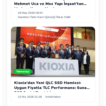
Mehmet Uca ve Mes Yapı İnşaat’tan
Modern Yaşam Alanları
16 May 2026 18:43
Gazeteci Tahir Kavri (((Alo))) İhbar Hattı
Teknoloji
Kioxia'dan Yeni QLC SSD Hamlesi:
Uygun Fiyatla TLC Performansı Sunan
EG7 Serisi Tanıtıldı
22 Nis 2026 21:28
AnlıkHaber