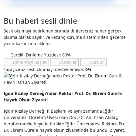
Bu haberi sesli dinle
Sesli okumayı belirlenen oranda dinlerseniz haber gerçek
okuma olarak sayılır ve kazanç koruma sisteminden geçerse
yazar kazancına eklenir.
Gerekli Dinleme Yüzdesi: 80%
Dinlemeyi Başlat
Duraklat
Durdur
Tarayıcınız sesli okumayı desteklemiyor.
0%
Iğdır Kızılay Derneği'nden Rektör Prof. Dr. Ekrem Gürel’e
Hayırlı Olsun Ziyareti
Iğdır Kızılay Derneği İl Başkanı ve aynı zamanda Iğdır
Üniversitesi Öğretim Üyesi olan Doç. Dr. Ali İhsan Atalay,
beraberindeki heyetle birlikte Iğdır Üniversitesi Rektörü Prof.
Dr. Ekrem Gürel’e hayırlı olsun ziyaretinde bulundu. Ziyaret,