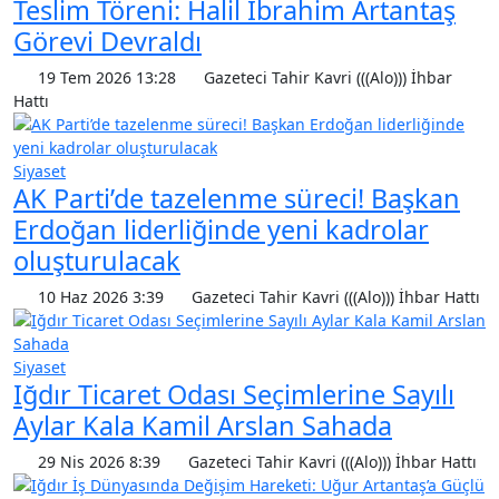
Teslim Töreni: Halil İbrahim Artantaş
Görevi Devraldı
19 Tem 2026 13:28
Gazeteci Tahir Kavri (((Alo))) İhbar
Hattı
Siyaset
AK Parti’de tazelenme süreci! Başkan
Erdoğan liderliğinde yeni kadrolar
oluşturulacak
10 Haz 2026 3:39
Gazeteci Tahir Kavri (((Alo))) İhbar Hattı
Siyaset
Iğdır Ticaret Odası Seçimlerine Sayılı
Aylar Kala Kamil Arslan Sahada
29 Nis 2026 8:39
Gazeteci Tahir Kavri (((Alo))) İhbar Hattı