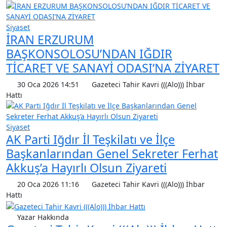
Siyaset
İRAN ERZURUM
BAŞKONSOLOSU’NDAN IĞDIR
TİCARET VE SANAYİ ODASI’NA ZİYARET
30 Oca 2026 14:51
Gazeteci Tahir Kavri (((Alo))) İhbar
Hattı
Siyaset
AK Parti Iğdır İl Teşkilatı ve İlçe
Başkanlarından Genel Sekreter Ferhat
Akkuş’a Hayırlı Olsun Ziyareti
20 Oca 2026 11:16
Gazeteci Tahir Kavri (((Alo))) İhbar
Hattı
Yazar Hakkında