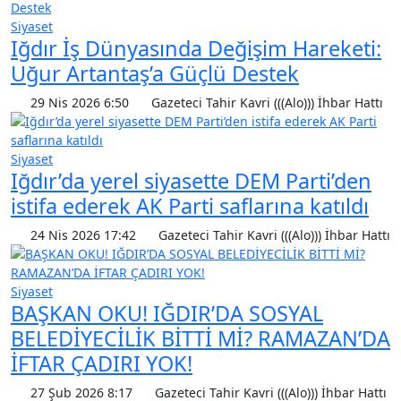
Siyaset
Iğdır İş Dünyasında Değişim Hareketi:
Uğur Artantaş’a Güçlü Destek
29 Nis 2026 6:50
Gazeteci Tahir Kavri (((Alo))) İhbar Hattı
Siyaset
Iğdır’da yerel siyasette DEM Parti’den
istifa ederek AK Parti saflarına katıldı
24 Nis 2026 17:42
Gazeteci Tahir Kavri (((Alo))) İhbar Hattı
Siyaset
BAŞKAN OKU! IĞDIR’DA SOSYAL
BELEDİYECİLİK BİTTİ Mİ? RAMAZAN’DA
İFTAR ÇADIRI YOK!
27 Şub 2026 8:17
Gazeteci Tahir Kavri (((Alo))) İhbar Hattı