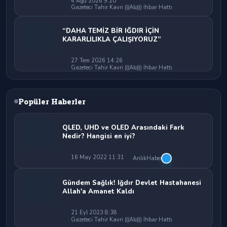
4 Ağu 2026 9:20
Gazeteci Tahir Kavri (((Alo))) İhbar Hattı
“DAHA TEMİZ BİR IĞDIR İÇİN
KARARLILIKLA ÇALIŞIYORUZ”
27 Tem 2026 14:26
Gazeteci Tahir Kavri (((Alo))) İhbar Hattı
Popüler Haberler
QLED, UHD ve OLED Arasındaki Fark
Nedir? Hangisi en iyi?
16 May 2022 11:31
AnlıkHaber
Gündem Sağlık! Iğdır Devlet Hastahanesi
Allah'a Amanet Kaldı
21 Eyl 2023 8:38
Gazeteci Tahir Kavri (((Alo))) İhbar Hattı