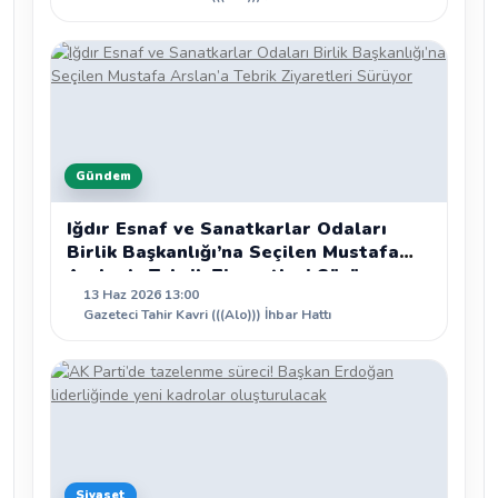
Gündem
Iğdır Esnaf ve Sanatkarlar Odaları
Birlik Başkanlığı’na Seçilen Mustafa
Arslan’a Tebrik Ziyaretleri Sürüyor
13 Haz 2026 13:00
Gazeteci Tahir Kavri (((Alo))) İhbar Hattı
Siyaset