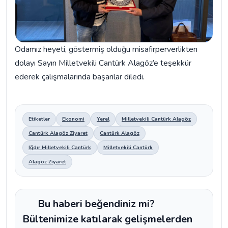
Odamız heyeti, göstermiş olduğu misafirperverlikten
dolayı Sayın Milletvekili Cantürk Alagöz’e teşekkür
ederek çalışmalarında başarılar diledi.
Etiketler
Ekonomi
Yerel
Milletvekili Cantürk Alagöz
Cantürk Alagöz Ziyaret
Cantürk Alagöz
Iğdır Milletvekili Cantürk
Milletvekili Cantürk
Alagöz Ziyaret
Bu haberi beğendiniz mi?
Bültenimize katılarak gelişmelerden