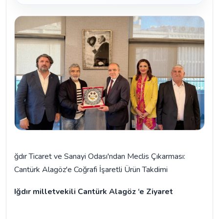
ğdır Ticaret ve Sanayi Odası'ndan Meclis Çıkarması:
Cantürk Alagöz'e Coğrafi İşaretli Ürün Takdimi
Iğdır milletvekili Cantürk Alagöz ‘e Ziyaret