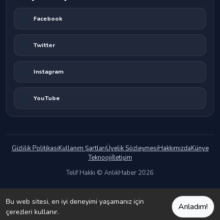
Facebook
Twitter
Instagram
YouTube
Gizlilik Politikası
Kullanım Şartları
Üyelik Sözleşmesi
Hakkımızda
Künye
Teknooji
İletişim
Telif Hakkı © AnlıkHaber 2026
Bu web sitesi, en iyi deneyimi yaşamanız için
Anladım!
çerezleri kullanır.