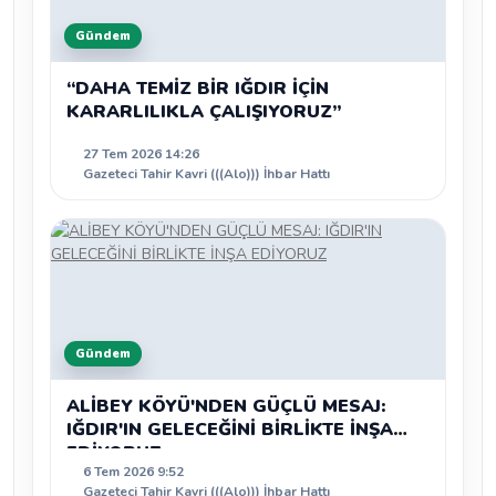
Gündem
“DAHA TEMİZ BİR IĞDIR İÇİN
KARARLILIKLA ÇALIŞIYORUZ”
27 Tem 2026 14:26
Gazeteci Tahir Kavri (((Alo))) İhbar Hattı
Gündem
ALİBEY KÖYÜ'NDEN GÜÇLÜ MESAJ:
IĞDIR'IN GELECEĞİNİ BİRLİKTE İNŞA
EDİYORUZ
6 Tem 2026 9:52
Gazeteci Tahir Kavri (((Alo))) İhbar Hattı