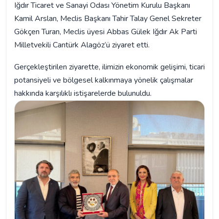
Iğdır Ticaret ve Sanayi Odası Yönetim Kurulu Başkanı
Kamil Arslan, Meclis Başkanı Tahir Talay Genel Sekreter
Gökçen Turan, Meclis üyesi Abbas Gülek Iğdır Ak Parti
Milletvekili Cantürk Alagöz’ü ziyaret etti.
Gerçekleştirilen ziyarette, ilimizin ekonomik gelişimi, ticari
potansiyeli ve bölgesel kalkınmaya yönelik çalışmalar
hakkında karşılıklı istişarelerde bulunuldu.