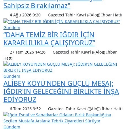
Sahipsiz Bırakılamaz"
4 Ağu 2026 9:20
Gazeteci Tahir Kavri (((Alo))) İhbar Hattı
Gündem
“DAHA TEMİZ BİR IĞDIR İÇİN
KARARLILIKLA ÇALIŞIYORUZ”
27 Tem 2026 14:26
Gazeteci Tahir Kavri (((Alo))) İhbar
Hattı
Gündem
ALİBEY KÖYÜ'NDEN GÜÇLÜ MESAJ:
IĞDIR'IN GELECEĞİNİ BİRLİKTE İNŞA
EDİYORUZ
6 Tem 2026 9:52
Gazeteci Tahir Kavri (((Alo))) İhbar Hattı
Gündem