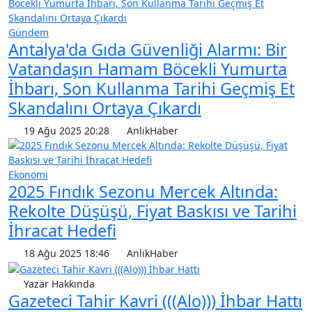
Gündem
Antalya'da Gıda Güvenliği Alarmı: Bir
Vatandaşın Hamam Böcekli Yumurta
İhbarı, Son Kullanma Tarihi Geçmiş Et
Skandalını Ortaya Çıkardı
19 Ağu 2025 20:28
AnlıkHaber
Ekonomi
2025 Fındık Sezonu Mercek Altında:
Rekolte Düşüşü, Fiyat Baskısı ve Tarihi
İhracat Hedefi
18 Ağu 2025 18:46
AnlıkHaber
Yazar Hakkında
Gazeteci Tahir Kavri (((Alo))) İhbar Hattı