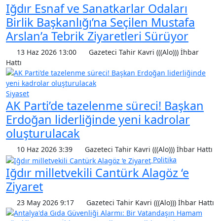
Iğdır Esnaf ve Sanatkarlar Odaları
Birlik Başkanlığı’na Seçilen Mustafa
Arslan’a Tebrik Ziyaretleri Sürüyor
13 Haz 2026 13:00
Gazeteci Tahir Kavri (((Alo))) İhbar
Hattı
Siyaset
AK Parti’de tazelenme süreci! Başkan
Erdoğan liderliğinde yeni kadrolar
oluşturulacak
10 Haz 2026 3:39
Gazeteci Tahir Kavri (((Alo))) İhbar Hattı
Politika
Iğdır milletvekili Cantürk Alagöz ‘e
Ziyaret
23 May 2026 9:17
Gazeteci Tahir Kavri (((Alo))) İhbar Hattı