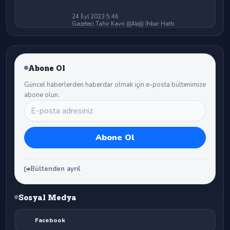
24 Eyl 2023 5:46
Gazeteci Tahir Kavri (((Alo))) İhbar Hattı
Abone Ol
Güncel haberlerden haberdar olmak için e-posta bültenimize
abone olun.
Bültenden ayrıl
Sosyal Medya
Facebook