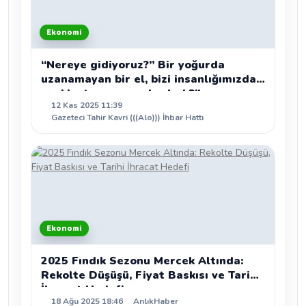
Ekonomi
“Nereye gidiyoruz?” Bir yoğurda
uzanamayan bir el, bizi insanlığımızdan
uzaklaştırmaya mı başladı?”
12 Kas 2025 11:39
Gazeteci Tahir Kavri (((Alo))) İhbar Hattı
Ekonomi
2025 Fındık Sezonu Mercek Altında:
Rekolte Düşüşü, Fiyat Baskısı ve Tarihi
İhracat Hedefi
18 Ağu 2025 18:46
AnlıkHaber