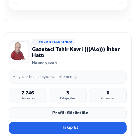
YAZAR HAKKINDA
Gazeteci Tahir Kavri (((Alo))) İhbar
Hattı
Haber yazarı
Bu yazar henüz biyografi eklememiş.
2.746
3
0
Haberler
Takipçiler
Yorumlar
Profili Görüntüle
Takip Et