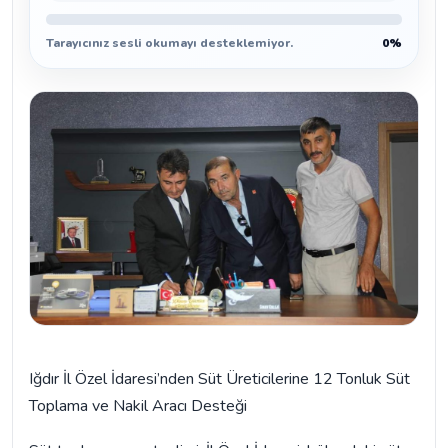
Tarayıcınız sesli okumayı desteklemiyor.
0%
Iğdır İl Özel İdaresi’nden Süt Üreticilerine 12 Tonluk Süt
Toplama ve Nakil Aracı Desteği