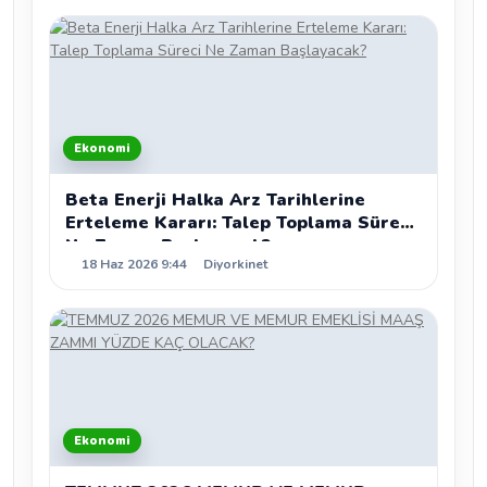
Ekonomi
Beta Enerji Halka Arz Tarihlerine
Erteleme Kararı: Talep Toplama Süreci
Ne Zaman Başlayacak?
18 Haz 2026 9:44
Diyorkinet
Ekonomi