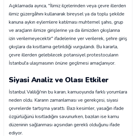
Açıklamada ayrıca, "İlimiz ilçelerinden veya çevre illerden
ilimiz güzergâhını kullanarak bireysel ya da toplu şekilde
kanuna aykırı eylemlere katılması muhtemel şahıs, grup
ve araçların ilimize girişlerine ya da ilimizden çıkışlarına
izin verilemeyecektir" ifadelerine yer verilerek, şehre giriş
çıkışlara da kısıtlama getirildiği vurgulandı. Bu kararla,
çevre illerden gelebilecek potansiyel protestocuların
İstanbul'a ulaşmasının önüne geçilmesi amaçlanıyor.
Siyasi Analiz ve Olası Etkiler
İstanbul Valiliği'nin bu kararı, kamuoyunda farklı yorumlara
neden oldu. Kararın zamanlaması ve gerekçesi, siyasi
çevrelerde tartışma yarattı. Bazı kesimler, yasağın ifade
özgürlüğünü kısıtladığını savunurken, bazıları ise kamu
düzeninin sağlanması açısından gerekli olduğunu ifade
ediyor.