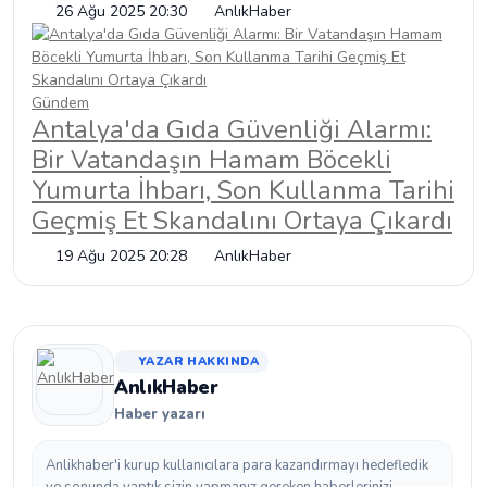
26 Ağu 2025 20:30
AnlıkHaber
Gündem
Antalya'da Gıda Güvenliği Alarmı:
Bir Vatandaşın Hamam Böcekli
Yumurta İhbarı, Son Kullanma Tarihi
Geçmiş Et Skandalını Ortaya Çıkardı
19 Ağu 2025 20:28
AnlıkHaber
YAZAR HAKKINDA
AnlıkHaber
Haber yazarı
Anlikhaber'i kurup kullanıcılara para kazandırmayı hedefledik