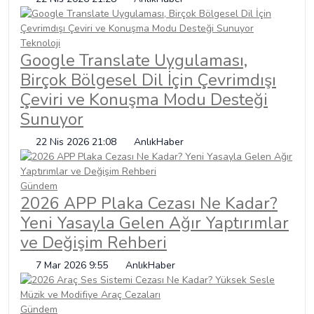
Teknoloji
Google Translate Uygulaması,
Birçok Bölgesel Dil İçin Çevrimdışı
Çeviri ve Konuşma Modu Desteği
Sunuyor
22 Nis 2026 21:08
AnlıkHaber
Gündem
2026 APP Plaka Cezası Ne Kadar?
Yeni Yasayla Gelen Ağır Yaptırımlar
ve Değişim Rehberi
7 Mar 2026 9:55
AnlıkHaber
Gündem