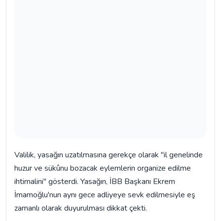
Valilik, yasağın uzatılmasına gerekçe olarak "il genelinde
huzur ve sükûnu bozacak eylemlerin organize edilme
ihtimalini" gösterdi. Yasağın, İBB Başkanı Ekrem
İmamoğlu'nun aynı gece adliyeye sevk edilmesiyle eş
zamanlı olarak duyurulması dikkat çekti.