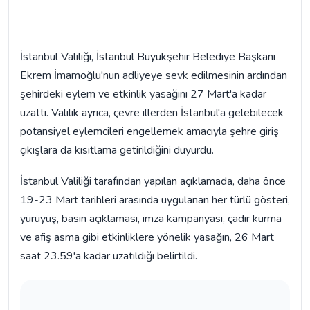
İstanbul Valiliği, İstanbul Büyükşehir Belediye Başkanı
Ekrem İmamoğlu'nun adliyeye sevk edilmesinin ardından
şehirdeki eylem ve etkinlik yasağını 27 Mart'a kadar
uzattı. Valilik ayrıca, çevre illerden İstanbul'a gelebilecek
potansiyel eylemcileri engellemek amacıyla şehre giriş
çıkışlara da kısıtlama getirildiğini duyurdu.
İstanbul Valiliği tarafından yapılan açıklamada, daha önce
19-23 Mart tarihleri arasında uygulanan her türlü gösteri,
yürüyüş, basın açıklaması, imza kampanyası, çadır kurma
ve afiş asma gibi etkinliklere yönelik yasağın, 26 Mart
saat 23.59'a kadar uzatıldığı belirtildi.