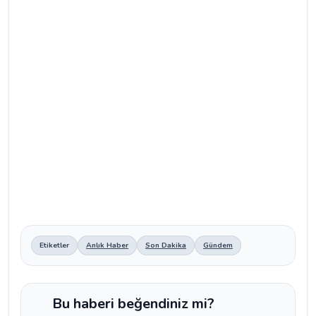
Etiketler
Anlık Haber
Son Dakika
Gündem
Bu haberi beğendiniz mi?