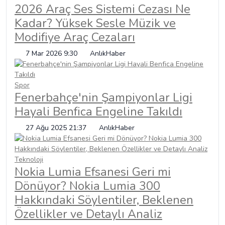
2026 Araç Ses Sistemi Cezası Ne
Kadar? Yüksek Sesle Müzik ve
Modifiye Araç Cezaları
7 Mar 2026 9:30
AnlıkHaber
Spor
Fenerbahçe'nin Şampiyonlar Ligi
Hayali Benfica Engeline Takıldı
27 Ağu 2025 21:37
AnlıkHaber
Teknoloji
Nokia Lumia Efsanesi Geri mi
Dönüyor? Nokia Lumia 300
Hakkındaki Söylentiler, Beklenen
Özellikler ve Detaylı Analiz