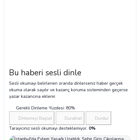
Bu haberi sesli dinle
Sesli okumayı belirlenen oranda dinlerseniz haber gerçek
okuma olarak sayılır ve kazanç koruma sisteminden geçerse
yazar kazancına eklenir.
Gerekli Dinleme Yüzdesi: 80%
Dinlemeyi Başlat
Duraklat
Durdur
Tarayıcınız sesli okumayı desteklemiyor.
0%