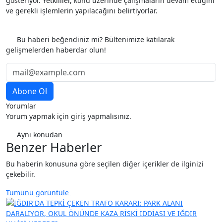
gösteriyor. Yetkililer, konu üzerinde çalışmaların devam ettiğini
ve gerekli işlemlerin yapılacağını belirtiyorlar.
Etiketler
Anlık Haber
Gündem
Bu haberi beğendiniz mi? Bültenimize katılarak
gelişmelerden haberdar olun!
Yorumlar
Yorum yapmak için giriş yapmalısınız.
Aynı konudan
Benzer Haberler
Bu haberin konusuna göre seçilen diğer içerikler de ilginizi
çekebilir.
Tümünü görüntüle