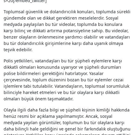
s=20[/embed_twitter]
Toplumsal güvenlik ve dolandırıcılık konuları, toplumda sürekli
gündemde olan ve dikkat gerektiren meselelerdir. Sosyal
medyada paylaşılan bu tür videolar, toplumda bu konulara
karşı bilinç ve dikkati artırma potansiyeline sahip. Bu videolar,
benzer olayların önlenmesine yardımcı olabilir ve vatandaşları
bu tür dolandırıcılık girişimlerine karşı daha uyanık olmaya
teşvik edebilir.
Polis yetkilileri, vatandaşları bu tür şüpheli eylemlere karşı
dikkatli olmaları konusunda uyarıyor ve şüpheli durumları
polise bildirmeleri gerektiğini hatırlatıyor. Yasalar
çerçevesinde, toplum düzenini bozan bu tür eylemler cezai
işlemlere tabi tutulabilir. Vatandaşların, toplumsal sorumluluk
bilinciyle hareket etmeleri ve bu tür olaylara karşı dikkatli
olmaları büyük önem taşımaktadır.
Olayla ilgili daha fazla bilgi ve şüpheli kişinin kimliği hakkında
henüz resmi bir açıklama yapılmamıştır. Ancak, sosyal
medyada yayılan görüntüler, toplumun bu tür olaylara karşı
daha bilinçli hale geldiğini ve genel bir farkındalık oluştuğunu