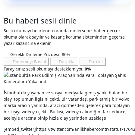
Bu haberi sesli dinle
Sesli okumayı belirlenen oranda dinlerseniz haber gerçek
okuma olarak sayılır ve kazanç koruma sisteminden geçerse
yazar kazancına eklenir.
Gerekli Dinleme Yüzdesi: 80%
Dinlemeyi Başlat
Duraklat
Durdur
Tarayıcınız sesli okumayı desteklemiyor.
0%
İstanbul'da yaşanan ve sosyal medyada geniş yankı bulan bir
olay, toplumun ilgisini çekti. Bir vatandaş, park etmiş bir Volvo
marka aracın yanında, aracı görmezden gelerek para toplayan
bir kişiyi videoya çekti. Bu kişi, videoya alındığını fark edince,
aceleyle aracına binip hızla olay yerinden uzaklaştı.
[embed_twitter]https://twitter.com/anlikhabercomtr/status/176