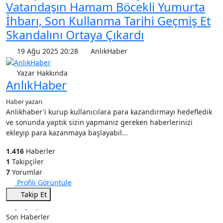
Vatandaşın Hamam Böcekli Yumurta
İhbarı, Son Kullanma Tarihi Geçmiş Et
Skandalını Ortaya Çıkardı
19 Ağu 2025 20:28
AnlıkHaber
Yazar Hakkında
AnlıkHaber
Haber yazarı
Anlikhaber'i kurup kullanıcılara para kazandırmayı hedefledik
ve sonunda yaptık sizin yapmanız gereken haberlerinizi
ekleyip para kazanmaya başlayabil...
1.416
Haberler
1
Takipçiler
7
Yorumlar
Profili Görüntüle
Takip Et
Son Haberler