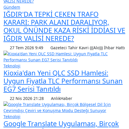
Gündem
IĞDIR'DA TEPKİ ÇEKEN TRAFO
KARARI: PARK ALANI DARALIYOR,
OKUL ÖNÜNDE KAZA RİSKİ İDDİASI VE
IĞDIR VALİSİ NEREDE?
27 Tem 2026 9:49
Gazeteci Tahir Kavri (((Alo))) İhbar Hattı
Teknoloji
Kioxia'dan Yeni QLC SSD Hamlesi:
Uygun Fiyatla TLC Performansı Sunan
EG7 Serisi Tanıtıldı
22 Nis 2026 21:28
AnlıkHaber
Teknoloji
Google Translate Uygulaması, Birçok