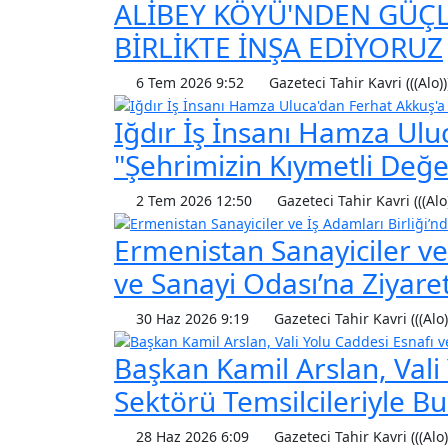
ALİBEY KÖYÜ'NDEN GÜÇLÜ
BİRLİKTE İNŞA EDİYORUZ
6 Tem 2026 9:52
Gazeteci Tahir Kavri (((Alo))
Iğdır İş İnsanı Hamza Ulu
"Şehrimizin Kıymetli Değe
2 Tem 2026 12:50
Gazeteci Tahir Kavri (((Alo
Ermenistan Sanayiciler ve 
ve Sanayi Odası’na Ziyare
30 Haz 2026 9:19
Gazeteci Tahir Kavri (((Alo)
Başkan Kamil Arslan, Vali
Sektörü Temsilcileriyle Bu
28 Haz 2026 6:09
Gazeteci Tahir Kavri (((Alo)