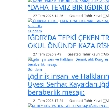
“DAHA TEMİZ BİR IĞDIR İ
27 Tem 2026 14:26
Gazeteci Tahir Kavri (((Al
Gündem
IĞDIR'DA TEPKİ ÇEKEN T
OKUL ÖNÜNDE KAZA RİSKİ
27 Tem 2026 9:49
Gazeteci Tahir Kavri (((Alo
Gündem
Iğdır iş insanı ve Halklar
Üyesi Serhat Kaya’dan Iğdı
beraberlik mesajı:
21 Tem 2026 17:24
Gazeteci Tahir Kavri (((Al