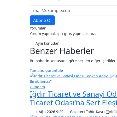
Yorumlar
Yorum yapmak için giriş yapmalısınız.
Aynı konudan
Benzer Haberler
Bu haberin konusuna göre seçilen diğer içerikler de
Tümünü görüntüle
Gündem
Iğdır Ticaret ve Sanayi O
Ticaret Odası'na Sert Eleşt
4 Ağu 2026 9:20
Gazeteci Tahir Kavri (((Alo))