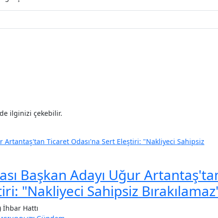
 ilginizi çekebilir.
dası Başkan Adayı Uğur Artantaş'ta
iri: "Nakliyeci Sahipsiz Bırakılamaz
) İhbar Hattı