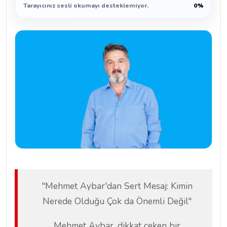
Tarayıcınız sesli okumayı desteklemiyor.
0%
"Mehmet Aybar'dan Sert Mesaj: Kimin
Nerede Olduğu Çok da Önemli Değil"
Mehmet Aybar, dikkat çeken bir