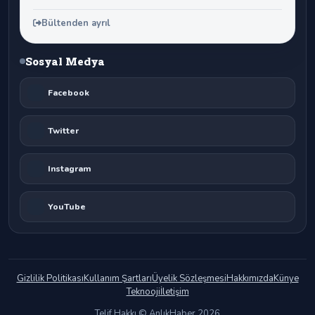
Bültenden ayrıl
Sosyal Medya
Facebook
Twitter
Instagram
YouTube
Gizlilik Politikası
Kullanım Şartları
Üyelik Sözleşmesi
Hakkımızda
Künye
Teknooji
İletişim
Telif Hakkı © AnlıkHaber 2026