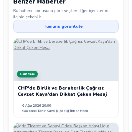
Benzer Haberler
Bu haberin konusuna göre seçilen diğer içerikler de
ilginizi çekebilir.
Tümünü görüntüle
Gündem
CHP'de Birlik ve Beraberlik Çağrısı:
Cevzet Kaya'dan Dikkat Çeken Mesaj
6 Ağu 2026 20:00
Gazeteci Tahir Kavri (((Alo))) İhbar Hattı