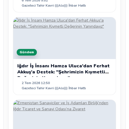
6 Tem 2026 9:52
Gazeteci Tahir Kavri (((Alo))) İhbar Hattı
Gündem
Iğdır İş İnsanı Hamza Uluca'dan Ferhat
Akkuş'a Destek: "Şehrimizin Kıymetli
Değerinin Yanındayız"
2 Tem 2026 12:50
Gazeteci Tahir Kavri (((Alo))) İhbar Hattı