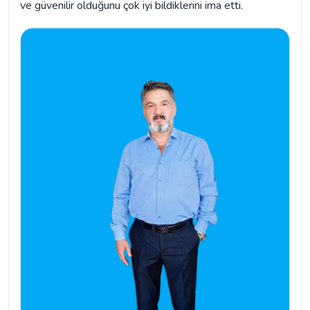
ve güvenilir olduğunu çok iyi bildiklerini ima etti.