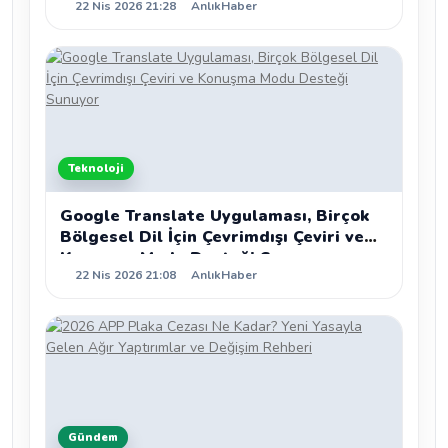
22 Nis 2026 21:28
AnlıkHaber
Teknoloji
Google Translate Uygulaması, Birçok
Bölgesel Dil İçin Çevrimdışı Çeviri ve
Konuşma Modu Desteği Sunuyor
22 Nis 2026 21:08
AnlıkHaber
Gündem