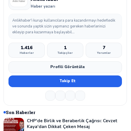
Haber yazarı
Anlikhaber'i kurup kullanıcılara para kazandırmayı hedefledik
ve sonunda yaptık sizin yapmanız gereken haberlerinizi
ekleyip para kazanmaya başlayabil...
1.416
1
7
Haberler
Takipçiler
Yorumlar
Profili Görüntüle
Takip Et
Son Haberler
CHP'de Birlik ve Beraberlik Çağrısı: Cevzet
Kaya'dan Dikkat Çeken Mesaj