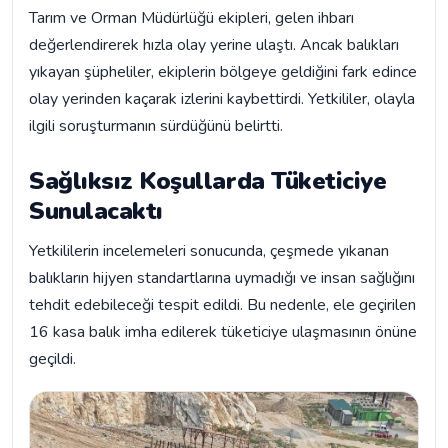
Tarım ve Orman Müdürlüğü ekipleri, gelen ihbarı
değerlendirerek hızla olay yerine ulaştı. Ancak balıkları
yıkayan şüpheliler, ekiplerin bölgeye geldiğini fark edince
olay yerinden kaçarak izlerini kaybettirdi. Yetkililer, olayla
ilgili soruşturmanın sürdüğünü belirtti.
Sağlıksız Koşullarda Tüketiciye
Sunulacaktı
Yetkililerin incelemeleri sonucunda, çeşmede yıkanan
balıkların hijyen standartlarına uymadığı ve insan sağlığını
tehdit edebileceği tespit edildi. Bu nedenle, ele geçirilen
16 kasa balık imha edilerek tüketiciye ulaşmasının önüne
geçildi.