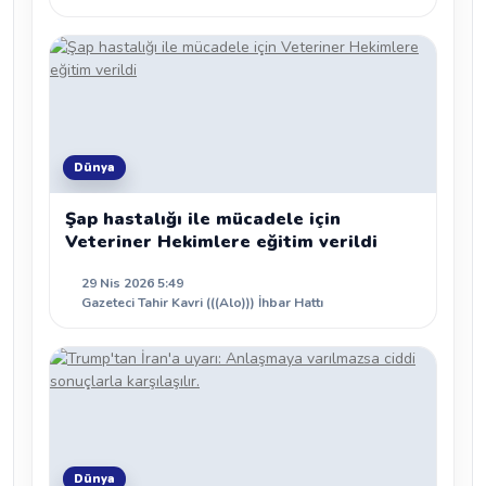
Dünya
Şap hastalığı ile mücadele için
Veteriner Hekimlere eğitim verildi
29 Nis 2026 5:49
Gazeteci Tahir Kavri (((Alo))) İhbar Hattı
Dünya