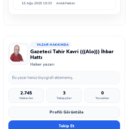
15 Ağu 2025 19:33
AnlıkHaber
YAZAR HAKKINDA
Gazeteci Tahir Kavri (((Alo))) İhbar
Hattı
Haber yazarı
Bu yazar henüz biyografi eklememiş.
2.745
3
0
Haberler
Takipçiler
Yorumlar
Profili Görüntüle
Takip Et