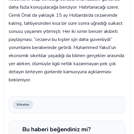
daha fazla konuşulacağa benziyor. Hatırlanacağı üzere,
Cemil Önal da yaklaşık 15 ay Hollanda’da cezaevinde
kalmış, tahliyesinden kısa bir süre sonra uğradığı suikast
sonucu yaşamını yitirmişti. Her iki ismin benzer akıbeti
paylaşması, “cezaevi bu kişiler için daha güvenliydi”
yorumlarını beraberinde getirdi. Muhammed Yakut’un
ekonomik sıkıntılar yaşadığı da bilinen gerçekler arasında
yer alırken, ölümüyle ilgili netlik kazanmayan pek çok
detayın ilerleyen günlerde kamuoyuna açıklanması
bekleniyor.
Etiketler
Bu haberi beğendiniz mi?