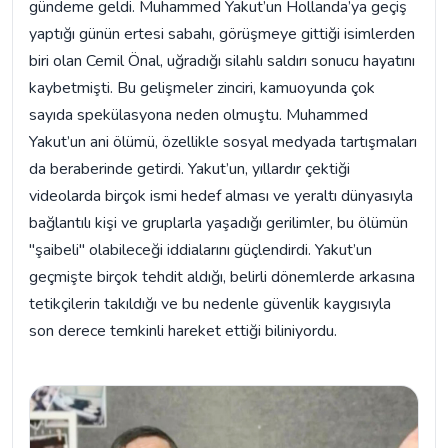
gündeme geldi. Muhammed Yakut’un Hollanda’ya geçiş
yaptığı günün ertesi sabahı, görüşmeye gittiği isimlerden
biri olan Cemil Önal, uğradığı silahlı saldırı sonucu hayatını
kaybetmişti. Bu gelişmeler zinciri, kamuoyunda çok
sayıda spekülasyona neden olmuştu. Muhammed
Yakut’un ani ölümü, özellikle sosyal medyada tartışmaları
da beraberinde getirdi. Yakut’un, yıllardır çektiği
videolarda birçok ismi hedef alması ve yeraltı dünyasıyla
bağlantılı kişi ve gruplarla yaşadığı gerilimler, bu ölümün
"şaibeli" olabileceği iddialarını güçlendirdi. Yakut’un
geçmişte birçok tehdit aldığı, belirli dönemlerde arkasına
tetikçilerin takıldığı ve bu nedenle güvenlik kaygısıyla
son derece temkinli hareket ettiği biliniyordu.