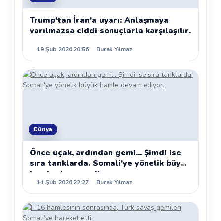
Trump'tan İran'a uyarı: Anlaşmaya
varılmazsa ciddi sonuçlarla karşılaşılır.
19 Şub 2026 20:56
Burak Yılmaz
Dünya
Önce uçak, ardından gemi... Şimdi ise
sıra tanklarda. Somali'ye yönelik büyük
hamle devam ediyor.
14 Şub 2026 22:27
Burak Yılmaz