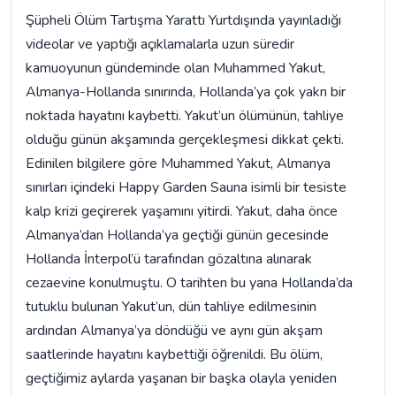
Şüpheli Ölüm Tartışma Yarattı Yurtdışında yayınladığı
videolar ve yaptığı açıklamalarla uzun süredir
kamuoyunun gündeminde olan Muhammed Yakut,
Almanya-Hollanda sınırında, Hollanda’ya çok yakn bir
noktada hayatını kaybetti. Yakut’un ölümünün, tahliye
olduğu günün akşamında gerçekleşmesi dikkat çekti.
Edinilen bilgilere göre Muhammed Yakut, Almanya
sınırları içindeki Happy Garden Sauna isimli bir tesiste
kalp krizi geçirerek yaşamını yitirdi. Yakut, daha önce
Almanya’dan Hollanda’ya geçtiği günün gecesinde
Hollanda İnterpol’ü tarafından gözaltına alınarak
cezaevine konulmuştu. O tarihten bu yana Hollanda’da
tutuklu bulunan Yakut’un, dün tahliye edilmesinin
ardından Almanya’ya döndüğü ve aynı gün akşam
saatlerinde hayatını kaybettiği öğrenildi. Bu ölüm,
geçtiğimiz aylarda yaşanan bir başka olayla yeniden