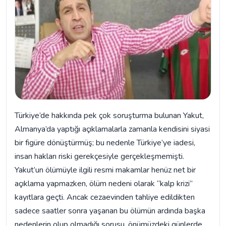
Türkiye’de hakkında pek çok soruşturma bulunan Yakut,
Almanya’da yaptığı açıklamalarla zamanla kendisini siyasi
bir figüre dönüştürmüş; bu nedenle Türkiye’ye iadesi,
insan hakları riski gerekçesiyle gerçekleşmemişti.
Yakut’un ölümüyle ilgili resmi makamlar henüz net bir
açıklama yapmazken, ölüm nedeni olarak “kalp krizi”
kayıtlara geçti. Ancak cezaevinden tahliye edildikten
sadece saatler sonra yaşanan bu ölümün ardında başka
nedenlerin olup olmadığı sorusu, önümüzdeki günlerde