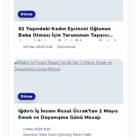
Dünya
61 Yaşındaki Kadın Eşcinsel Oğlunun
Baba Olması İçin Torununun Taşıyıcı
Annesi Oldu ve Bebek Dünyaya Getirdi
18 Haz 2026 9:44
Diyorkinet
Dünya
Iğdırlı İş İnsanı Resul Ücrak’tan 1 Mayıs
Emek ve Dayanışma Günü Mesajı
1 May 2026 8:01
Gazeteci Tahir Kavri (((Alo))) İhbar Hattı