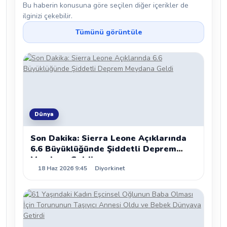
Bu haberin konusuna göre seçilen diğer içerikler de
ilginizi çekebilir.
Tümünü görüntüle
Dünya
Son Dakika: Sierra Leone Açıklarında
6.6 Büyüklüğünde Şiddetli Deprem
Meydana Geldi
18 Haz 2026 9:45
Diyorkinet