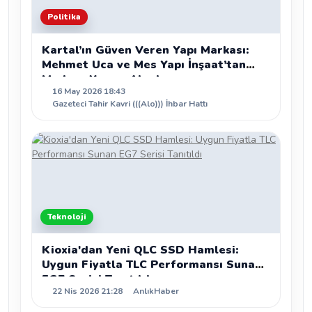
Politika
Kartal’ın Güven Veren Yapı Markası:
Mehmet Uca ve Mes Yapı İnşaat’tan
Modern Yaşam Alanları
16 May 2026 18:43
Gazeteci Tahir Kavri (((Alo))) İhbar Hattı
Teknoloji
Kioxia'dan Yeni QLC SSD Hamlesi:
Uygun Fiyatla TLC Performansı Sunan
EG7 Serisi Tanıtıldı
22 Nis 2026 21:28
AnlıkHaber