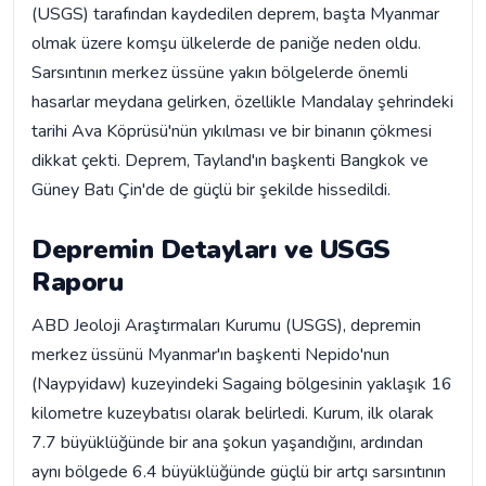
(USGS) tarafından kaydedilen deprem, başta Myanmar
olmak üzere komşu ülkelerde de paniğe neden oldu.
Sarsıntının merkez üssüne yakın bölgelerde önemli
hasarlar meydana gelirken, özellikle Mandalay şehrindeki
tarihi Ava Köprüsü'nün yıkılması ve bir binanın çökmesi
dikkat çekti. Deprem, Tayland'ın başkenti Bangkok ve
Güney Batı Çin'de de güçlü bir şekilde hissedildi.
Depremin Detayları ve USGS
Raporu
ABD Jeoloji Araştırmaları Kurumu (USGS), depremin
merkez üssünü Myanmar'ın başkenti Nepido'nun
(Naypyidaw) kuzeyindeki Sagaing bölgesinin yaklaşık 16
kilometre kuzeybatısı olarak belirledi. Kurum, ilk olarak
7.7 büyüklüğünde bir ana şokun yaşandığını, ardından
aynı bölgede 6.4 büyüklüğünde güçlü bir artçı sarsıntının