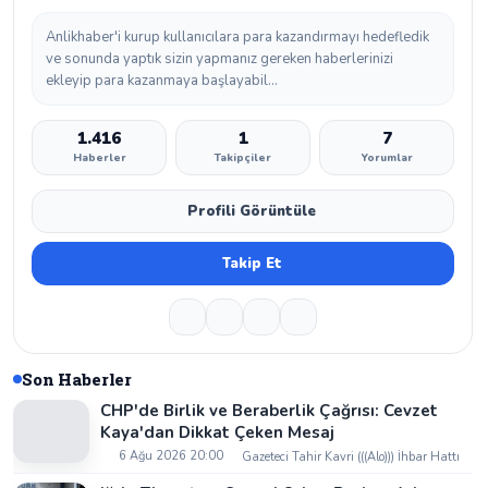
Anlikhaber'i kurup kullanıcılara para kazandırmayı hedefledik
ve sonunda yaptık sizin yapmanız gereken haberlerinizi
ekleyip para kazanmaya başlayabil...
1.416
1
7
Haberler
Takipçiler
Yorumlar
Profili Görüntüle
Takip Et
Son Haberler
CHP'de Birlik ve Beraberlik Çağrısı: Cevzet
Kaya'dan Dikkat Çeken Mesaj
6 Ağu 2026 20:00
Gazeteci Tahir Kavri (((Alo))) İhbar Hattı