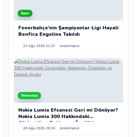
Spor
Fenerbahçe'nin Şampiyonlar Ligi Hayali
Benfica Engeline Takıldı
27 Ağu 2025 21:37
AnlıkHaber
Teknoloji
Nokia Lumia Efsanesi Geri mi Dönüyor?
Nokia Lumia 300 Hakkındaki
Söylentiler, Beklenen Özellikler ve
26 Ağu 2025 20:30
AnlıkHaber
Detaylı Analiz