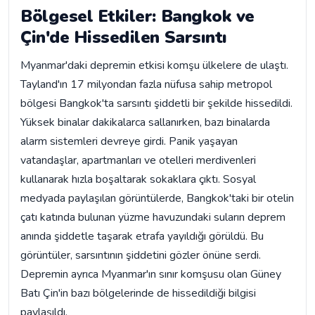
Bölgesel Etkiler: Bangkok ve
Çin'de Hissedilen Sarsıntı
Myanmar'daki depremin etkisi komşu ülkelere de ulaştı.
Tayland'ın 17 milyondan fazla nüfusa sahip metropol
bölgesi Bangkok'ta sarsıntı şiddetli bir şekilde hissedildi.
Yüksek binalar dakikalarca sallanırken, bazı binalarda
alarm sistemleri devreye girdi. Panik yaşayan
vatandaşlar, apartmanları ve otelleri merdivenleri
kullanarak hızla boşaltarak sokaklara çıktı. Sosyal
medyada paylaşılan görüntülerde, Bangkok'taki bir otelin
çatı katında bulunan yüzme havuzundaki suların deprem
anında şiddetle taşarak etrafa yayıldığı görüldü. Bu
görüntüler, sarsıntının şiddetini gözler önüne serdi.
Depremin ayrıca Myanmar'ın sınır komşusu olan Güney
Batı Çin'in bazı bölgelerinde de hissedildiği bilgisi
paylaşıldı.