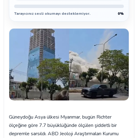
Tarayıcınız sesli okumayı desteklemiyor.
0%
Güneydoğu Asya ülkesi Myanmar, bugün Richter
ölçeğine göre 7.7 büyüklüğünde ölçülen şiddetli bir
depremle sarsıldı. ABD Jeoloji Araştırmaları Kurumu