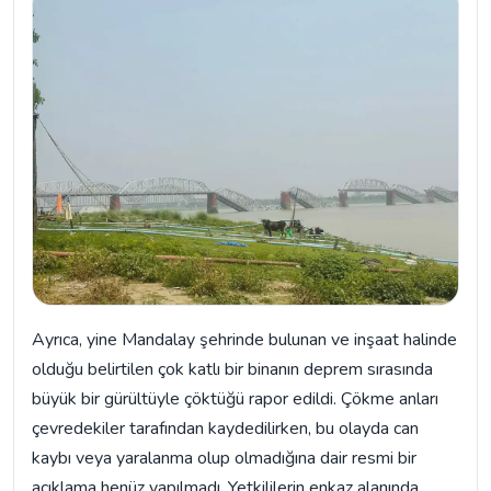
Ayrıca, yine Mandalay şehrinde bulunan ve inşaat halinde
olduğu belirtilen çok katlı bir binanın deprem sırasında
büyük bir gürültüyle çöktüğü rapor edildi. Çökme anları
çevredekiler tarafından kaydedilirken, bu olayda can
kaybı veya yaralanma olup olmadığına dair resmi bir
açıklama henüz yapılmadı. Yetkililerin enkaz alanında