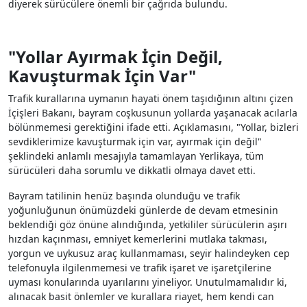
diyerek sürücülere önemli bir çağrıda bulundu.
"Yollar Ayırmak İçin Değil,
Kavuşturmak İçin Var"
Trafik kurallarına uymanın hayati önem taşıdığının altını çizen
İçişleri Bakanı, bayram coşkusunun yollarda yaşanacak acılarla
bölünmemesi gerektiğini ifade etti. Açıklamasını, "Yollar, bizleri
sevdiklerimize kavuşturmak için var, ayırmak için değil"
şeklindeki anlamlı mesajıyla tamamlayan Yerlikaya, tüm
sürücüleri daha sorumlu ve dikkatli olmaya davet etti.
Bayram tatilinin henüz başında olunduğu ve trafik
yoğunluğunun önümüzdeki günlerde de devam etmesinin
beklendiği göz önüne alındığında, yetkililer sürücülerin aşırı
hızdan kaçınması, emniyet kemerlerini mutlaka takması,
yorgun ve uykusuz araç kullanmaması, seyir halindeyken cep
telefonuyla ilgilenmemesi ve trafik işaret ve işaretçilerine
uyması konularında uyarılarını yineliyor. Unutulmamalıdır ki,
alınacak basit önlemler ve kurallara riayet, hem kendi can