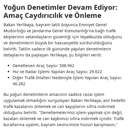
Yoğun Denetimler Devam Ediyor:
Amaç Caydırıcılık ve Önleme
Bakan Yerlikaya, bayram tatili boyunca Emniyet Genel
Müdürlüğü ve Jandarma Genel Komutanlığı'na bağlı trafik
ekiplerinin vatandaşların güvenliği için teyakkuzda olduğunu
ve denetimlerin büyük bir hassasiyetle sürdürüldüğünü
belirtti. Tatilin sadece ilk gününde yapılan denetimlerin
detaylarını da paylaşan Yerlikaya, şu bilgileri verdi:
Denetlenen Araç Sayısı: 508.962
Hız ve Radar İşlemi Yapılan Araç Sayısı: 29.622
Diğer Trafik İhlalleri Nedeniyle İşlem Yapılan Araç Sayısı:
46.282
Bu yoğun denetimlerin amacının sadece cezai işlem
uygulamak olmadığını vurgulayan Bakan Yerlikaya, asıl hedefin
trafik kazalarını önlemek ve can kayıplarını sıfıra indirmek
olduğunu belirtti. "Denetlemelerimiz işlem yapmak için değil,
kazaları önlemek ve can kaybımızı sıfıra indirmek içindir. Trafik
kurallarına uyalım, bayram sevincimize hüzün karışmasın,"