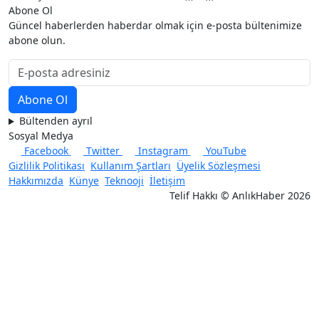
Abone Ol
Güncel haberlerden haberdar olmak için e-posta bültenimize
abone olun.
Bültenden ayrıl
Sosyal Medya
Facebook
Twitter
Instagram
YouTube
Gizlilik Politikası
Kullanım Şartları
Üyelik Sözleşmesi
Hakkımızda
Künye
Teknooji
İletişim
Telif Hakkı © AnlıkHaber 2026