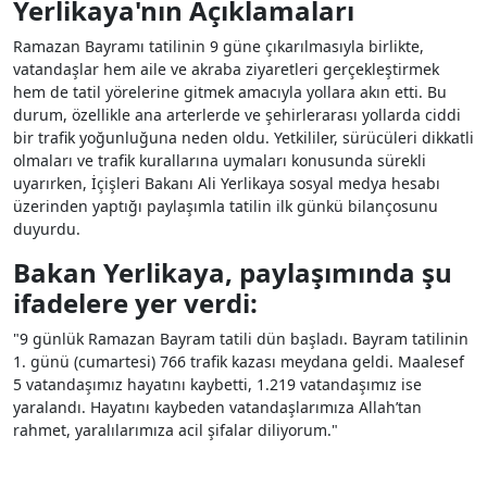
Yerlikaya'nın Açıklamaları
Ramazan Bayramı tatilinin 9 güne çıkarılmasıyla birlikte,
vatandaşlar hem aile ve akraba ziyaretleri gerçekleştirmek
hem de tatil yörelerine gitmek amacıyla yollara akın etti. Bu
durum, özellikle ana arterlerde ve şehirlerarası yollarda ciddi
bir trafik yoğunluğuna neden oldu. Yetkililer, sürücüleri dikkatli
olmaları ve trafik kurallarına uymaları konusunda sürekli
uyarırken, İçişleri Bakanı Ali Yerlikaya sosyal medya hesabı
üzerinden yaptığı paylaşımla tatilin ilk günkü bilançosunu
duyurdu.
Bakan Yerlikaya, paylaşımında şu
ifadelere yer verdi:
"9 günlük Ramazan Bayram tatili dün başladı. Bayram tatilinin
1. günü (cumartesi) 766 trafik kazası meydana geldi. Maalesef
5 vatandaşımız hayatını kaybetti, 1.219 vatandaşımız ise
yaralandı. Hayatını kaybeden vatandaşlarımıza Allah’tan
rahmet, yaralılarımıza acil şifalar diliyorum."