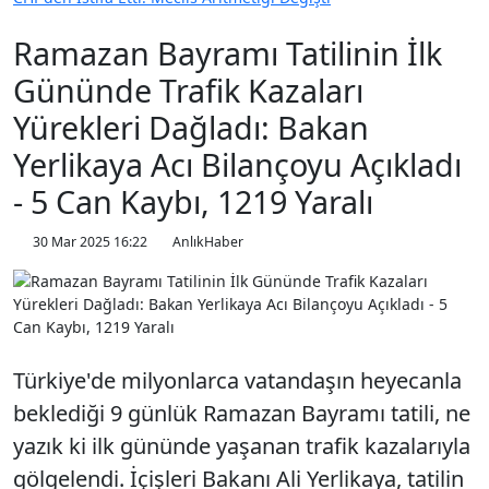
Ramazan Bayramı Tatilinin İlk
Gününde Trafik Kazaları
Yürekleri Dağladı: Bakan
Yerlikaya Acı Bilançoyu Açıkladı
- 5 Can Kaybı, 1219 Yaralı
30 Mar 2025 16:22
AnlıkHaber
Türkiye'de milyonlarca vatandaşın heyecanla
beklediği 9 günlük Ramazan Bayramı tatili, ne
yazık ki ilk gününde yaşanan trafik kazalarıyla
gölgelendi. İçişleri Bakanı Ali Yerlikaya, tatilin