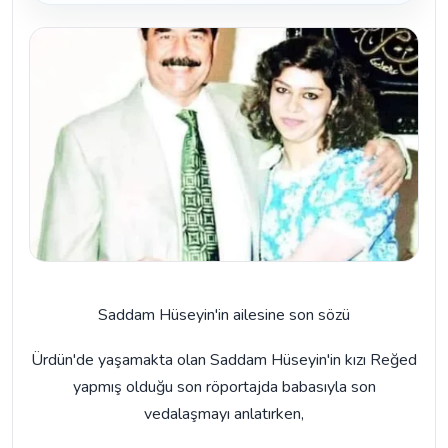
Saddam Hüseyin'in ailesine son sözü
Ürdün'de yaşamakta olan Saddam Hüseyin'in kızı Reğed
yapmış olduğu son röportajda babasıyla son
vedalaşmayı anlatırken,