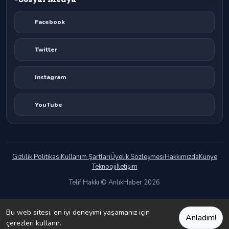
Facebook
Twitter
Instagram
YouTube
Gizlilik Politikası
Kullanım Şartları
Üyelik Sözleşmesi
Hakkımızda
Künye
Teknooji
İletişim
Telif Hakkı © AnlıkHaber 2026
Bu web sitesi, en iyi deneyimi yaşamanız için
Anladım!
çerezleri kullanır.