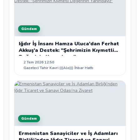
Gündem
Iğdır İş İnsanı Hamza Uluca'dan Ferhat
Akkuş'a Destek: "Şehrimizin Kıymetli
Değerinin Yanındayız"
2 Tem 2026 12:50
Gazeteci Tahir Kavri (((Alo))) İhbar Hattı
Gündem
Ermenistan Sanayiciler ve İş Adamları