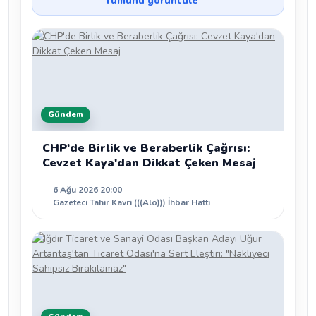
Tümünü görüntüle
Gündem
CHP'de Birlik ve Beraberlik Çağrısı:
Cevzet Kaya'dan Dikkat Çeken Mesaj
6 Ağu 2026 20:00
Gazeteci Tahir Kavri (((Alo))) İhbar Hattı