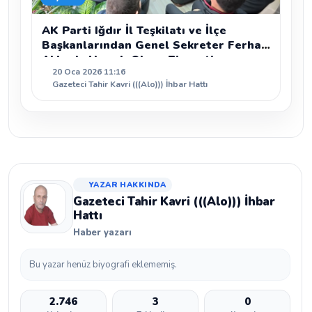
AK Parti Iğdır İl Teşkilatı ve İlçe
Başkanlarından Genel Sekreter Ferhat
Akkuş’a Hayırlı Olsun Ziyareti
20 Oca 2026 11:16
Gazeteci Tahir Kavri (((Alo))) İhbar Hattı
YAZAR HAKKINDA
Gazeteci Tahir Kavri (((Alo))) İhbar
Hattı
Haber yazarı
Bu yazar henüz biyografi eklememiş.
2.746
3
0