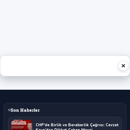
×
Son Haberler
CHP'de Birlik ve Beraberlik Çağrısı: Cevzet
Kaya'dan Dikkat Çeken Mesaj