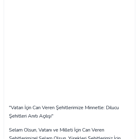
"Vatan İçin Can Veren Şehitlerimize Minnetle: Dilucu
Şehitleri Anıtı Açılışı"
Selam Olsun, Vatanı ve Milleti İçin Can Veren
Şehitlerimize! Selam Olsun, Yürekleri Şehitlerimiz İçin