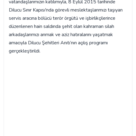
vatandaşlarımızın katılımıyla, 8 Eylül 2015 tarihinde
Dilucu Sınır Kapısı'nda görevli meslektaşlarımızı taşıyan
servis aracına bölücü terör örgütü ve işbirlikçilerince
düzenlenen hain saldırıda şehit olan kahraman silah
arkadaşlarımızı anmak ve aziz hatıralarını yaşatmak
amacıyla Dilucu Şehitleri Anıtı’nın açılış programı
gerçekleştirildi.