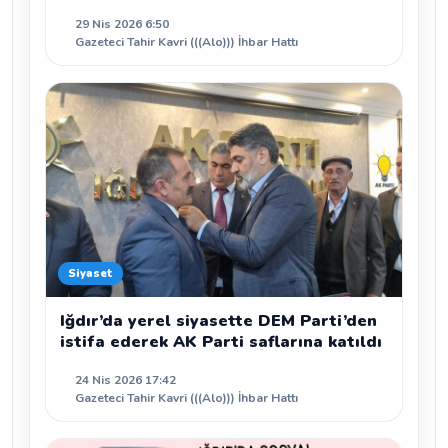
29 Nis 2026 6:50
Gazeteci Tahir Kavri (((Alo))) İhbar Hattı
Siyaset
Iğdır’da yerel siyasette DEM Parti’den
istifa ederek AK Parti saflarına katıldı
24 Nis 2026 17:42
Gazeteci Tahir Kavri (((Alo))) İhbar Hattı