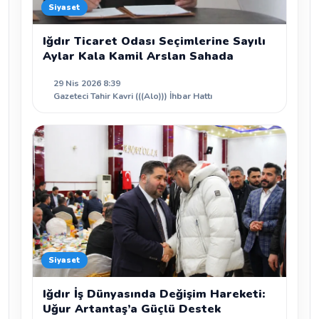
Siyaset
Iğdır Ticaret Odası Seçimlerine Sayılı
Aylar Kala Kamil Arslan Sahada
29 Nis 2026 8:39
Gazeteci Tahir Kavri (((Alo))) İhbar Hattı
Siyaset
Iğdır İş Dünyasında Değişim Hareketi:
Uğur Artantaş’a Güçlü Destek