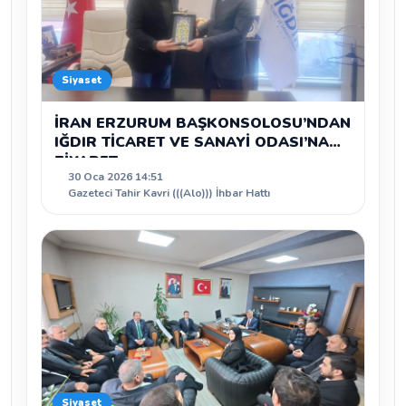
Siyaset
İRAN ERZURUM BAŞKONSOLOSU’NDAN
IĞDIR TİCARET VE SANAYİ ODASI’NA
ZİYARET
30 Oca 2026 14:51
Gazeteci Tahir Kavri (((Alo))) İhbar Hattı
Siyaset