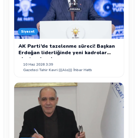
Siyaset
AK Parti’de tazelenme süreci! Başkan
Erdoğan liderliğinde yeni kadrolar
oluşturulacak
10 Haz 2026 3:39
Gazeteci Tahir Kavri (((Alo))) İhbar Hattı