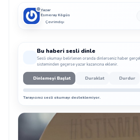
Yazar
Esmeray Kögüs
Çevrimdışı
Bu haberi sesli dinle
Sesli okumayı belirlenen oranda dinlerseniz haber gerçe
sisteminden geçerse yazar kazancına eklenir.
Dinlemeyi Başlat
Duraklat
Durdur
Tarayıcınız sesli okumayı desteklemiyor.