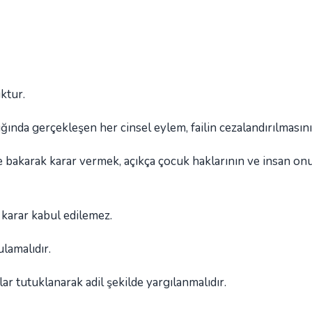
ktur.
ğında gerçekleşen her cinsel eylem, failin cezalandırılmasını 
 bakarak karar vermek, açıkça çocuk haklarının ve insan o
 karar kabul edilemez.
ulamalıdır.
ar tutuklanarak adil şekilde yargılanmalıdır.