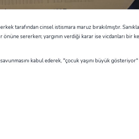
 erkek tarafından cinsel istismara maruz bırakılmıştır. Sanıkla
r önüne sererken; yargının verdiği karar ise vicdanları bir k
 savunmasını kabul ederek, "çocuk yaşını büyük gösteriyor"