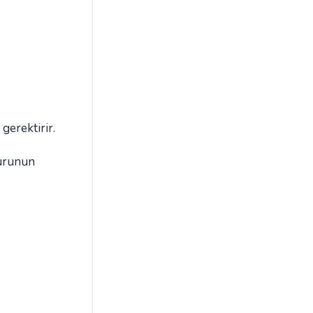
gerektirir.
nurunun