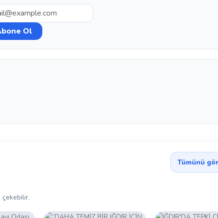
Tümünü gör
 çekebilir.