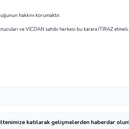
cuğunun hakkını korumaktır.
unucuları ve VİCDAN sahibi herkesi bu karara İTİRAZ etmeli..
ltenimize katılarak gelişmelerden haberdar olun