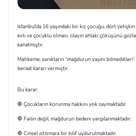
İstanbul’da 16 yaşındaki bir kız çocuğu, dört yetişkin
evli ve çocuklu olması, olayın ahlaki çöküşünü gözle
kanatmıştır.
Mahkeme, sanıkların “mağdurun yaşını bilmedikleri”
beraat kararı vermiştir.
Bu karar;
🛑 Çocukların korunma hakkını yok saymaktadır.
🛑 Failin değil, mağdurun bedeni yargılanmaktadır.
🛑 Cinsel istismara bir kılıf uydurulmaktadır.