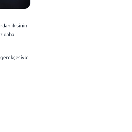
rdan ikisinin
ez daha
 gerekçesiyle