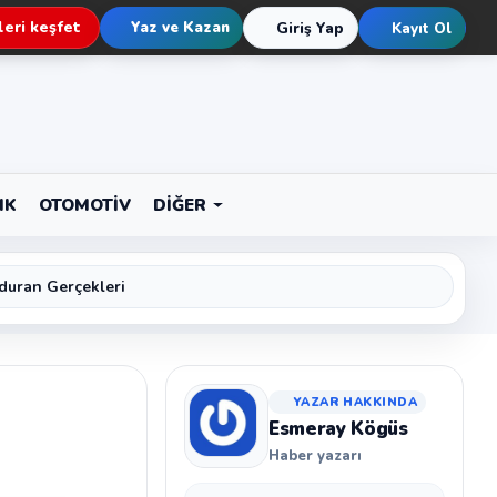
eri keşfet
Yaz ve Kazan
Giriş Yap
Kayıt Ol
IK
OTOMOTIV
DIĞER
duran Gerçekleri
YAZAR HAKKINDA
Esmeray Kögüs
Haber yazarı